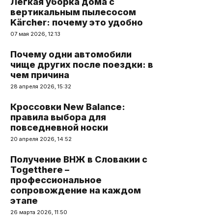
Легкая уборка дома с
вертикальным пылесосом
Kärcher: почему это удобно
07 мая 2026, 12:13
Почему одни автомобили
чище других после поездки: в
чем причина
28 апреля 2026, 15:32
Кроссовки New Balance:
правила выбора для
повседневной носки
20 апреля 2026, 14:52
Получение ВНЖ в Словакии с
Togetthere –
профессиональное
сопровождение на каждом
этапе
26 марта 2026, 11:50