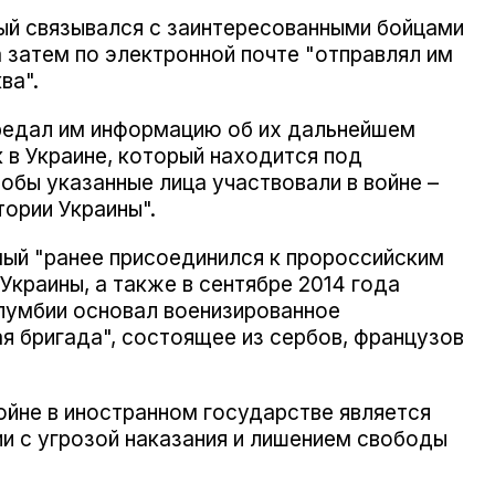
ый связывался с заинтересованными бойцами
а затем по электронной почте "отправлял им
ва".
ередал им информацию об их дальнейшем
 в Украине, который находится под
обы указанные лица участвовали в войне –
ории Украины".
ый "ранее присоединился к пророссийским
Украины, а также в сентябре 2014 года
лумбии основал военизированное
 бригада", состоящее из сербов, французов
войне в иностранном государстве является
и с угрозой наказания и лишением свободы