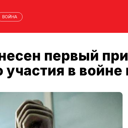
ВОЙНА
несен первый при
 участия в войне