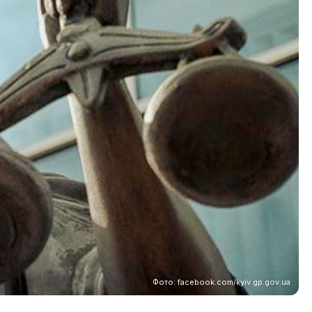
Фото: facebook.com/kyiv.gp.gov.ua