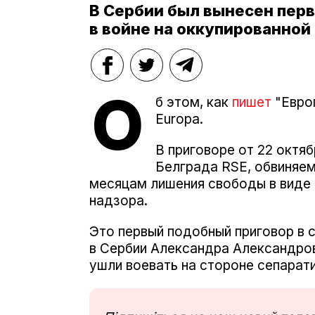
В Сербии был вынесен перв
в войне на оккупированной
О
б этом, как
пишет
"Европ
Europa.
В приговоре от 22 октя
Белграда RSE, обвиняем
месяцам лишения свободы в виде 
надзора.
Это первый подобный приговор в с
в Сербии Александра Александров
ушли воевать на стороне сепарат