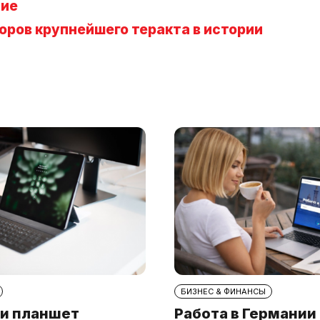
ние
оров крупнейшего теракта в истории
БИЗНЕС & ФИНАНСЫ
и планшет
Работа в Германии