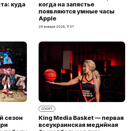
та: куда
когда на запястье
появляются умные часы
Apple
29 января 2026, 11:57
СПОРТ
й сезон
King Media Basket — первая
при
всеукраинская медийная