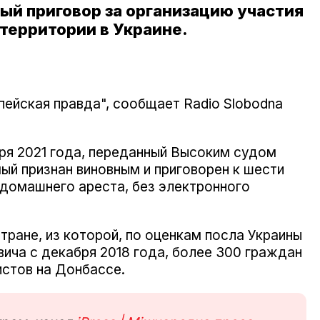
ый приговор за организацию участия
 территории в Украине.
ейская правда", сообщает Radio Slobodna
бря 2021 года, переданный Высоким судом
ый признан виновным и приговорен к шести
домашнего ареста, без электронного
тране, из которой, по оценкам посла Украины
ича с декабря 2018 года, более 300 граждан
истов на Донбассе.