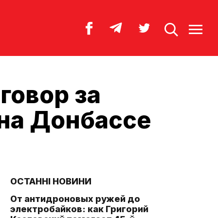
говор за
 на Донбассе
ОСТАННІ НОВИНИ
От антидроновых ружей до
электробайков: как Григорий