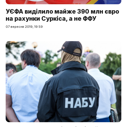
УЄФА виділило майже 390 млн євро
на рахунки Суркіса, а не ФФУ
07 вересня 2019, 19:59