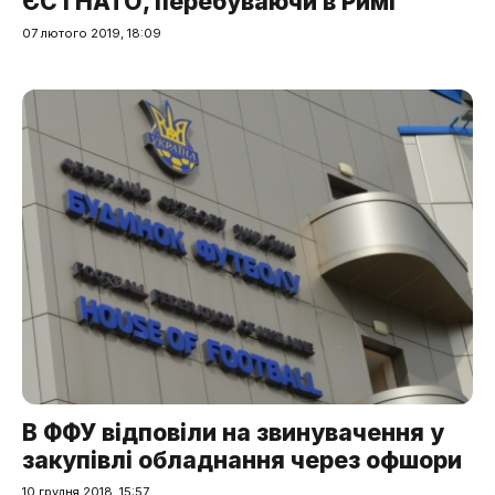
ЄС і НАТО, перебуваючи в Римі
07 лютого 2019, 18:09
В ФФУ відповіли на звинувачення у
закупівлі обладнання через офшори
10 грудня 2018, 15:57