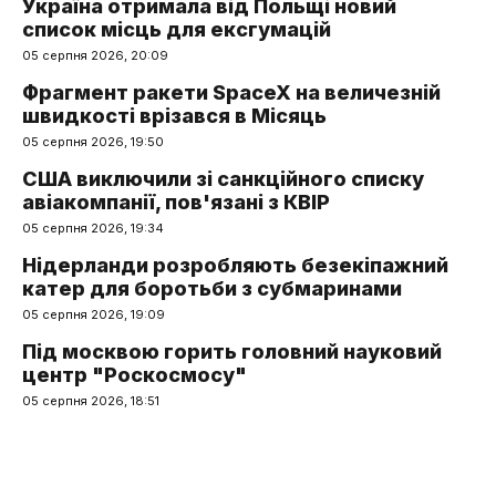
Україна отримала від Польщі новий
список місць для ексгумацій
05 серпня 2026, 20:09
Фрагмент ракети SpaceX на величезній
швидкості врізався в Місяць
05 серпня 2026, 19:50
США виключили зі санкційного списку
авіакомпанії, пов'язані з КВІР
05 серпня 2026, 19:34
Нідерланди розробляють безекіпажний
катер для боротьби з субмаринами
05 серпня 2026, 19:09
Під москвою горить головний науковий
центр "Роскосмосу"
05 серпня 2026, 18:51