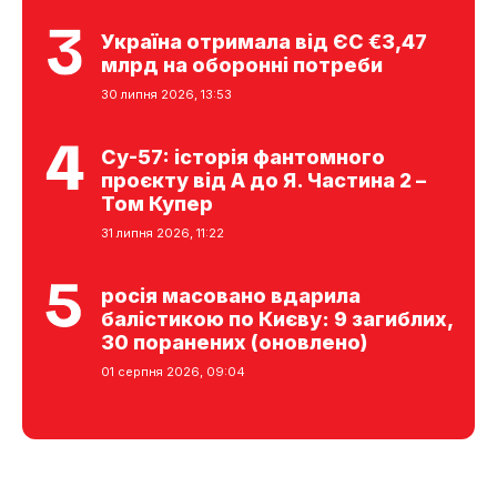
Україна отримала від ЄС €3,47
млрд на оборонні потреби
30 липня 2026, 13:53
Су-57: історія фантомного
проєкту від А до Я. Частина 2 –
Том Купер
31 липня 2026, 11:22
росія масовано вдарила
балістикою по Києву: 9 загиблих,
30 поранених (оновлено)
01 серпня 2026, 09:04