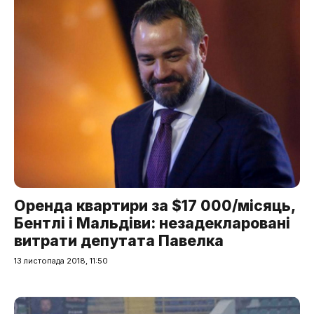
Оренда квартири за $17 000/місяць,
Бентлі і Мальдіви: незадекларовані
витрати депутата Павелка
13 листопада 2018, 11:50