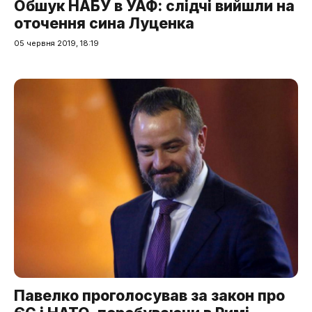
Обшук НАБУ в УАФ: слідчі вийшли на
оточення сина Луценка
05 червня 2019, 18:19
Павелко проголосував за закон про