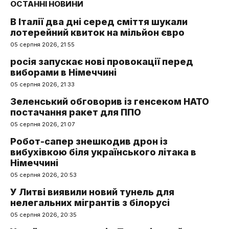
ОСТАННІ НОВИНИ
В Італії два дні серед сміття шукали
лотерейний квиток на мільйон євро
05 серпня 2026, 21:55
росія запускає нові провокації перед
виборами в Німеччині
05 серпня 2026, 21:33
Зеленський обговорив із генсеком НАТО
постачання ракет для ППО
05 серпня 2026, 21:07
Робот-сапер знешкодив дрон із
вибухівкою біля українського літака в
Німеччині
05 серпня 2026, 20:53
У Литві виявили новий тунель для
нелегальних мігрантів з білорусі
05 серпня 2026, 20:35