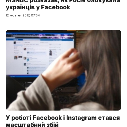
MSNBC розказав, як Росія блокувала
українців у Facebook
12 жовтня 2017, 07:54
У роботі Facebook і Instagram стався
масштабний збій