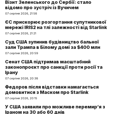
Візит Зеленського до Сербії: стало
відомо про зустріч із Вучичем
07 серпня 2026, 21:58
ЄС прискорює розгортання супутникової
мережі IRIS2 на тлі залежності від Starlink
07 серпня 2026, 21:21
Суд США зупинив будівництво бальної
зали Трампа в Білому домі за $400 млн
07 серпня 2026, 20:59
Сенат США підтримав масштабний
законопроєкт про санкції проти росії та
Ірану
07 серпня 2026, 20:38
Федоров після відставки намагається
домовитися з Маском про Starlink
07 серпня 2026, 20:15
У США заявили про можливе перемир’я з
Іраном на 30 або 60 днів