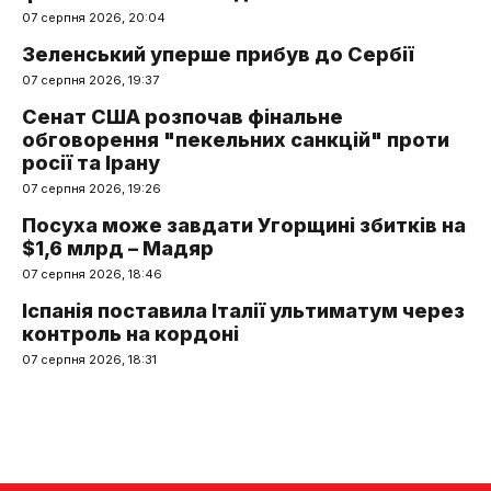
07 серпня 2026, 20:04
Зеленський уперше прибув до Сербії
07 серпня 2026, 19:37
Сенат США розпочав фінальне
обговорення "пекельних санкцій" проти
росії та Ірану
07 серпня 2026, 19:26
Посуха може завдати Угорщині збитків на
$1,6 млрд – Мадяр
07 серпня 2026, 18:46
Іспанія поставила Італії ультиматум через
контроль на кордоні
07 серпня 2026, 18:31