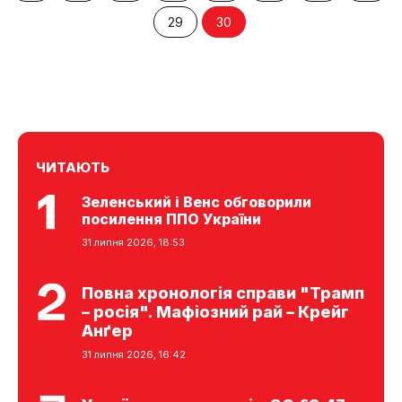
29
30
ЧИТАЮТЬ
Зеленський і Венс обговорили
посилення ППО України
31 липня 2026, 18:53
Повна хронологія справи "Трамп
– росія". Мафіозний рай – Крейг
Анґер
31 липня 2026, 16:42