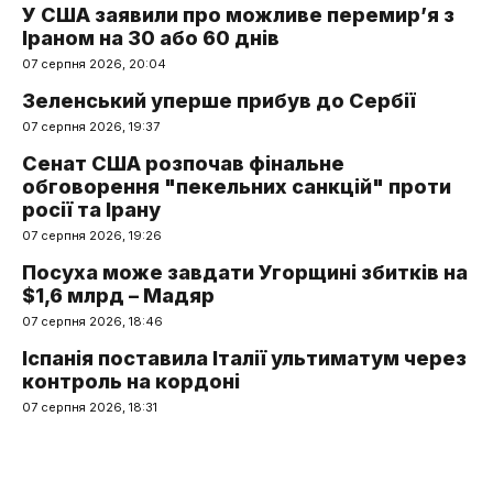
У США заявили про можливе перемир’я з
Іраном на 30 або 60 днів
07 серпня 2026, 20:04
Зеленський уперше прибув до Сербії
07 серпня 2026, 19:37
Сенат США розпочав фінальне
обговорення "пекельних санкцій" проти
росії та Ірану
07 серпня 2026, 19:26
Посуха може завдати Угорщині збитків на
$1,6 млрд – Мадяр
07 серпня 2026, 18:46
Іспанія поставила Італії ультиматум через
контроль на кордоні
07 серпня 2026, 18:31