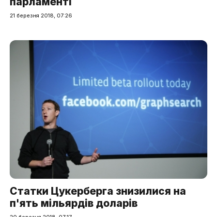
парламенті
21 березня 2018, 07:26
Статки Цукерберга знизилися на
п'ять мільярдів доларів
20 березня 2018, 07:17