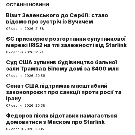
ОСТАННІ НОВИНИ
Візит Зеленського до Сербії: стало
відомо про зустріч із Вучичем
07 серпня 2026, 21:58
ЄС прискорює розгортання супутникової
мережі IRIS2 на тлі залежності від Starlink
07 серпня 2026, 21:21
Суд США зупинив будівництво бальної
зали Трампа в Білому домі за $400 млн
07 серпня 2026, 20:59
Сенат США підтримав масштабний
законопроєкт про санкції проти росії та
Ірану
07 серпня 2026, 20:38
Федоров після відставки намагається
домовитися з Маском про Starlink
07 серпня 2026, 20:15