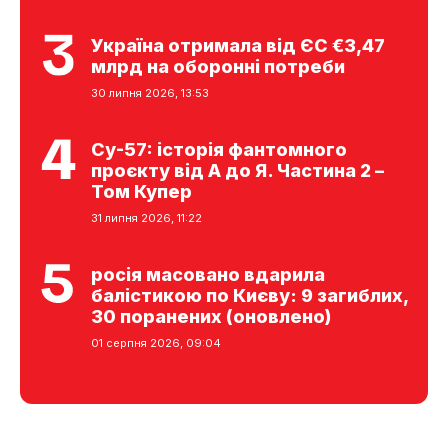
Україна отримала від ЄС €3,47
млрд на оборонні потреби
30 липня 2026, 13:53
Су-57: історія фантомного
проєкту від А до Я. Частина 2 –
Том Купер
31 липня 2026, 11:22
росія масовано вдарила
балістикою по Києву: 9 загиблих,
30 поранених (оновлено)
01 серпня 2026, 09:04