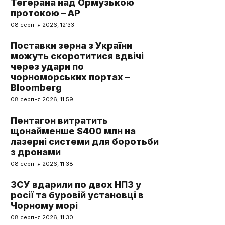
Тегерана над Ормузькою
протокою – AP
08 серпня 2026, 12:33
Поставки зерна з України
можуть скоротитися вдвічі
через удари по
чорноморських портах –
Bloomberg
08 серпня 2026, 11:59
Пентагон витратить
щонайменше $400 млн на
лазерні системи для боротьби
з дронами
08 серпня 2026, 11:38
ЗСУ вдарили по двох НПЗ у
росії та буровій установці в
Чорному морі
08 серпня 2026, 11:30