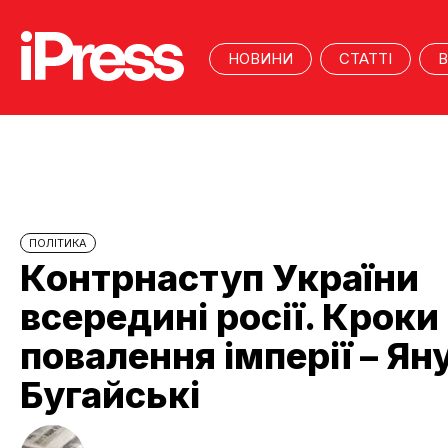
НОВИНИ
СТАТТІ
В
ПОЛІТИКА
Контрнаступ України
всередині росії. Кроки
повалення імперії – Ян
Бугайські