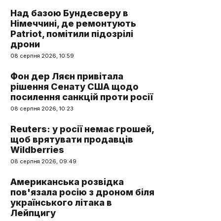
Над базою Бундесверу в
Німеччині, де ремонтують
Patriot, помітили підозрілі
дрони
08 серпня 2026, 10:59
Фон дер Ляєн привітала
рішення Сенату США щодо
посилення санкцій проти росії
08 серпня 2026, 10:23
Reuters: у росії немає грошей,
щоб врятувати продавців
Wildberries
08 серпня 2026, 09:49
Американська розвідка
пов'язала росію з дроном біля
українського літака в
Лейпцигу