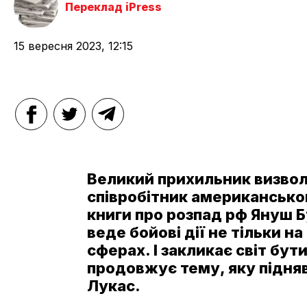
Переклад iPress
15 вересня 2023, 12:15
Великий прихильник визвол
співробітник американсько
книги про розпад рф Януш Б
веде бойові дії не тільки на
сферах. І закликає світ бути
продовжує тему, яку підня
Лукас.