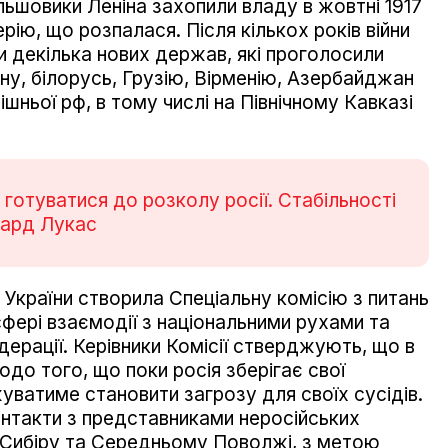
льшовики Леніна захопили владу в жовтні 1917
рію, що розпалася. Після кількох років війни
и декілька нових держав, які проголосили
ну, білорусь, Грузію, Вірменію, Азербайджан
нішньої рф, в тому числі на Північному Кавказі
 готуватися до розколу росії. Стабільності
вард Лукас
 України створила Спеціальну комісію з питань
сфері взаємодії з національними рухами та
ерації. Керівники Комісії стверджують, що в
одо того, що поки росія зберігає свої
уватиме становити загрозу для своїх сусідів.
онтакти з представниками неросійських
 в Сибіру та Середньому Поволжі, з метою