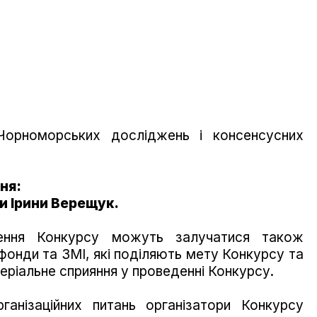
Чорноморських досліджень і консенсусних
ня:
 Ірини Верещук.
дення Конкурсу можуть залучатися також
і фонди та ЗМІ, які поділяють мету Конкурсу та
теріальне сприяння у проведенні Конкурсу.
ганізаційних питань організатори Конкурсу