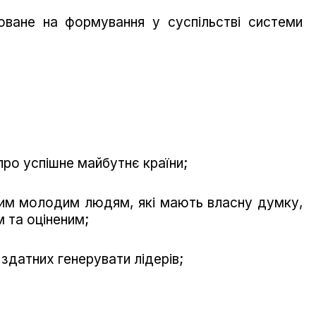
ване на формування у суспільстві системи
про успішне майбутнє країни;
им молодим людям, які мають власну думку,
м та оціненим;
здатних генерувати лідерів;