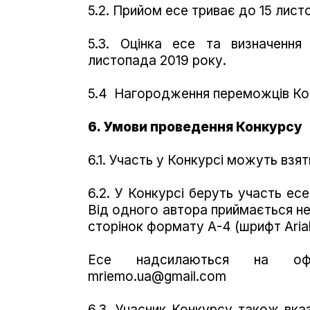
5.2. Прийом есе триває до 15 лис
5.3. Оцінка есе та визначення
листопада 2019 року.
5.4 Нагородження переможців Кон
6. Умови проведення Конкурсу
6.1. Участь у Конкурсі можуть взя
6.2. У Конкурсі беруть участь ес
Від одного автора приймається не
сторінок формату А-4 (шрифт Arial, 
Есе надсилаються на офі
mriemo.ua@gmail.com
6.3. Учасник Конкурсу також вказ