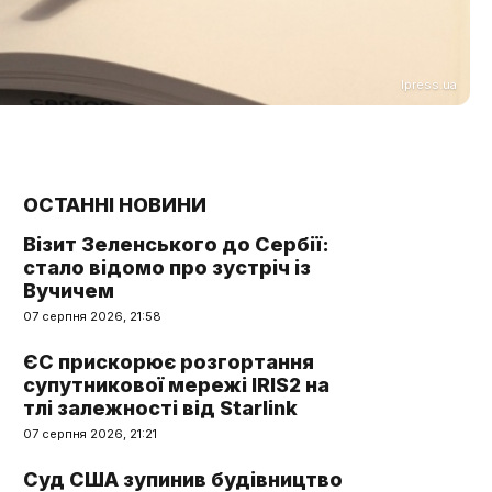
Ipress.ua
ОСТАННІ НОВИНИ
Візит Зеленського до Сербії:
стало відомо про зустріч із
Вучичем
07 серпня 2026, 21:58
ЄС прискорює розгортання
супутникової мережі IRIS2 на
тлі залежності від Starlink
07 серпня 2026, 21:21
Суд США зупинив будівництво