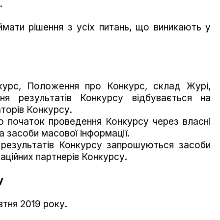
.
ймати рішення з усіх питань, що виникають у
нкурс, Положення про Конкурс, склад Журі,
ння результатів Конкурсу відбувається на
аторів Конкурсу.
о початок проведення Конкурсу через власні
та засоби масової інформації.
а результатів Конкурсу запрошуються засоби
маційних партнерів Конкурсу.
у
втня 2019 року.