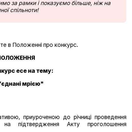
мо за рамки і показуємо більше, ніж на
ної спільноти!
йте в Положенні про конкурс.
ПОЛОЖЕННЯ
нкурс есе на тему:
’єднані мрією"
іативою, приуроченою до річниці проведення
у на підтвердження Акту проголошення