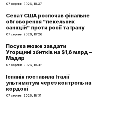
07 серпня 2026, 19:37
Сенат США розпочав фінальне
обговорення "пекельних
санкцій" проти росії та Ірану
07 серпня 2026, 19:26
Посуха може завдати
Угорщині збитків на $1,6 млрд –
Мадяр
07 серпня 2026, 18:46
Іспанія поставила Італії
ультиматум через контроль на
кордоні
07 серпня 2026, 18:31