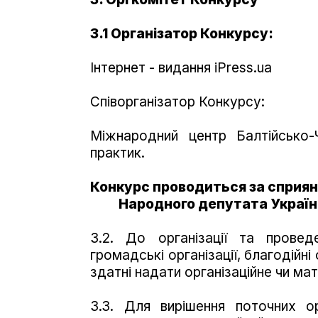
3.1 Організатор Конкурсу:
Інтернет - видання iPress.ua
Співорганізатор Конкурсу:
Міжнародний центр Балтійсько-
практик.
Конкурс проводиться за сприян
Народного депутата України
3.2. До організації та прове
громадські організації, благодійн
здатні надати організаційне чи ма
3.3. Для вирішення поточних ор