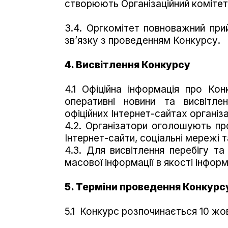
створюють Організаційний комітет
3.4. Оргкомітет повноважний при
зв’язку з проведенням Конкурсу.
4. Висвітлення Конкурсу
4.1 Офіційна інформація про Ко
оперативні новини та висвітле
офіційних Інтернет-сайтах організ
4.2. Організатори оголошують пр
Інтернет-сайти, соціальні мережі 
4.3. Для висвітлення перебігу т
масової інформації в якості інфор
5. Терміни проведення Конкурс
5.1 Конкурс розпочинається 10 жо