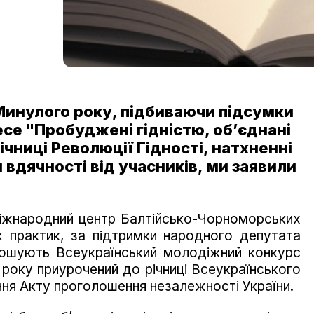
Минулого року, підбиваючи підсумки
се "Пробуджені гідністю, об’єднані
ічниці Революції Гідності, натхненні
вдячності від учасників, ми заявили
 Міжнародний центр Балтійсько-Чорноморських
 практик, за підтримки народного депутата
лошують Всеукраїнський молодіжний конкурс
 року приурочений до річниці Всеукраїнського
ня Акту проголошення незалежності України.