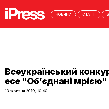
НОВИНИ
СТАТТІ
В
Всеукраїнський конку
есе "Об’єднані мрією"
10 жовтня 2019, 10:40