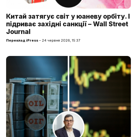
Китай затягує світ у юаневу орбіту. І
підриває західні санкції – Wall Street
Journal
Переклад iPress
– 24 червня 2026, 15:37