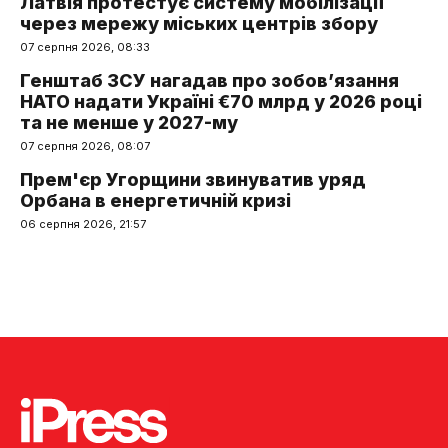
Латвія протестує систему мобілізації
через мережу міських центрів збору
07 серпня 2026, 08:33
Генштаб ЗСУ нагадав про зобов’язання
НАТО надати Україні €70 млрд у 2026 році
та не менше у 2027-му
07 серпня 2026, 08:07
Прем'єр Угорщини звинуватив уряд
Орбана в енергетичній кризі
06 серпня 2026, 21:57