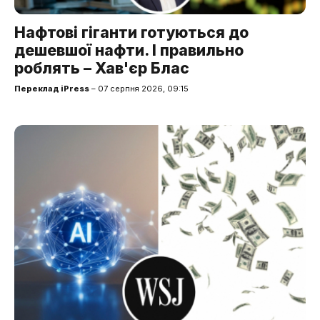
Нафтові гіганти готуються до
дешевшої нафти. І правильно
роблять – Хав'єр Блас
Переклад iPress
– 07 серпня 2026, 09:15