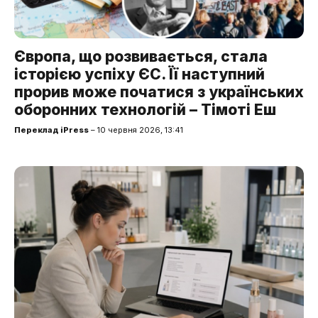
Європа, що розвивається, стала
історією успіху ЄС. Її наступний
прорив може початися з українських
оборонних технологій – Тімоті Еш
Переклад iPress
– 10 червня 2026, 13:41