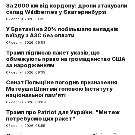
За 2000 км від кордону: дрони атакували
склад Wildberries у Єкатеринбурзі
07 серпня 2026, 10:05
У Британії на 20% побільшало випадків
виїзду з АЗС без оплати
07 серпня 2026, 09:53
Трамп підписав пакет указів, що
обмежують право на громадянство США
за народженням
07 серпня 2026, 09:35
Сенат Польщі не погодив призначення
Матеуша Шпитми головою Інституту
національної пам’яті
07 серпня 2026, 09:09
Трамп про Patriot для України: "Ми теж
потребуємо цих ракет"
07 серпня 2026, 08:55