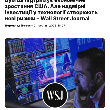
Бум ШІ підтримує економічне
зростання США. Але надмірні
інвестиції у технології створюють
нові ризики – Wall Street Journal
Переклад iPress
– 04 серпня 2026, 16:07