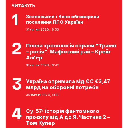
ЧИТАЮТЬ
Зеленський і Венс обговорили
посилення ППО України
31 липня 2026, 18:53
Повна хронологія справи "Трамп
– росія". Мафіозний рай – Крейг
Анґер
31 липня 2026, 16:42
Україна отримала від ЄС €3,47
млрд на оборонні потреби
30 липня 2026, 13:53
Су-57: історія фантомного
проєкту від А до Я. Частина 2 –
Том Купер