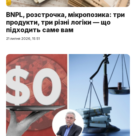
BNPL, розстрочка, мікропозика: три
продукти, три різні логіки — що
підходить саме вам
21 липня 2026, 15:51