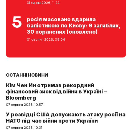
31 липня 2026, 11:22
росія масовано вдарила
балістикою по Києву: 9 загиблих,
30 поранених (оновлено)
01 серпня 2026, 09:04
ОСТАННІ НОВИНИ
Кім Чен Ин отримав рекордний
фінансовий зиск від війни в Україні –
Bloomberg
07 серпня 2026, 10:57
У розвідці США допускають атаку росії на
НАТО під час війни проти України
07 серпня 2026, 10:31