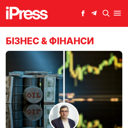
БІЗНЕС & ФІНАНСИ