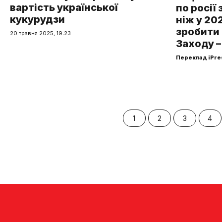
вартість української
по росії
кукурудзи
ніж у 202
зробити 
20 травня 2025, 19:23
Заходу – 
Переклад iPre
1
2
3
4