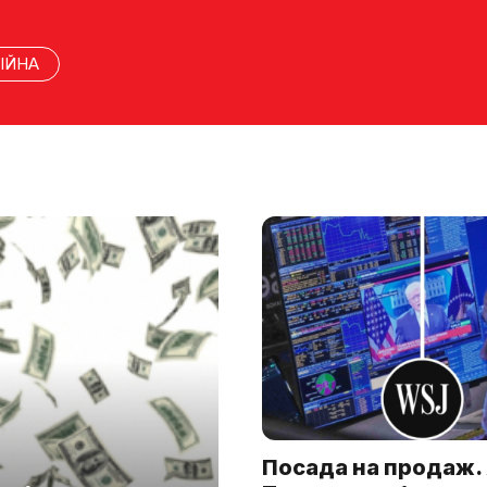
ІЙНА
Посада на продаж.