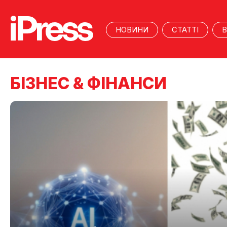
НОВИНИ
СТАТТІ
В
БІЗНЕС & ФІНАНСИ