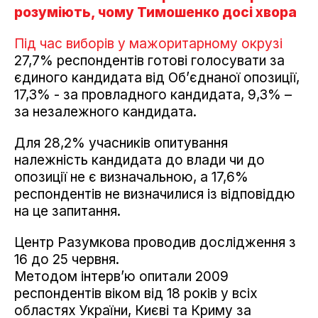
розуміють, чому Тимошенко досі хвора
Під час виборів у мажоритарному окрузі
27,7% респондентів готові голосувати за
єдиного кандидата від Об’єднаної опозиції,
17,3% - за провладного кандидата, 9,3% –
за незалежного кандидата.
Для 28,2% учасників опитування
належність кандидата до влади чи до
опозиції не є визначальною, а 17,6%
респондентів не визначилися із відповіддю
на це запитання.
Центр Разумкова проводив дослідження з
16 до 25 червня.
Методом інтерв’ю опитали 2009
респондентів віком від 18 років у всіх
областях України, Києві та Криму за