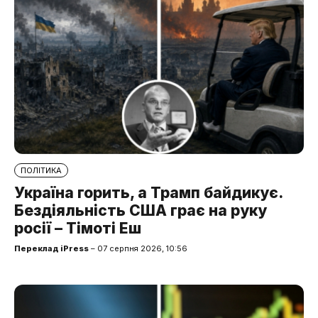
ПОЛІТИКА
Україна горить, а Трамп байдикує.
Бездіяльність США грає на руку
росії – Тімоті Еш
Переклад iPress
– 07 серпня 2026, 10:56