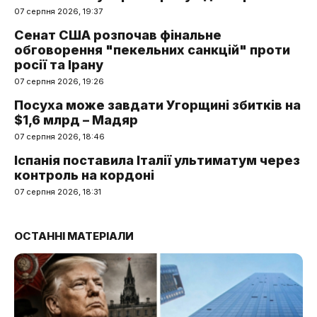
07 серпня 2026, 19:37
Сенат США розпочав фінальне
обговорення "пекельних санкцій" проти
росії та Ірану
07 серпня 2026, 19:26
Посуха може завдати Угорщині збитків на
$1,6 млрд – Мадяр
07 серпня 2026, 18:46
Іспанія поставила Італії ультиматум через
контроль на кордоні
07 серпня 2026, 18:31
ОСТАННІ МАТЕРІАЛИ