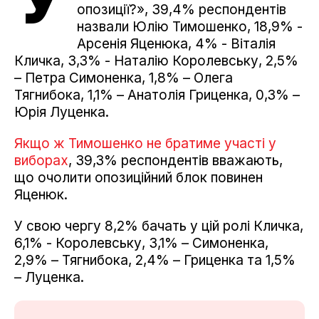
опозиції?», 39,4% респондентів
назвали Юлію Тимошенко, 18,9% -
Арсенія Яценюка, 4% - Віталія
Кличка, 3,3% - Наталію Королевську, 2,5%
– Петра Симоненка, 1,8% – Олега
Тягнибока, 1,1% – Анатолія Гриценка, 0,3% –
Юрія Луценка.
Якщо ж Тимошенко не братиме участі у
виборах
, 39,3% респондентів вважають,
що очолити опозиційний блок повинен
Яценюк.
У свою чергу 8,2% бачать у цій ролі Кличка,
6,1% - Королевську, 3,1% – Симоненка,
2,9% – Тягнибока, 2,4% – Гриценка та 1,5%
– Луценка.