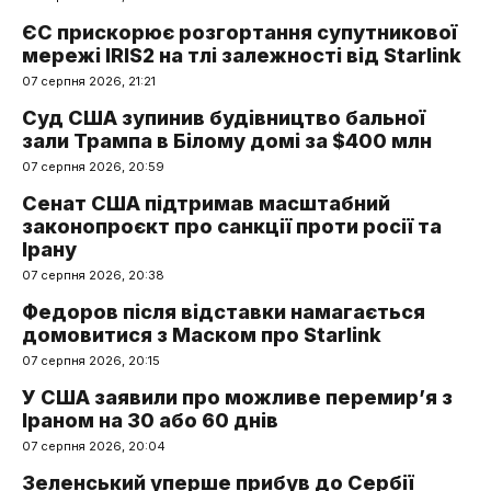
ЄС прискорює розгортання супутникової
мережі IRIS2 на тлі залежності від Starlink
07 серпня 2026, 21:21
Суд США зупинив будівництво бальної
зали Трампа в Білому домі за $400 млн
07 серпня 2026, 20:59
Сенат США підтримав масштабний
законопроєкт про санкції проти росії та
Ірану
07 серпня 2026, 20:38
Федоров після відставки намагається
домовитися з Маском про Starlink
07 серпня 2026, 20:15
У США заявили про можливе перемир’я з
Іраном на 30 або 60 днів
07 серпня 2026, 20:04
Зеленський уперше прибув до Сербії