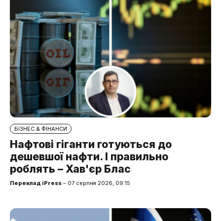
БІЗНЕС & ФІНАНСИ
Нафтові гіганти готуються до
дешевшої нафти. І правильно
роблять – Хав'єр Блас
Переклад iPress
– 07 серпня 2026, 09:15