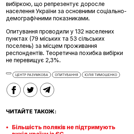
вибіркою, що репрезентує доросле
населення України за основними соціально-
демографічними показниками.
Опитування проводили у 132 населених
пунктах (79 міських та 53 сільських
поселень) за місцем проживання
респондентів. Теоретична похибка вибірки
не перевищує 2,3%.
ЦЕНТР РАЗУМКОВА
ОПИТУВАННЯ
ЮЛІЯ ТИМОШЕНКО
ЧИТАЙТЕ ТАКОЖ:
Більшість поляків не підтримують