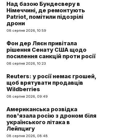
Над базою Бундесверу в
Німеччині, де ремонтують
Patriot, помітили підозрілі
дрони
08 серпня 2026, 10:59
Фон дер Ляєн привітала
рішення Сенату США щодо
посилення санкцій проти росії
08 серпня 2026, 10:23
Reuters: у росії немає грошей,
щоб врятувати продавців
Wildberries
08 серпня 2026, 09:49
Американська розвідка
пов'язала росію з дроном біля
українського літака в
Лейпцигу
08 серпня 2026, 08:48