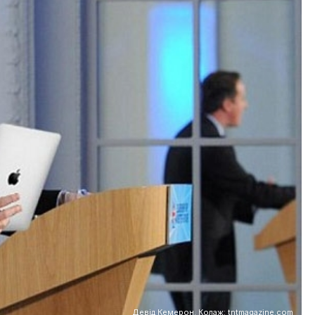
Девід Кемерон. Колаж: tntmagazine.com