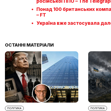
російської ППО – The Telegrap
Понад 100 британських компан
– FT
Україна вже застосувала дал
ОСТАННІ МАТЕРІАЛИ
ПОЛІТИКА
ПОЛІТИКА