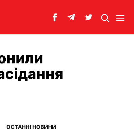
ронили
асідання
ОСТАННІ НОВИНИ