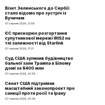
Візит Зеленського до Сербії:
стало відомо про зустріч із
Вучичем
07 серпня 2026, 21:58
ЄС прискорює розгортання
супутникової мережі IRIS2 на
тлі залежності від Starlink
07 серпня 2026, 21:21
Суд США зупинив будівництво
бальної зали Трампа в Білому
домі за $400 млн
07 серпня 2026, 20:59
Сенат США підтримав
масштабний законопроєкт про
санкції проти росії та Ірану
07 серпня 2026, 20:38