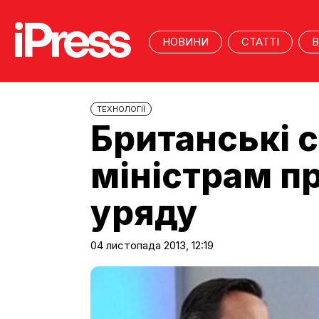
НОВИНИ
СТАТТІ
В
ТЕХНОЛОГІЇ
Британські 
міністрам пр
уряду
04 листопада 2013, 12:19