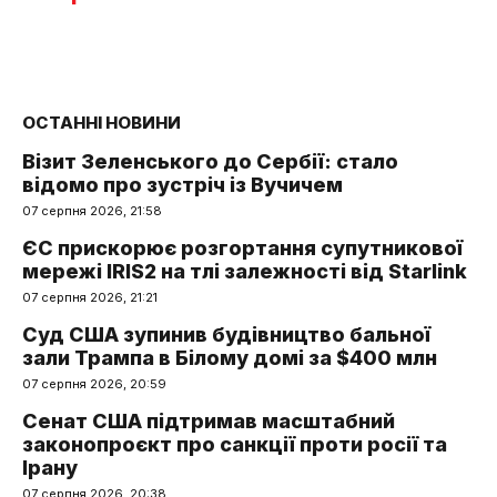
ОСТАННІ НОВИНИ
Візит Зеленського до Сербії: стало
відомо про зустріч із Вучичем
07 серпня 2026, 21:58
ЄС прискорює розгортання супутникової
мережі IRIS2 на тлі залежності від Starlink
07 серпня 2026, 21:21
Суд США зупинив будівництво бальної
зали Трампа в Білому домі за $400 млн
07 серпня 2026, 20:59
Сенат США підтримав масштабний
законопроєкт про санкції проти росії та
Ірану
07 серпня 2026, 20:38