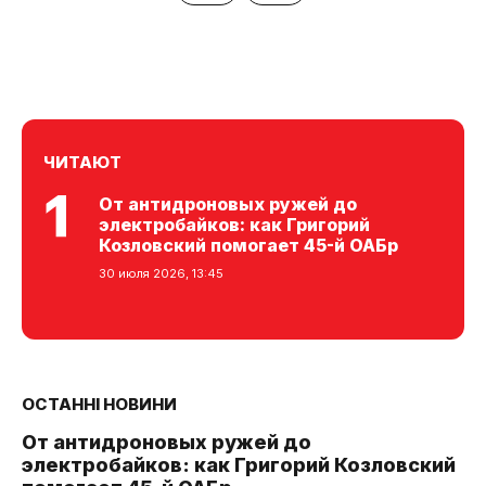
ЧИТАЮТ
От антидроновых ружей до
электробайков: как Григорий
Козловский помогает 45-й ОАБр
30 июля 2026, 13:45
ОСТАННІ НОВИНИ
От антидроновых ружей до
электробайков: как Григорий Козловский