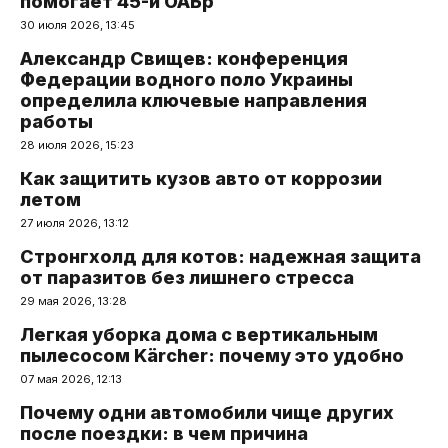
помогает 45-й ОАБр
30 июля 2026, 13:45
Александр Свищев: конференция
Федерации водного поло Украины
определила ключевые направления
работы
28 июля 2026, 15:23
Как защитить кузов авто от коррозии
летом
27 июля 2026, 13:12
Стронгхолд для котов: надежная защита
от паразитов без лишнего стресса
29 мая 2026, 13:28
Легкая уборка дома с вертикальным
пылесосом Kärcher: почему это удобно
07 мая 2026, 12:13
Почему одни автомобили чище других
после поездки: в чем причина