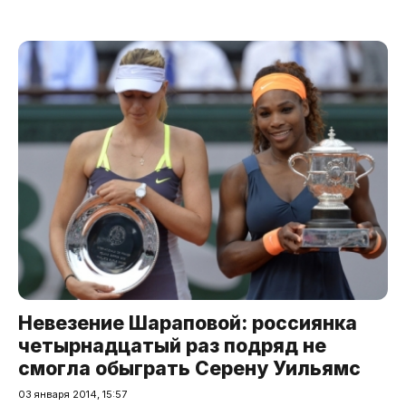
Невезение Шараповой: россиянка
четырнадцатый раз подряд не
смогла обыграть Серену Уильямс
03 января 2014, 15:57