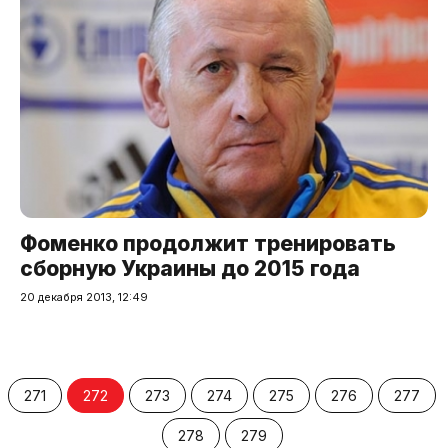
Фоменко продолжит тренировать
сборную Украины до 2015 года
20 декабря 2013, 12:49
271
272
273
274
275
276
277
278
279