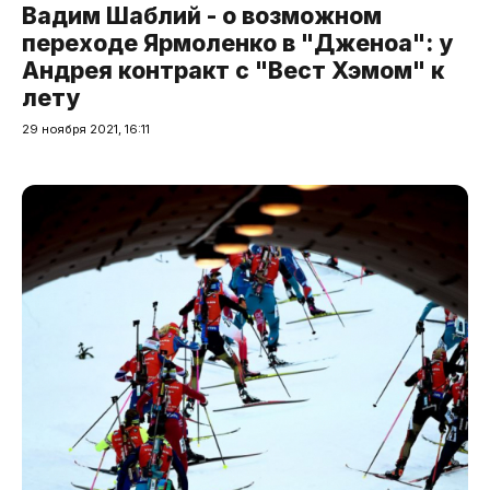
Вадим Шаблий - о возможном
переходе Ярмоленко в "Дженоа": у
Андрея контракт с "Вест Хэмом" к
лету
29 ноября 2021, 16:11