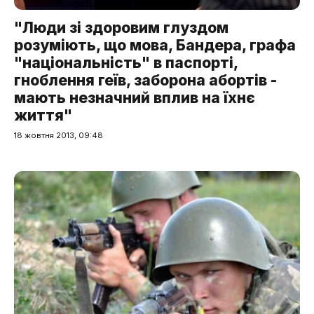
"Люди зі здоровим глуздом
розуміють, що мова, Бандера, графа
"національність" в паспорті,
гноблення геїв, заборона абортів -
мають незначний вплив на їхнє
життя"
18 жовтня 2013, 09:48