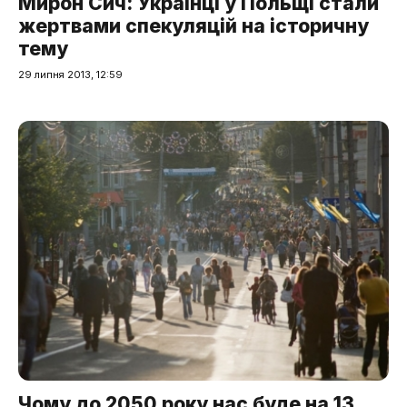
Мирон Сич: Українці у Польщі стали
жертвами спекуляцій на історичну
тему
29 липня 2013, 12:59
Чому до 2050 року нас буде на 13