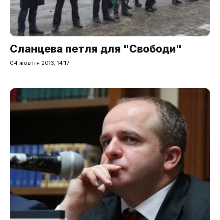
Сланцева петля для "Свободи"
04 жовтня 2013, 14:17