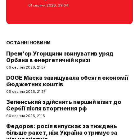
01 серпня 2026, 09:04
ОСТАННІ НОВИНИ
Прем'єр Угорщини звинуватив уряд
Орбана в енергетичній кризі
06 серпня 2026, 21:57
DOGE Маска завищувала обсяги економії
бюджетних коштів
06 серпня 2026, 21:27
Зеленський здійснить перший візит до
Сербії після вторгнення рф
06 серпня 2026, 21:16
Федоров: росія випускає за тиждень
більше ракет, ніж Україна отримує за