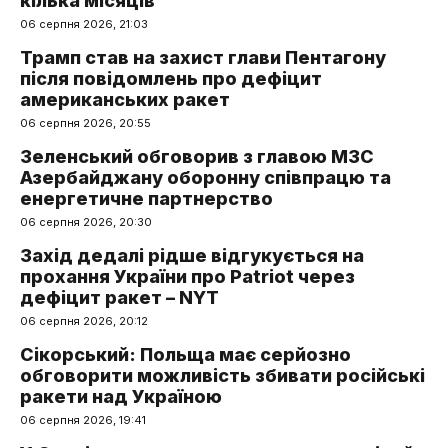
кілька місяців
06 серпня 2026, 21:03
Трамп став на захист глави Пентагону
після повідомлень про дефіцит
американських ракет
06 серпня 2026, 20:55
Зеленський обговорив з главою МЗС
Азербайджану оборонну співпрацю та
енергетичне партнерство
06 серпня 2026, 20:30
Захід дедалі рідше відгукується на
прохання України про Patriot через
дефіцит ракет – NYT
06 серпня 2026, 20:12
Сікорський: Польща має серйозно
обговорити можливість збивати російські
ракети над Україною
06 серпня 2026, 19:41