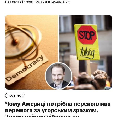
Переклад iPress
– 06 серпня 2026, 16:04
ПОЛІТИКА
Чому Америці потрібна переконлива
перемога за угорським зразком.
Трамп руйнує ліберальну