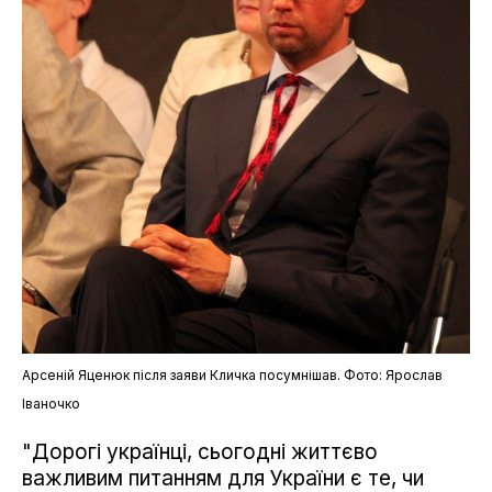
Арсеній Яценюк після заяви Кличка посумнішав. Фото: Ярослав
Іваночко
"Дорогі українці, сьогодні життєво
важливим питанням для України є те, чи