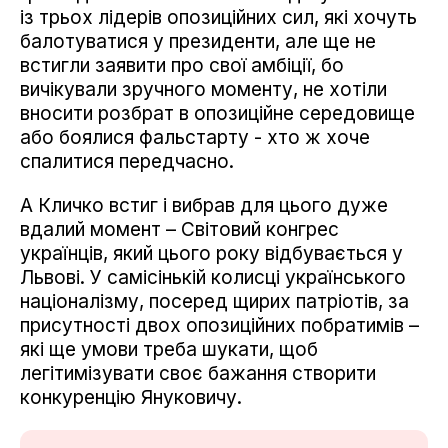
із трьох лідерів опозиційних сил, які хочуть
балотуватися у президенти, але ще не
встигли заявити про свої амбіції, бо
вичікували зручного моменту, не хотіли
вносити розбрат в опозиційне середовище
або боялися фальстарту - хто ж хоче
спалитися передчасно.
А Кличко встиг і вибрав для цього дуже
вдалий момент – Світовий конгрес
українців, який цього року відбувається у
Львові. У самісінькій колисці українського
націоналізму, посеред щирих патріотів, за
присутності двох опозиційних побратимів –
які ще умови треба шукати, щоб
легітимізувати своє бажання створити
конкуренцію Януковичу.