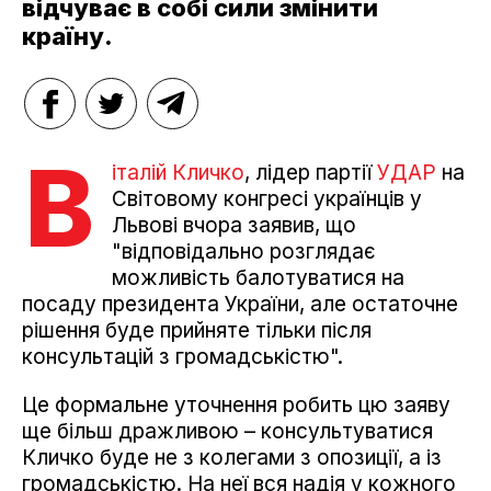
відчуває в собі сили змінити
країну.
В
італій Кличко
, лідер партії
УДАР
на
Світовому конгресі українців у
Львові вчора заявив, що
"відповідально розглядає
можливість балотуватися на
посаду президента України, але остаточне
рішення буде прийняте тільки після
консультацій з громадськістю".
Це формальне уточнення робить цю заяву
ще більш дражливою – консультуватися
Кличко буде не з колегами з опозиції, а із
громадськістю. На неї вся надія у кожного