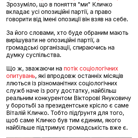
Зрозуміло, що в поняття "ми" Кличко
вкладає усі опозиційні партії, а право
говорити від імені опозиції він взяв на себе.
За його словами, хто буде обраним мають
вирішувати не опозиційні партії, а
громадські організації, спираючись на
думку суспільства.
Що ж, зважаючи на
потік соціологічних
опитувань
, які впродовж останніх місяців
ллються із різноманітних соціологічних
служб наче із рогу достатку, найбільш
реальним конкурентом Вікторові Януковичу
у боротьбі за президентське крісло є саме
Віталій Кличко. Тобто підґрунтя для того,
щоб саме Кличко був тим єдиним, якого
найбільше підтримує громадськість вже є.