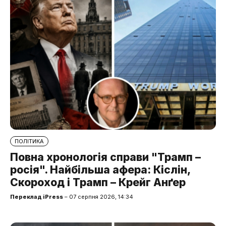
ПОЛІТИКА
Повна хронологія справи "Трамп –
росія". Найбільша афера: Кіслін,
Скороход і Трамп – Крейг Анґер
Переклад iPress
– 07 серпня 2026, 14:34