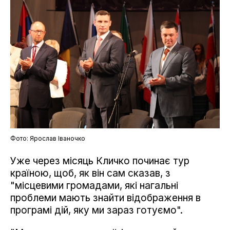
Фото: Ярослав Іваночко
Уже через місяць Кличко починає тур
країною, щоб, як він сам сказав, з
"місцевими громадами, які нагальні
проблеми мають знайти відображення в
програмі дій, яку ми зараз готуємо".