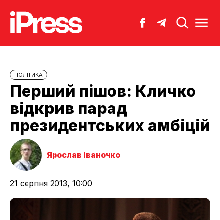
ПОЛІТИКА
Перший пішов: Кличко
відкрив парад
президентських амбіцій
Ярослав Іваночко
21 серпня 2013, 10:00