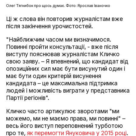
Олег Тягнибок про щось думає. Фото: Ярослав Іваночко
Ці ж слова він повторив журналістам вже
після закінчення урочистостей.
"Найближчим часом ми визначимося.
Повинні пройти консультації, - вже після
виступу пояснював журналістам Кличко
свою заяву. – Я впевнений, що кандидат від
опозиційних сил має бути висунутий один і
має бути один критерій висунення
кандидата – це максимальна підтримка
людей і можливість виграти у представника
Партії регіонів".
Кличко часто артикулює зворотами "ми
можемо, ми не маємо права, ми повинні" –
весь його виступ переповнений турботою
про те,
як перемогти Януковича у 2015 році
.