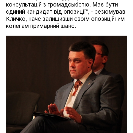
консультацій з громадськістю. Має бути
єдиний кандидат від опозиції", - резюмував
Кличко, наче залишивши своїм опозиційним
колегам примарний шанс.