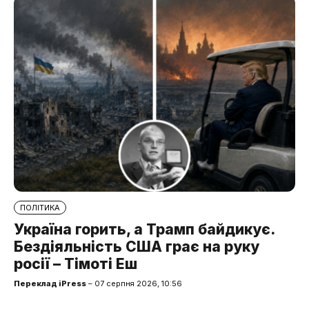
ПОЛІТИКА
Україна горить, а Трамп байдикує.
Бездіяльність США грає на руку
росії – Тімоті Еш
Переклад iPress
– 07 серпня 2026, 10:56