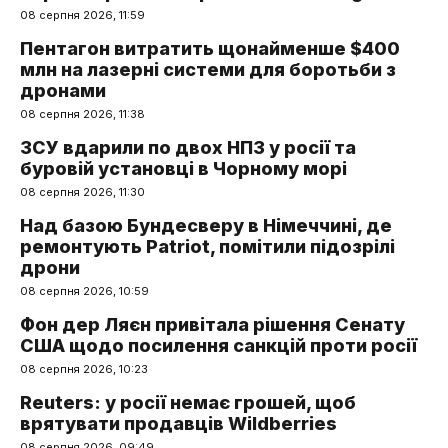
08 серпня 2026, 11:59
Пентагон витратить щонайменше $400
млн на лазерні системи для боротьби з
дронами
08 серпня 2026, 11:38
ЗСУ вдарили по двох НПЗ у росії та
буровій установці в Чорному морі
08 серпня 2026, 11:30
Над базою Бундесверу в Німеччині, де
ремонтують Patriot, помітили підозрілі
дрони
08 серпня 2026, 10:59
Фон дер Ляєн привітала рішення Сенату
США щодо посилення санкцій проти росії
08 серпня 2026, 10:23
Reuters: у росії немає грошей, щоб
врятувати продавців Wildberries
08 серпня 2026, 09:49