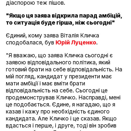
діаспорою теж пішов.
"Якщо ця заява відкрила парад амбіцій,
то ситуація буде гірша, ніж сьогодні"
Єдиний, кому заява Віталія Кличка
сподобалася, був
Юрій Луценко
.
"Я вважаю, що заява Кличка сьогодні є
заявою відповідального політика, який
готовий брати на себе відповідальність. На
мій погляд, кандидат у президенти має
мати амбіції і має вміти брати
відповідальність на себе. Сьогодні це
продемонстрував Кличко. Насправді, мені
це подобається. Єдине, я нагадаю, що я
казав і кажу про необхідність єдиного
кандидата. Але Кличко і це сказав. Якщо
вдасться і перше, і друге, тоді він зробив