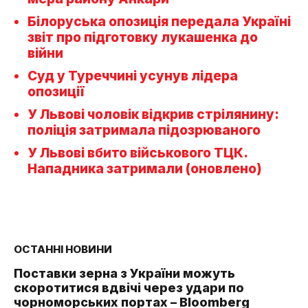
Білоруська опозиція передала Україні
звіт про підготовку лукашенка до
війни
Суд у Туреччині усунув лідера
опозиції
У Львові чоловік відкрив стрілянину:
поліція затримала підозрюваного
У Львові вбито військового ТЦК.
Нападника затримали (оновлено)
ОСТАННІ НОВИНИ
Поставки зерна з України можуть
скоротитися вдвічі через удари по
чорноморських портах – Bloomberg