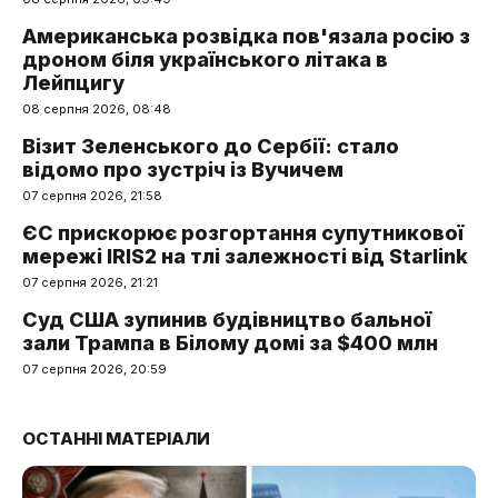
Американська розвідка пов'язала росію з
дроном біля українського літака в
Лейпцигу
08 серпня 2026, 08:48
Візит Зеленського до Сербії: стало
відомо про зустріч із Вучичем
07 серпня 2026, 21:58
ЄС прискорює розгортання супутникової
мережі IRIS2 на тлі залежності від Starlink
07 серпня 2026, 21:21
Суд США зупинив будівництво бальної
зали Трампа в Білому домі за $400 млн
07 серпня 2026, 20:59
ОСТАННІ МАТЕРІАЛИ