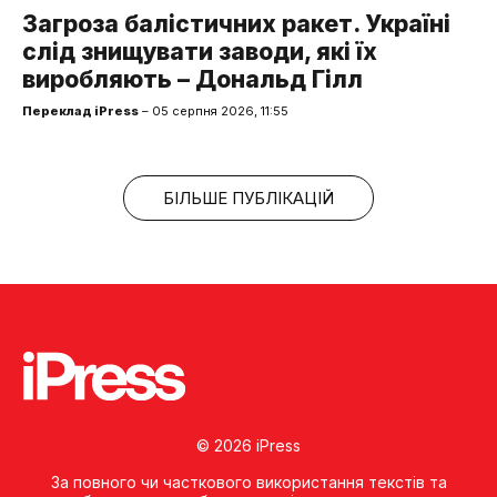
Загроза балістичних ракет. Україні
слід знищувати заводи, які їх
виробляють – Дональд Гілл
Переклад iPress
– 05 серпня 2026, 11:55
БІЛЬШЕ ПУБЛІКАЦІЙ
© 2026 iPress
За повного чи часткового використання текстів та