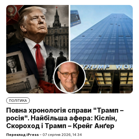
ПОЛІТИКА
Повна хронологія справи "Трамп –
росія". Найбільша афера: Кіслін,
Скороход і Трамп – Крейг Анґер
Переклад iPress
– 07 серпня 2026, 14:34