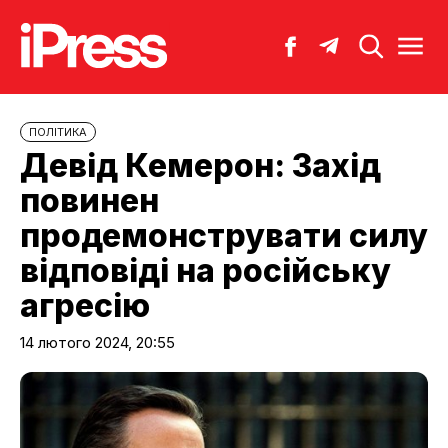
ПОЛІТИКА
Девід Кемерон: Захід
повинен
продемонструвати силу
відповіді на російську
агресію
14 лютого 2024, 20:55