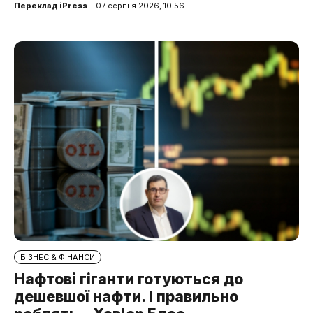
Переклад iPress
– 07 серпня 2026, 10:56
БІЗНЕС & ФІНАНСИ
Нафтові гіганти готуються до
дешевшої нафти. І правильно