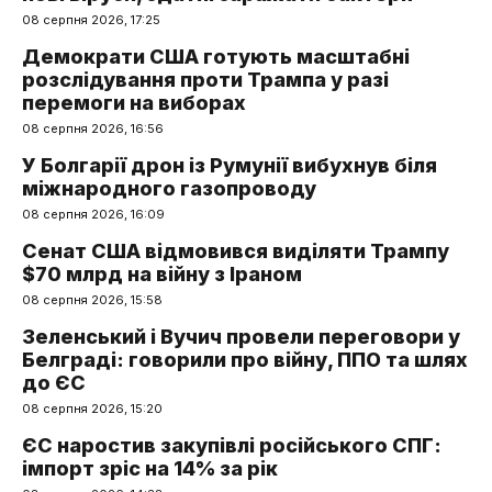
08 серпня 2026, 17:25
Демократи США готують масштабні
розслідування проти Трампа у разі
перемоги на виборах
08 серпня 2026, 16:56
У Болгарії дрон із Румунії вибухнув біля
міжнародного газопроводу
08 серпня 2026, 16:09
Сенат США відмовився виділяти Трампу
$70 млрд на війну з Іраном
08 серпня 2026, 15:58
Зеленський і Вучич провели переговори у
Белграді: говорили про війну, ППО та шлях
до ЄС
08 серпня 2026, 15:20
ЄС наростив закупівлі російського СПГ:
імпорт зріс на 14% за рік