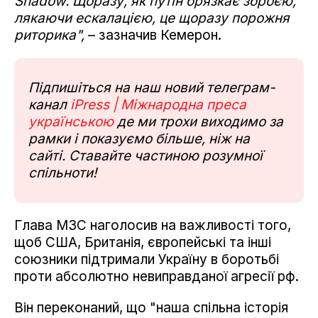
Shadow. Щоразу, як путін брязкає зброєю,
лякаючи ескалацією, це щоразу порожня
риторика",
– зазначив Кемерон.
Підпишіться на наш новий телеграм-
канал
iPress | Міжнародна преса
українською
де ми трохи виходимо за
рамки і показуємо більше, ніж на
сайті. Ставайте частиною розумної
спільноти!
Глава МЗС наголосив на важливості того,
щоб США, Британія, європейські та інші
союзники підтримали Україну в боротьбі
проти абсолютно невиправданої агресії рф.
Він переконаний, що "наша спільна історія