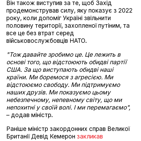
Він також виступив за те, щоб Захід
продемонстрував силу, яку показує з 2022
року, коли допоміг Україні звільнити
половину території, захопленої путіним, та
все це без втрат серед
військовослужбовців НАТО.
"Тож давайте зробимо це. Це лежить в
основі того, що відстоюють обидві партії
США. За що виступають обидві наші
країни. Ми боремося з агресією. Ми
відстоюємо свободу. Ми підтримуємо
наших друзів. Ми показуємо цьому
небезпечному, непевному світу, що ми
непохитні у своїй волі. І ми перемагаємо",
– додав міністр.
Раніше міністр закордонних справ Великої
Британії Девід Кемерон
закликав