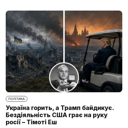
ПОЛІТИКА
Україна горить, а Трамп байдикує.
Бездіяльність США грає на руку
росії – Тімоті Еш