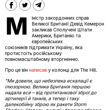
М
іністр закордонних справ
Великої Британії Девід Кемерон
закликав Сполучені Штати
Америки, Британію та
європейських
союзників підтримати Україну, яка
протистоїть російському
повномасштабному вторгненню.
Про це він
написав
у колонці для The Hill.
"Ми довели, що небезпека ескалації є
ілюзорною. Велика Британія першою
надала все – від протитанкової зброї до
артилерії й танків, а тепер і таку
далекобійну зброю як ракети Storm