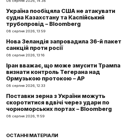
08 серпня 2026, 14:38
Україна пообіцяла США не атакувати
судна Казахстану та Каспійський
трубопровід – Bloomberg
08 серпня 2026, 13:59
Нова Зеландія запровадила 36-й пакет
санкцій проти росії
08 серпня 2026, 13:16
Іран вважає, що може змусити Трампа
визнати контроль Тегерана над
Ормузькою протокою – AP
08 серпня 2026, 12:33
Поставки зерна з України можуть
скоротитися вдвічі через удари по
чорноморських портах – Bloomberg
08 серпня 2026, 11:59
ОСТАННІ МАТЕРІАЛИ