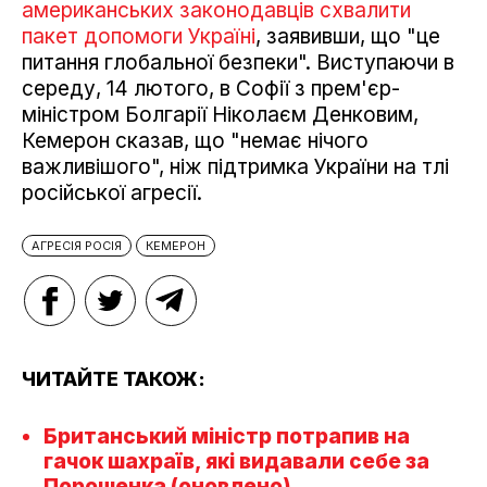
американських законодавців схвалити
пакет допомоги Україні
, заявивши, що "це
питання глобальної безпеки". Виступаючи в
середу, 14 лютого, в Софії з прем'єр-
міністром Болгарії Ніколаєм Денковим,
Кемерон сказав, що "немає нічого
важливішого", ніж підтримка України на тлі
російської агресії.
АГРЕСІЯ РОСІЯ
КЕМЕРОН
ЧИТАЙТЕ ТАКОЖ:
Британський міністр потрапив на
гачок шахраїв, які видавали себе за
Порошенка (оновлено)