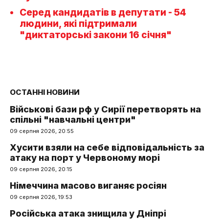
Серед кандидатів в депутати - 54
людини, які підтримали
"диктаторські закони 16 січня"
ОСТАННІ НОВИНИ
Військові бази рф у Сирії перетворять на
спільні "навчальні центри"
09 серпня 2026, 20:55
Хусити взяли на себе відповідальність за
атаку на порт у Червоному морі
09 серпня 2026, 20:15
Німеччина масово виганяє росіян
09 серпня 2026, 19:53
Російська атака знищила у Дніпрі