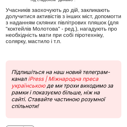
Учасників заохочують до дій, закликають
долучитися активістів з інших міст, допомогти
з наданням скляних півлітрових пляшок (для
"коктейлів Молотова" - ред.), нагадують про
необхідність мати при собі піротехніку,
солярку, мастило і т.п.
Підпишіться на наш новий телеграм-
канал
iPress | Міжнародна преса
українською
де ми трохи виходимо за
рамки і показуємо більше, ніж на
сайті. Ставайте частиною розумної
спільноти!