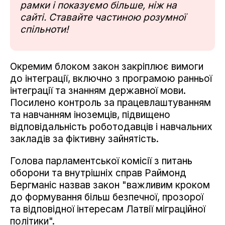
рамки і показуємо більше, ніж на
сайті. Ставайте частиною розумної
спільноти!
Окремим блоком закон закріплює вимоги
до інтеграції, включно з програмою ранньої
інтеграції та знанням державної мови.
Посилено контроль за працевлаштуванням
та навчанням іноземців, підвищено
відповідальність роботодавців і навчальних
закладів за фіктивну зайнятість.
Голова парламентської комісії з питань
оборони та внутрішніх справ Раймонд
Бергманіс назвав закон "важливим кроком
до формування більш безпечної, прозорої
та відповідної інтересам Латвії міграційної
політики".