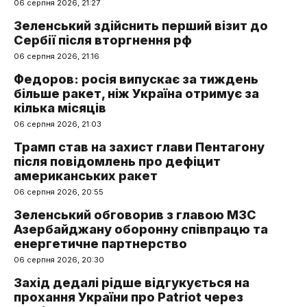
06 серпня 2026, 21:27
Зеленський здійснить перший візит до
Сербії після вторгнення рф
06 серпня 2026, 21:16
Федоров: росія випускає за тиждень
більше ракет, ніж Україна отримує за
кілька місяців
06 серпня 2026, 21:03
Трамп став на захист глави Пентагону
після повідомлень про дефіцит
американських ракет
06 серпня 2026, 20:55
Зеленський обговорив з главою МЗС
Азербайджану оборонну співпрацю та
енергетичне партнерство
06 серпня 2026, 20:30
Захід дедалі рідше відгукується на
прохання України про Patriot через