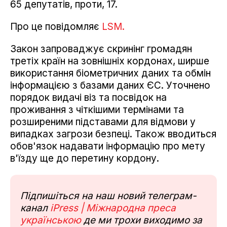
65 депутатів, проти, 17.
Про це повідомляє
LSM.
Закон запроваджує скринінг громадян
третіх країн на зовнішніх кордонах, ширше
використання біометричних даних та обмін
інформацією з базами даних ЄС. Уточнено
порядок видачі віз та посвідок на
проживання з чіткішими термінами та
розширеними підставами для відмови у
випадках загрози безпеці. Також вводиться
обов'язок надавати інформацію про мету
в'їзду ще до перетину кордону.
Підпишіться на наш новий телеграм-
канал
iPress | Міжнародна преса
українською
де ми трохи виходимо за