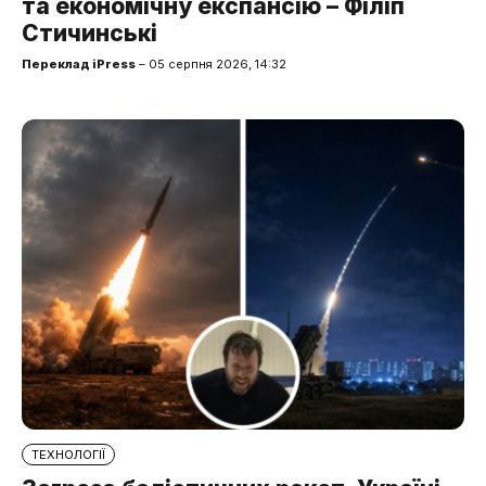
та економічну експансію – Філіп
Стичинські
Переклад iPress
– 05 серпня 2026, 14:32
ТЕХНОЛОГІЇ