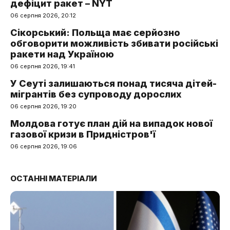
дефіцит ракет – NYT
06 серпня 2026, 20:12
Сікорський: Польща має серйозно
обговорити можливість збивати російські
ракети над Україною
06 серпня 2026, 19:41
У Сеуті залишаються понад тисяча дітей-
мігрантів без супроводу дорослих
06 серпня 2026, 19:20
Молдова готує план дій на випадок нової
газової кризи в Придністров'ї
06 серпня 2026, 19:06
ОСТАННІ МАТЕРІАЛИ