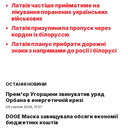
Латвія частіше прийматиме на
лікування поранених українських
військових
Латвія призупинила пропуск через
кордон із білоруссю
Латвія планує прибрати дорожні
знаки з напрямами до росії і білорусі
ОСТАННІ НОВИНИ
Прем'єр Угорщини звинуватив уряд
Орбана в енергетичній кризі
06 серпня 2026, 21:57
DOGE Маска завищувала обсяги економії
бюджетних коштів