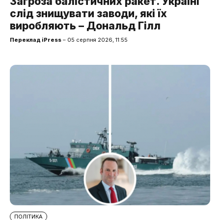
Загроза балістичних ракет. Україні
слід знищувати заводи, які їх
виробляють – Дональд Гілл
Переклад iPress
– 05 серпня 2026, 11:55
ПОЛІТИКА