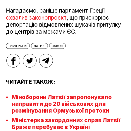
Нагадаємо, раніше парламент Греції
схвалив законопроєкт
, що прискорює
депортацію відмовлених шукачів притулку
до центрів за межами ЄС.
ІММІГРАЦІЯ
ЛАТВІЯ
ЗАКОН
ЧИТАЙТЕ ТАКОЖ:
Міноборони Латвії запропонувало
направити до 20 військових для
розмінування Ормузької протоки
Міністерка закордонних справ Латвії
Браже перебуває в Україні