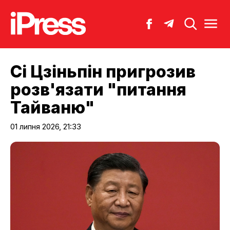
Сі Цзіньпін пригрозив
розв'язати "питання
Тайваню"
01 липня 2026, 21:33