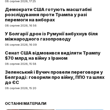
08 серпня 2026, 17:25
Демократи США готують масштабні
розслідування проти Трампа у разі
перемоги на виборах
08 серпня 2026, 16:56
У Болгарії дрон із Румунії вибухнув біля
міжнародного газопроводу
08 серпня 2026, 16:09
Сенат США відмовився виділяти Трампу
$70 млрд на війну з Іраном
08 серпня 2026, 15:58
Зеленський і Вучич провели переговори у
Белграді: говорили про війну, ППО та шлях
до ЄС
08 серпня 2026, 15:20
ОСТАННІ МАТЕРІАЛИ