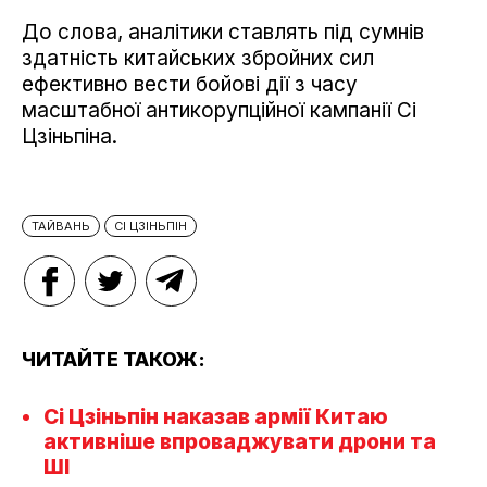
До слова, аналітики ставлять під сумнів
здатність китайських збройних сил
ефективно вести бойові дії з часу
масштабної антикорупційної кампанії Сі
Цзіньпіна.
ТАЙВАНЬ
СІ ЦЗІНЬПІН
ЧИТАЙТЕ ТАКОЖ:
Сі Цзіньпін наказав армії Китаю
активніше впроваджувати дрони та
ШІ