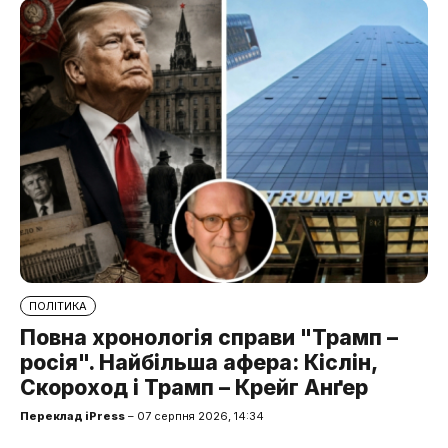
ПОЛІТИКА
Повна хронологія справи "Трамп –
росія". Найбільша афера: Кіслін,
Скороход і Трамп – Крейг Анґер
Переклад iPress
– 07 серпня 2026, 14:34