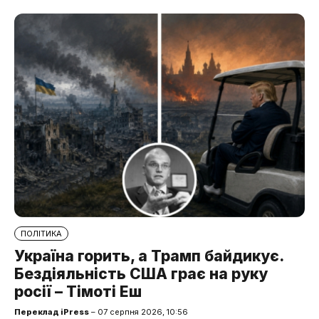
ПОЛІТИКА
Україна горить, а Трамп байдикує.
Бездіяльність США грає на руку
росії – Тімоті Еш
Переклад iPress
– 07 серпня 2026, 10:56