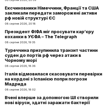
Ексчиновники Німеччини, Франції та США
закликали передати заморожені активи
рф новій структурі ЄС
08 серпня 2026, 20:18
Президент ФІФА міг просувати кар’єру
коханки в УЄФА – The Telegraph
08 серпня 2026, 19:35
Туреччина призупинила транзит частини
суден до портів рф через атаки в
Чорному морі
08 серпня 2026, 18:36
Італія відмовилася скасовувати перевірки
на кордоні з Іспанією попри погрози
Мадрида
08 серпня 2026, 18:02
Вчені вперше за допомогою ШІ створили
нові віруси, здатні заражати бактерії