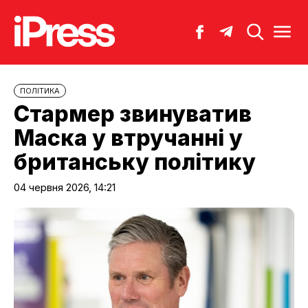
ПОЛІТИКА
Стармер звинуватив
Маска у втручанні у
британську політику
04 червня 2026, 14:21