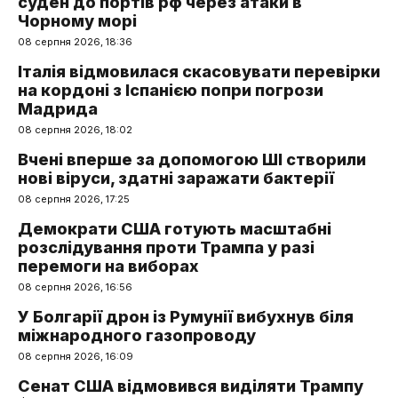
суден до портів рф через атаки в
Чорному морі
08 серпня 2026, 18:36
Італія відмовилася скасовувати перевірки
на кордоні з Іспанією попри погрози
Мадрида
08 серпня 2026, 18:02
Вчені вперше за допомогою ШІ створили
нові віруси, здатні заражати бактерії
08 серпня 2026, 17:25
Демократи США готують масштабні
розслідування проти Трампа у разі
перемоги на виборах
08 серпня 2026, 16:56
У Болгарії дрон із Румунії вибухнув біля
міжнародного газопроводу
08 серпня 2026, 16:09
Сенат США відмовився виділяти Трампу