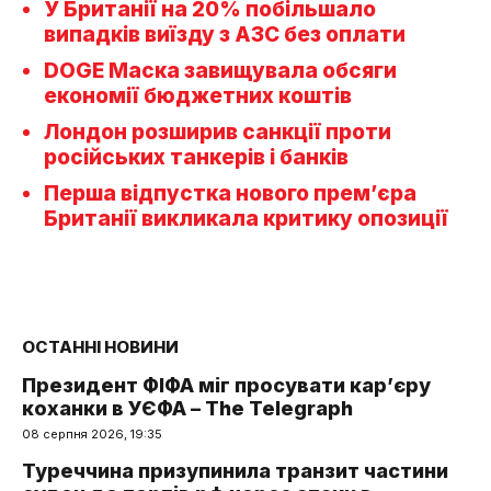
У Британії на 20% побільшало
випадків виїзду з АЗС без оплати
DOGE Маска завищувала обсяги
економії бюджетних коштів
Лондон розширив санкції проти
російських танкерів і банків
Перша відпустка нового прем’єра
Британії викликала критику опозиції
ОСТАННІ НОВИНИ
Президент ФІФА міг просувати кар’єру
коханки в УЄФА – The Telegraph
08 серпня 2026, 19:35
Туреччина призупинила транзит частини