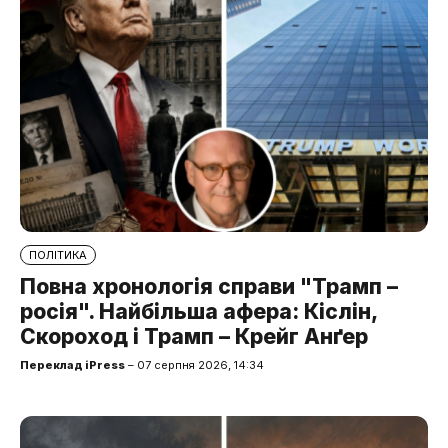
ПОЛІТИКА
Повна хронологія справи "Трамп –
росія". Найбільша афера: Кіслін,
Скороход і Трамп – Крейг Анґер
Переклад iPress
– 07 серпня 2026, 14:34