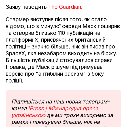
Заяву наводить
The Guardian.
Стармер виступив після того, як стало
відомо, що з минулої середи Маск поширив
та створив близько 110 публікацій на
платформі X, присвячених британській
політиці – значно більше, ніж він писав про
SpaceX, яка незабаром виходить на біржу.
Більшість публікацій стосувалися справи
Новака, де Маск рішуче підтримував
версію про "антибілий расизм" з боку
поліції.
Підпишіться на наш новий телеграм-
канал
iPress | Міжнародна преса
українською
де ми трохи виходимо за
рамки і показуємо більше, ніж на