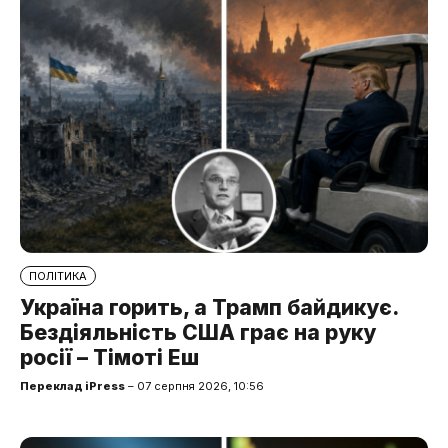
ПОЛІТИКА
Україна горить, а Трамп байдикує.
Бездіяльність США грає на руку
росії – Тімоті Еш
Переклад iPress
– 07 серпня 2026, 10:56