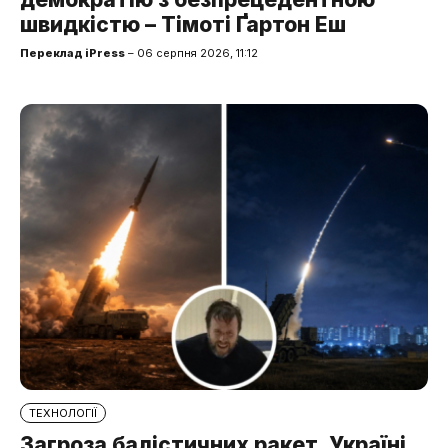
швидкістю – Тімоті Ґартон Еш
Переклад iPress
– 06 серпня 2026, 11:12
ТЕХНОЛОГІЇ
Загроза балістичних ракет. Україні