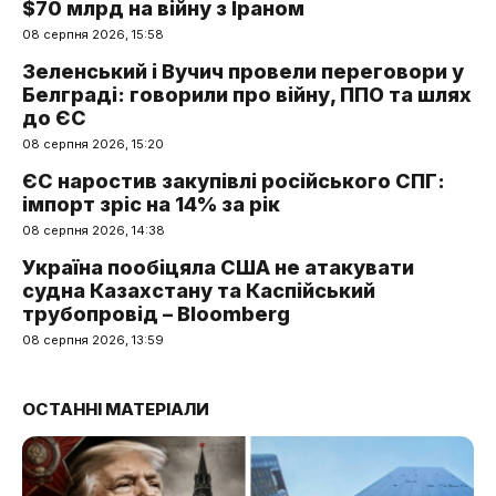
$70 млрд на війну з Іраном
08 серпня 2026, 15:58
Зеленський і Вучич провели переговори у
Белграді: говорили про війну, ППО та шлях
до ЄС
08 серпня 2026, 15:20
ЄС наростив закупівлі російського СПГ:
імпорт зріс на 14% за рік
08 серпня 2026, 14:38
Україна пообіцяла США не атакувати
судна Казахстану та Каспійський
трубопровід – Bloomberg
08 серпня 2026, 13:59
ОСТАННІ МАТЕРІАЛИ