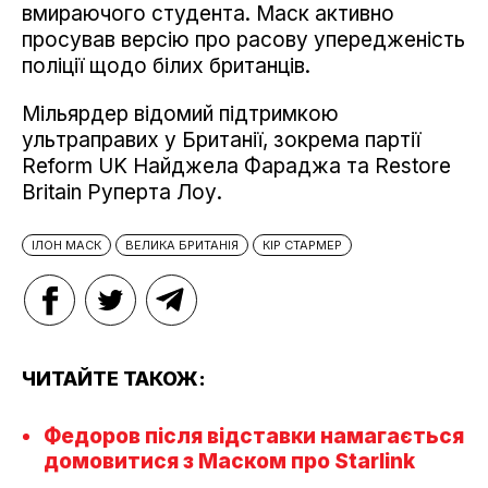
вмираючого студента. Маск активно
просував версію про расову упередженість
поліції щодо білих британців.
Мільярдер відомий підтримкою
ультраправих у Британії, зокрема партії
Reform UK Найджела Фараджа та Restore
Britain Руперта Лоу.
ІЛОН МАСК
ВЕЛИКА БРИТАНІЯ
КІР СТАРМЕР
ЧИТАЙТЕ ТАКОЖ:
Федоров після відставки намагається
домовитися з Маском про Starlink