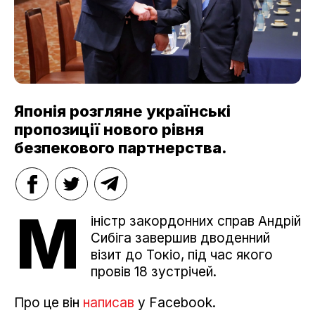
Японія розгляне українські
пропозиції нового рівня
безпекового партнерства.
М
іністр закордонних справ Андрій
Сибіга завершив дводенний
візит до Токіо, під час якого
провів 18 зустрічей.
Про це він
написав
у Facebook.