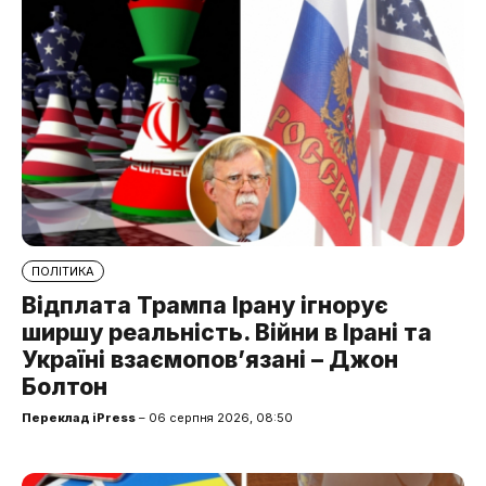
ПОЛІТИКА
Відплата Трампа Ірану ігнорує
ширшу реальність. Війни в Ірані та
Україні взаємопов’язані – Джон
Болтон
Переклад iPress
– 06 серпня 2026, 08:50