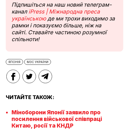
Підпишіться на наш новий телеграм-
канал
iPress | Міжнародна преса
українською
де ми трохи виходимо за
рамки і показуємо більше, ніж на
сайті. Ставайте частиною розумної
спільноти!
ЯПОНІЯ
МЗС УКРАЇНИ
ЧИТАЙТЕ ТАКОЖ:
Міноборони Японії заявило про
посилення військової співпраці
Китаю, росії та КНДР