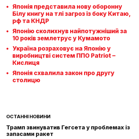
Японія представила нову оборонну
Білу книгу на тлі загроз із боку Китаю,
рф та КНДР
Японію сколихнув найпотужніший за
10 років землетрус у Кумамото
Україна розраховує на Японію у
виробництві систем ППО Patriot –
Кислиця
Японія схвалила закон про другу
столицю
ОСТАННІ НОВИНИ
Трамп звинуватив Гегсета у проблемах із
запасами ракет