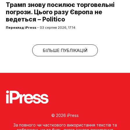
Трамп знову посилює торговельні
погрози. Цього разу Європа не
ведеться – Politico
Переклад iPress
– 03 серпня 2026, 17:14
БІЛЬШЕ ПУБЛІКАЦІЙ
© 2026 iPress
За повного чи часткового використання текстів та
зображень чи за будь-якого іншого поширення