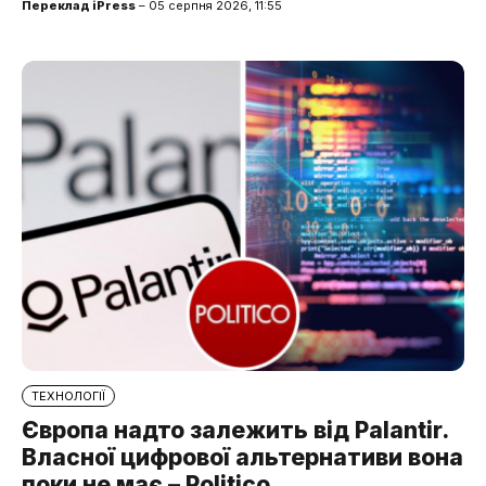
Переклад iPress
– 05 серпня 2026, 11:55
ТЕХНОЛОГІЇ
Європа надто залежить від Palantir.
Власної цифрової альтернативи вона
поки не має – Politico