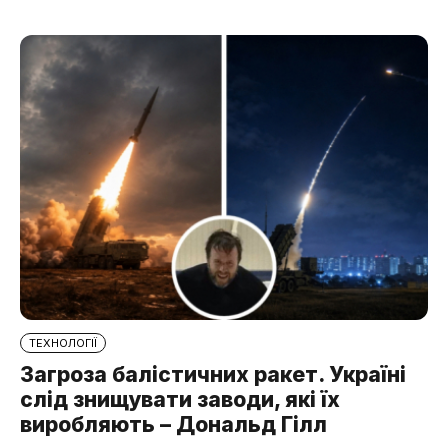
ТЕХНОЛОГІЇ
Загроза балістичних ракет. Україні
слід знищувати заводи, які їх
виробляють – Дональд Гілл