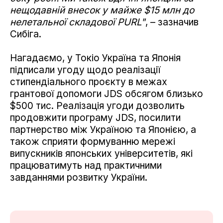
нещодавній внесок у майже $15 млн до
нелетальної складової PURL"
, – зазначив
Сибіга.
Нагадаємо, у Токіо Україна та Японія
підписали угоду щодо реалізації
стипендіального проєкту в межах
грантової допомоги JDS обсягом близько
$500 тис. Реалізація угоди дозволить
продовжити програму JDS, посилити
партнерство між Україною та Японією, а
також сприяти формуванню мережі
випускників японських університетів, які
працюватимуть над практичними
завданнями розвитку України.