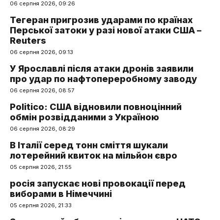
06 серпня 2026, 09:26
Тегеран пригрозив ударами по країнах
Перської затоки у разі нової атаки США –
Reuters
06 серпня 2026, 09:13
У Ярославлі після атаки дронів заявили
про удар по нафтопереробному заводу
06 серпня 2026, 08:57
Politico: США відновили повноцінний
обмін розвідданими з Україною
06 серпня 2026, 08:29
В Італії серед тонн сміття шукали
лотерейний квиток на мільйон євро
05 серпня 2026, 21:55
росія запускає нові провокації перед
виборами в Німеччині
05 серпня 2026, 21:33