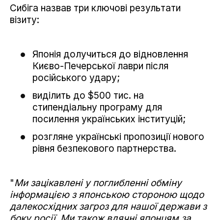
Сибіга назвав три ключові результати
візиту:
Японія долучиться до відновлення
Києво-Печерської лаври після
російського удару;
виділить до $500 тис. на
стипендіальну програму для
посилення українських інституцій;
розгляне українські пропозиції нового
рівня безпекового партнерства.
"
Ми зацікавлені у поглибленні обміну
інформацією з японською стороною щодо
далекосхідних загроз для нашої держави з
боку росії. Ми також вдячні японцям за