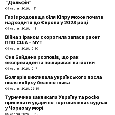
"Дельфін"
09 серпня 2026, 11:51
Газ із родовища біля Кіпру може почати
надходити до Європи у 2028 році
09 серпня 2026, 11:13
Війна з Іраном скоротила запаси ракет
ППО США – NYT
09 серпня 2026, 10:50
Син Байдена розповів, що рак
експрезидента поширився на кістки
09 серпня 2026, 10:17
Болгарія викликала українського посла
після вибуху безпілотника
09 серпня 2026, 09:55
Туреччина закликала Україну та росію
припинити удари по торговельних суднах
у Чорному морі
09 серпня 2026, 09:15