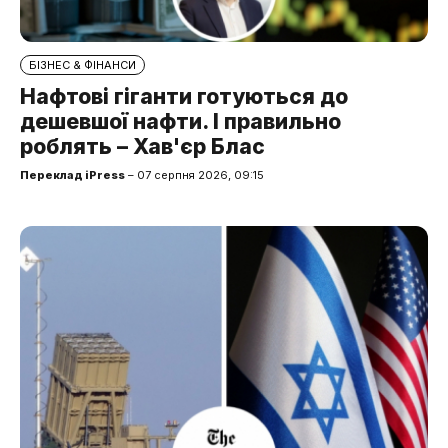
БІЗНЕС & ФІНАНСИ
Нафтові гіганти готуються до
дешевшої нафти. І правильно
роблять – Хав'єр Блас
Переклад iPress
– 07 серпня 2026, 09:15