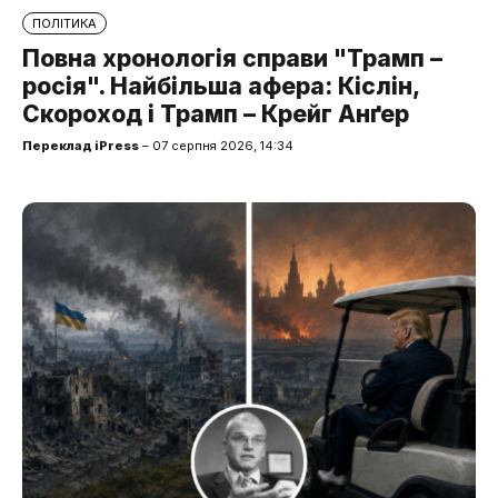
ПОЛІТИКА
Повна хронологія справи "Трамп –
росія". Найбільша афера: Кіслін,
Скороход і Трамп – Крейг Анґер
Переклад iPress
– 07 серпня 2026, 14:34