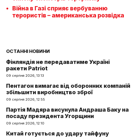
Війна в Газі сприяє вербуванню
терористів – американська розвідка
ОСТАННІ НОВИНИ
Фінляндія не передаватиме Україні
ракети Patriot
09 серпня 2026, 13:13
Пентагон вимагає від оборонних компаній
збільшити виробництво зброї
09 серпня 2026, 12:55
Партія Мадяра висунула Андраша Баку на
посаду президента Угорщини
09 серпня 2026, 12:10
Китай готується до удару тайфуну