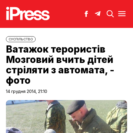
CУСПІЛЬСТВО
Ватажок терористів
Мозговий вчить дітей
стріляти з автомата, -
фото
14 грудня 2014, 21:10