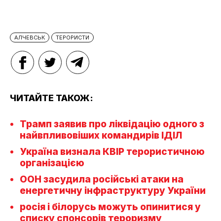
АЛЧЕВСЬК
ТЕРОРИСТИ
ЧИТАЙТЕ ТАКОЖ:
Трамп заявив про ліквідацію одного з
найвпливовіших командирів ІДІЛ
Україна визнала КВІР терористичною
організацією
ООН засудила російські атаки на
енергетичну інфраструктуру України
росія і білорусь можуть опинитися у
списку спонсорів тероризму