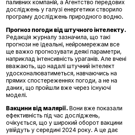
паливних компаній, а Агентство передових
досліджень у галузі енергетики створило
програму досліджень природного водню.
Прогноз погоди від штучного інтелекту.
Редакція журналу зазначила, що такі
прогнози не ідеальні, нейромережам все
ще важко прогнозувати деякі параметри,
наприклад інтенсивність ураганів. Але вчені
вважають, що надалі штучний інтелект
удосконалюватиметься, навчаючись на
прямих спостереженнях погоди, а не на
даних, що пройшли вже через існуючі
моделі.
Вакцини від малярії.
Вони вже показали
ефективність під час досліджень,
очікується, що у широкий оборот вакцини
увійдуть у середині 2024 року. А це дає