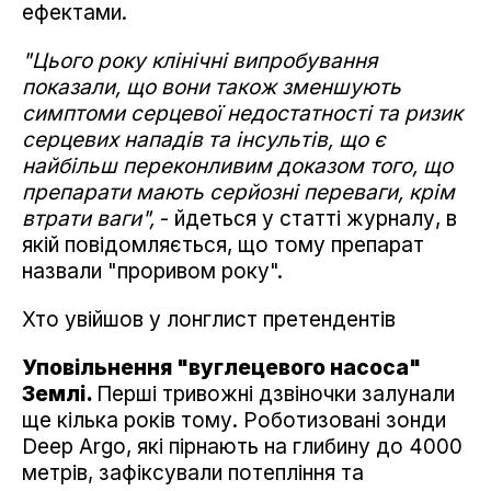
ефектами.
"Цього року клінічні випробування
показали, що вони також зменшують
симптоми серцевої недостатності та ризик
серцевих нападів та інсультів, що є
найбільш переконливим доказом того, що
препарати мають серйозні переваги, крім
втрати ваги",
- йдеться у статті журналу, в
якій повідомляється, що тому препарат
назвали "проривом року".
Хто увійшов у лонглист претендентів
Уповільнення "вуглецевого насоса"
Землі.
Перші тривожні дзвіночки залунали
ще кілька років тому. Роботизовані зонди
Deep Argo, які пірнають на глибину до 4000
метрів, зафіксували потепління та