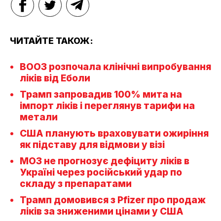
ЧИТАЙТЕ ТАКОЖ:
ВООЗ розпочала клінічні випробування
ліків від Еболи
Трамп запровадив 100% мита на
імпорт ліків і переглянув тарифи на
метали
США планують враховувати ожиріння
як підставу для відмови у візі
МОЗ не прогнозує дефіциту ліків в
Україні через російський удар по
складу з препаратами
Трамп домовився з Pfizer про продаж
ліків за зниженими цінами у США