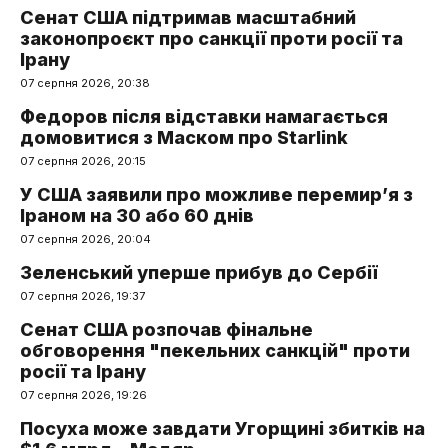
Сенат США підтримав масштабний
законопроєкт про санкції проти росії та
Ірану
07 серпня 2026, 20:38
Федоров після відставки намагається
домовитися з Маском про Starlink
07 серпня 2026, 20:15
У США заявили про можливе перемир’я з
Іраном на 30 або 60 днів
07 серпня 2026, 20:04
Зеленський уперше прибув до Сербії
07 серпня 2026, 19:37
Сенат США розпочав фінальне
обговорення "пекельних санкцій" проти
росії та Ірану
07 серпня 2026, 19:26
Посуха може завдати Угорщині збитків на