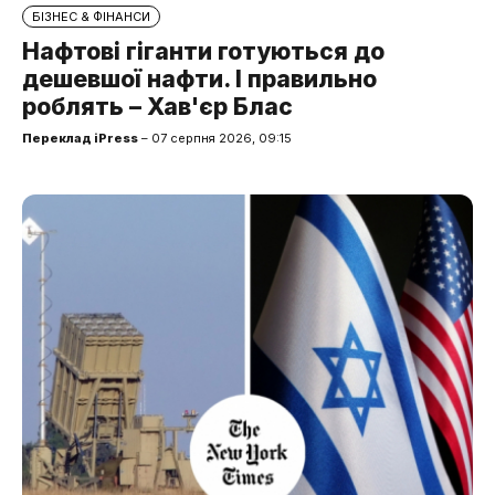
БІЗНЕС & ФІНАНСИ
Нафтові гіганти готуються до
дешевшої нафти. І правильно
роблять – Хав'єр Блас
Переклад iPress
– 07 серпня 2026, 09:15