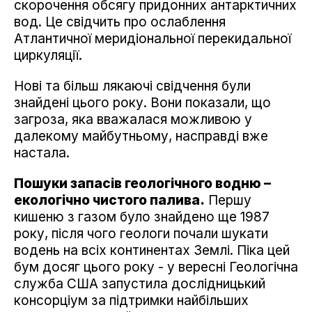
скорочення обсягу придонних антарктичних
вод. Це свідчить про ослаблення
Атлантичної меридіональної перекидальної
циркуляції.
Нові та більш лякаючі свідчення були
знайдені цього року. Вони показали, що
загроза, яка вважалася можливою у
далекому майбутньому, насправді вже
настала.
Пошуки запасів геологічного водню –
екологічно чистого палива.
Першу
кишеню з газом було знайдено ще 1987
року, після чого геологи почали шукати
водень на всіх континентах Землі. Піка цей
бум досяг цього року - у вересні Геологічна
служба США запустила дослідницький
консорціум за підтримки найбільших