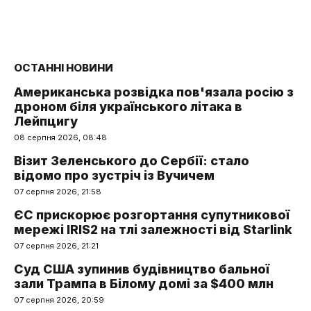
ОСТАННІ НОВИНИ
Американська розвідка пов'язала росію з
дроном біля українського літака в
Лейпцигу
08 серпня 2026, 08:48
Візит Зеленського до Сербії: стало
відомо про зустріч із Вучичем
07 серпня 2026, 21:58
ЄС прискорює розгортання супутникової
мережі IRIS2 на тлі залежності від Starlink
07 серпня 2026, 21:21
Суд США зупинив будівництво бальної
зали Трампа в Білому домі за $400 млн
07 серпня 2026, 20:59