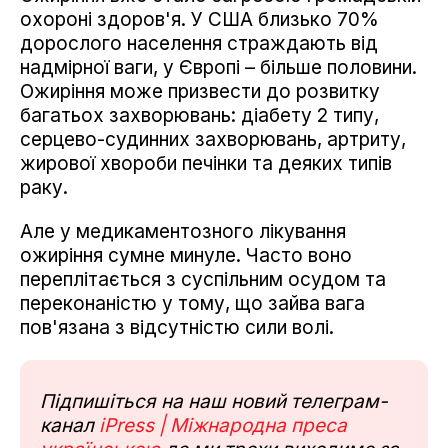
охороні здоров'я. У США близько 70%
дорослого населення страждають від
надмірної ваги, у Європі – більше половини.
Ожиріння може призвести до розвитку
багатьох захворювань: діабету 2 типу,
серцево-судинних захворювань, артриту,
жирової хвороби печінки та деяких типів
раку.
Але у медикаментозного лікування
ожиріння сумне минуле. Часто воно
переплітається з суспільним осудом та
переконаністю у тому, що зайва вага
пов'язана з відсутністю сили волі.
Підпишіться на наш новий телеграм-
канал
iPress | Міжнародна преса