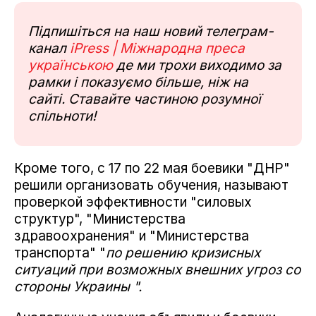
Підпишіться на наш новий телеграм-
канал
iPress | Міжнародна преса
українською
де ми трохи виходимо за
рамки і показуємо більше, ніж на
сайті. Ставайте частиною розумної
спільноти!
Кроме того, с 17 по 22 мая боевики "ДНР"
решили организовать обучения, называют
проверкой эффективности "силовых
структур", "Министерства
здравоохранения" и "Министерства
транспорта" "
по решению кризисных
ситуаций при возможных внешних угроз со
стороны Украины ".