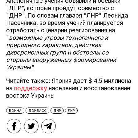
Аналогичные учения объявили и боевики
"ЛНР", которые пройдут совместно с
"ДНР". По словам главаря "ЛНР" Леонида
Пасечника, во время учений планируется
отработать сценарии реагирования на
"
возможные угрозы техногенного и
природного характера, действия
диверсионных групп и обстрелы со
стороны вооруженных формирований
Украины".
Читайте также: Япония дает $ 4,5 миллиона
на
поддержку
населения и восстановление
востока Украины
ВОЙНА
ДОНБАСС
ДНР
ЛНР