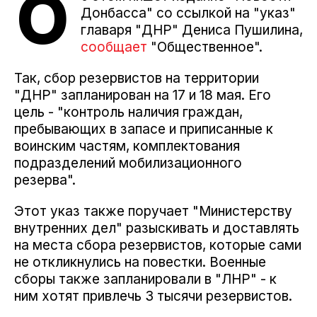
О
Донбасса" со ссылкой на "указ"
главаря "ДНР" Дениса Пушилина,
сообщает
"Общественное".
Так, сбор резервистов на территории
"ДНР" запланирован на 17 и 18 мая. Его
цель - "контроль наличия граждан,
пребывающих в запасе и приписанные к
воинским частям, комплектования
подразделений мобилизационного
резерва".
Этот указ также поручает "Министерству
внутренних дел" разыскивать и доставлять
на места сбора резервистов, которые сами
не откликнулись на повестки. Военные
сборы также запланировали в "ЛНР" - к
ним хотят привлечь 3 тысячи резервистов.