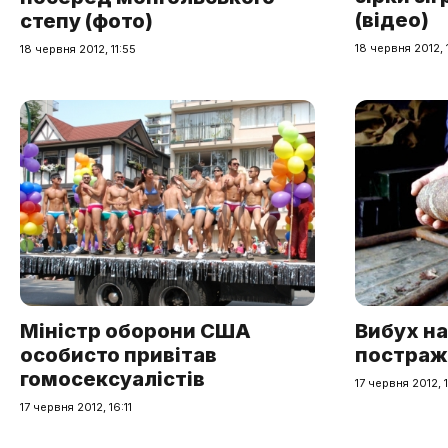
(відео)
степу (фото)
18 червня 2012, 
18 червня 2012, 11:55
Міністр оборони США
Вибух на
особисто привітав
постраж
гомосексуалістів
17 червня 2012, 
17 червня 2012, 16:11