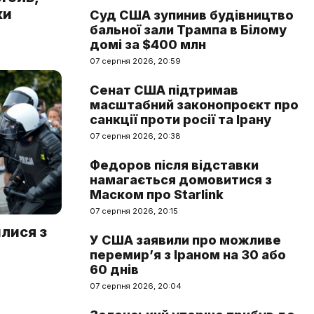
ки
Суд США зупинив будівництво
бальної зали Трампа в Білому
домі за $400 млн
07 серпня 2026, 20:59
Сенат США підтримав
масштабний законопроєкт про
санкції проти росії та Ірану
07 серпня 2026, 20:38
Федоров після відставки
намагається домовитися з
Маском про Starlink
07 серпня 2026, 20:15
лися з
У США заявили про можливе
перемир’я з Іраном на 30 або
60 днів
07 серпня 2026, 20:04