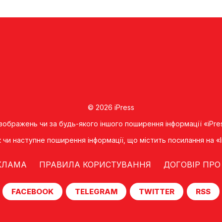
© 2026 iPress
 зображень чи за будь-якого іншого поширення інформації «iPre
к чи наступне поширення iнформацiї, що мiстить посилання на 
КЛАМА
ПРАВИЛА КОРИСТУВАННЯ
ДОГОВІР ПРО
FACEBOOK
TELEGRAM
TWITTER
RSS