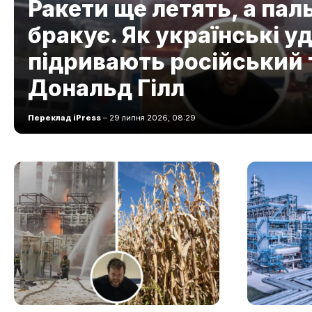
Ракети ще летять, а пал
бракує. Як українські у
підривають російський 
Дональд Гілл
Переклад iPress
– 29 липня 2026, 08:29