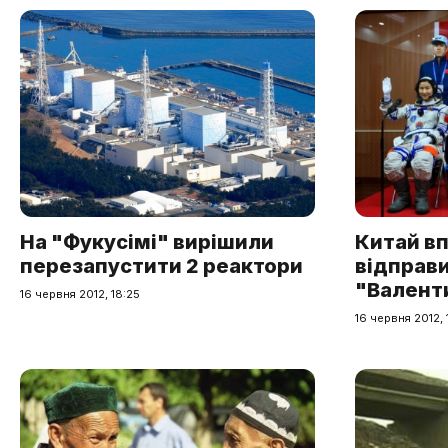
На "Фукусімі" вирішили
Китай вп
перезапустити 2 реактори
відправи
"Валент
16 червня 2012, 18:25
16 червня 2012, 