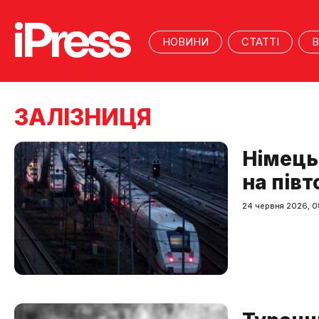
НОВИНИ
СТАТТІ
В
ЗАЛІЗНИЦЯ
Німець
на півт
24 червня 2026, 0