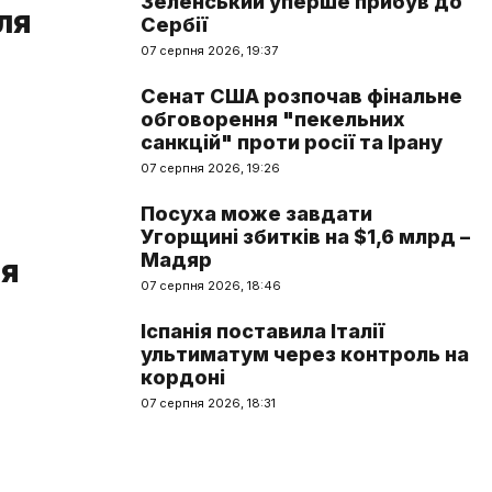
Зеленський уперше прибув до
ля
Сербії
07 серпня 2026, 19:37
Сенат США розпочав фінальне
обговорення "пекельних
санкцій" проти росії та Ірану
07 серпня 2026, 19:26
Посуха може завдати
Угорщині збитків на $1,6 млрд –
Мадяр
тя
07 серпня 2026, 18:46
Іспанія поставила Італії
ультиматум через контроль на
кордоні
07 серпня 2026, 18:31