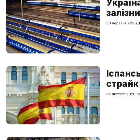
Україн
залізн
30 березня 2026, 1
Іспансь
страйк
09 лютого 2026, 1