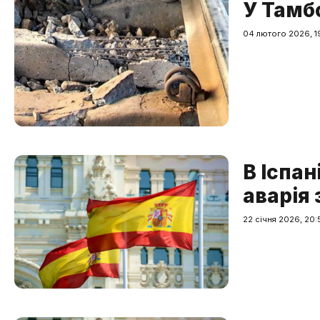
У Тамбо
04 лютого 2026, 19
В Іспан
аварія 
22 січня 2026, 20: