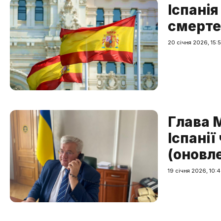
Іспанія
смерте
20 січня 2026, 15:
Глава 
Іспанії
(оновл
19 січня 2026, 10: