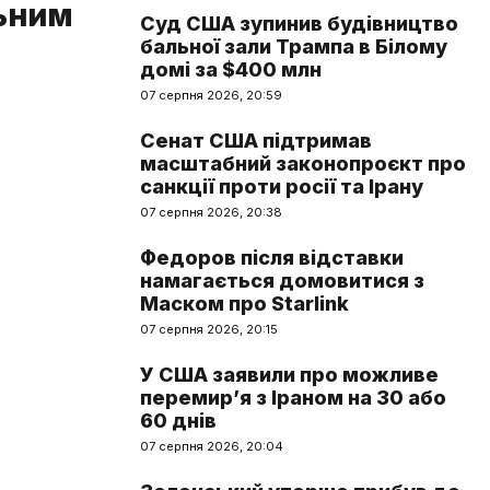
льним
Суд США зупинив будівництво
бальної зали Трампа в Білому
домі за $400 млн
07 серпня 2026, 20:59
Сенат США підтримав
масштабний законопроєкт про
санкції проти росії та Ірану
07 серпня 2026, 20:38
Федоров після відставки
намагається домовитися з
Маском про Starlink
07 серпня 2026, 20:15
У США заявили про можливе
перемир’я з Іраном на 30 або
60 днів
07 серпня 2026, 20:04