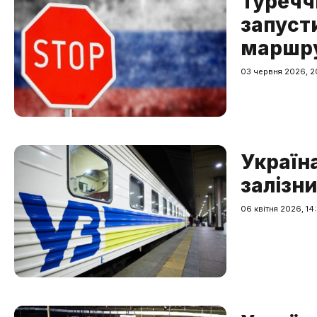
Туречч
запуст
маршрут
03 червня 2026, 2
Україн
залізн
06 квітня 2026, 14: