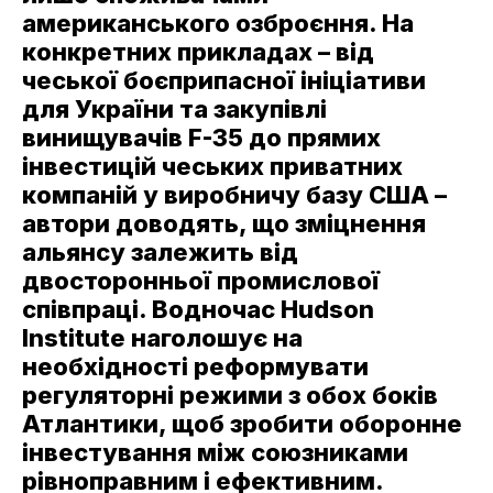
американського озброєння. На
конкретних прикладах – від
чеської боєприпасної ініціативи
для України та закупівлі
винищувачів F-35 до прямих
інвестицій чеських приватних
компаній у виробничу базу США –
автори доводять, що зміцнення
альянсу залежить від
двосторонньої промислової
співпраці. Водночас Hudson
Institute наголошує на
необхідності реформувати
регуляторні режими з обох боків
Атлантики, щоб зробити оборонне
інвестування між союзниками
рівноправним і ефективним.