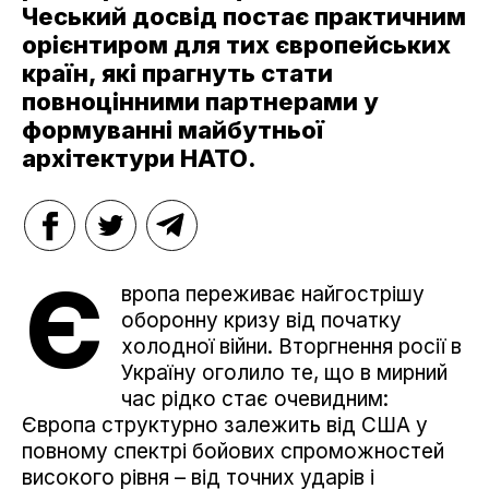
Чеський досвід постає практичним
орієнтиром для тих європейських
країн, які прагнуть стати
повноцінними партнерами у
формуванні майбутньої
архітектури НАТО.
Є
вропа переживає найгострішу
оборонну кризу від початку
холодної війни. Вторгнення росії в
Україну оголило те, що в мирний
час рідко стає очевидним:
Європа структурно залежить від США у
повному спектрі бойових спроможностей
високого рівня – від точних ударів і