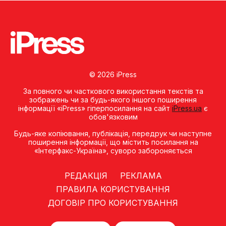
© 2026 iPress
За повного чи часткового використання текстів та
зображень чи за будь-якого іншого поширення
інформації «iPress» гіперпосилання на сайт
iPress.ua
є
обов'язковим
Будь-яке копiювання, публiкацiя, передрук чи наступне
поширення iнформацiї, що мiстить посилання на
«Iнтерфакс-Україна», суворо забороняється
РЕДАКЦІЯ
РЕКЛАМА
ПРАВИЛА КОРИСТУВАННЯ
ДОГОВІР ПРО КОРИСТУВАННЯ