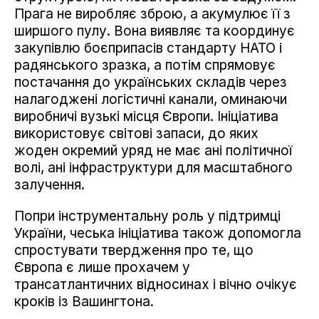
Прага не виробляє зброю, а акумулює її з
ширшого пулу. Вона виявляє та координує
закупівлю боєприпасів стандарту НАТО і
радянського зразка, а потім спрямовує
постачання до українських складів через
налагоджені логістичні канали, оминаючи
виробничі вузькі місця Європи. Ініціатива
використовує світові запаси, до яких
жоден окремий уряд не має ані політичної
волі, ані інфраструктури для масштабного
залучення.
Попри інструментальну роль у підтримці
України, чеська ініціатива також допомогла
спростувати твердження про те, що
Європа є лише прохачем у
трансатлантичних відносинах і вічно очікує
кроків із Вашингтона.