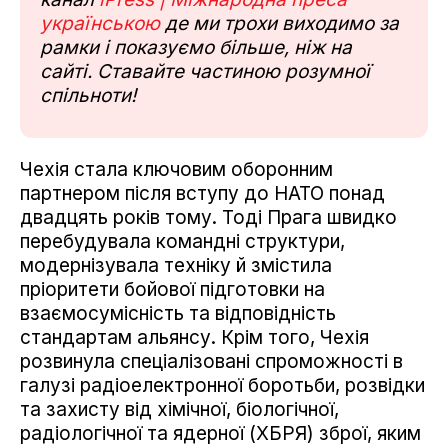
українською
де ми трохи виходимо за
рамки і показуємо більше, ніж на
сайті. Ставайте частиною розумної
спільноти!
Чехія стала ключовим оборонним
партнером після вступу до НАТО понад
двадцять років тому. Тоді Прага швидко
перебудувала командні структури,
модернізувала техніку й змістила
пріоритети бойової підготовки на
взаємосумісність та відповідність
стандартам альянсу. Крім того, Чехія
розвинула спеціалізовані спроможності в
галузі радіоелектронної боротьби, розвідки
та захисту від хімічної, біологічної,
радіологічної та ядерної (ХБРЯ) зброї, яким