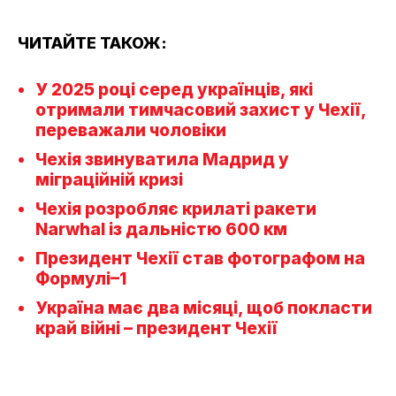
ЧИТАЙТЕ ТАКОЖ:
У 2025 році серед українців, які
отримали тимчасовий захист у Чехії,
переважали чоловіки
Чехія звинуватила Мадрид у
міграційній кризі
Чехія розробляє крилаті ракети
Narwhal із дальністю 600 км
Президент Чехії став фотографом на
Формулі–1
Україна має два місяці, щоб покласти
край війні – президент Чехії