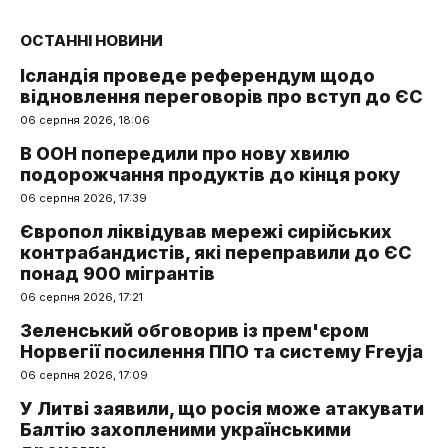
ОСТАННІ НОВИНИ
Ісландія проведе референдум щодо
відновлення переговорів про вступ до ЄС
06 серпня 2026, 18:06
В ООН попередили про нову хвилю
подорожчання продуктів до кінця року
06 серпня 2026, 17:39
Європол ліквідував мережі сирійських
контрабандистів, які переправили до ЄС
понад 900 мігрантів
06 серпня 2026, 17:21
Зеленський обговорив із прем'єром
Норвегії посилення ППО та систему Freyja
06 серпня 2026, 17:09
У Литві заявили, що росія може атакувати
Балтію захопленими українськими