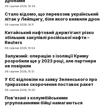
дронами
06 серпня 2026, 16:34
Стало відомо, що перевозив український
літак у Лейпцигу, біля якого виявили дрон
06 серпня 2026, 16:11
Китайський нафтовий держгігант різко
збільшив закупівлі російської нафти –
Reuters
06 серпня 2026, 15:54
Залужний: операцію з ізоляції Криму
розробили ще у 2023 році, але партнери
не повірили
06 серпня 2026, 15:21
У ЄС відповіли на заяву Зеленського про
триразове скорочення поставок ракет
06 серпня 2026, 15:05
Пов’язані з колумбійськими
угрупованнями бійці намагаються