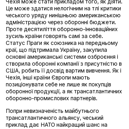
Чехія може стати прикладом того, як діяти.
Це може здатися нелогічним на тлі критики
чеського уряду нинішньою американською
адміністрацією через оборонні бюджети.
Проте десятиліття оборонно-інноваційних
зусиль країни говорять самі за себе.
Статус Праги як союзника на передньому
краї, що підтримала Україну, закупила
основні американські системи озброєння і
створила оборонні компанії з присутністю в
США, робить її досвід вартим вивчення. Як і
Чехія, інші країни Європи мають
позиціонувати себе не лише як покупців
оборонної продукції, а як трансатлантичних
оборонно-промислових партнерів.
Попри невизначеність майбутнього
трансатлантичного альянсу, чеський
приклад дає НАТО найкращий шанс на