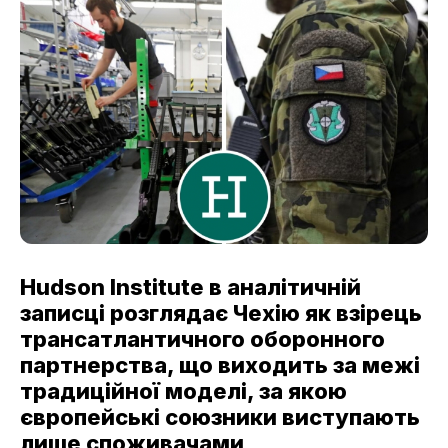
Hudson Institute в аналітичній
записці розглядає Чехію як взірець
трансатлантичного оборонного
партнерства, що виходить за межі
традиційної моделі, за якою
європейські союзники виступають
лише споживачами