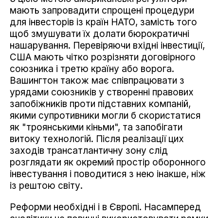
мають запровадити спрощені процедури
для інвесторів із країн НАТО, замість того
щоб змушувати їх долати бюрократичні
нашарування. Перевіряючи вхідні інвестиції,
США мають чітко розрізняти договірного
союзника і третю країну або ворога.
Вашингтон також має співпрацювати з
урядами союзників у створенні правових
запобіжників проти підставних компаній,
якими супротивники могли б скористатися
як "троянськими кіньми", та запобігати
витоку технологій. Після реалізації цих
заходів трансатлантичну зону слід
розглядати як окремий простір оборонного
інвестування і поводитися з нею інакше, ніж
із рештою світу.
Реформи необхідні і в Європі. Насамперед