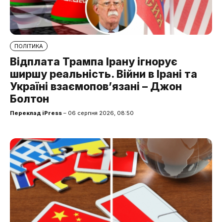
ПОЛІТИКА
Відплата Трампа Ірану ігнорує
ширшу реальність. Війни в Ірані та
Україні взаємопов’язані – Джон
Болтон
Переклад iPress
– 06 серпня 2026, 08:50