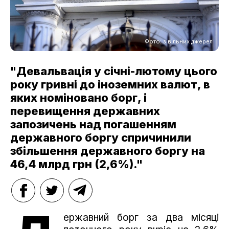
Фото: з вільних джерел
"Девальвація у січні-лютому цього
року гривні до іноземних валют, в
яких номіновано борг, і
перевищення державних
запозичень над погашенням
державного боргу спричинили
збільшення державного боргу на
46,4 млрд грн (2,6%)."
ержавний борг за два місяці