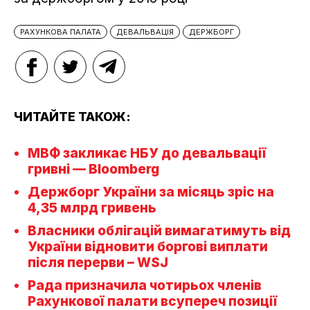
РАХУНКОВА ПАЛАТА
ДЕВАЛЬВАЦІЯ
ДЕРЖБОРГ
ЧИТАЙТЕ ТАКОЖ:
МВФ закликає НБУ до девальвації
гривні — Bloomberg
Держборг України за місяць зріс на
4,35 млрд гривень
Власники облігацій вимагатимуть від
України відновити боргові виплати
після перерви – WSJ
Рада призначила чотирьох членів
Рахункової палати всупереч позиції