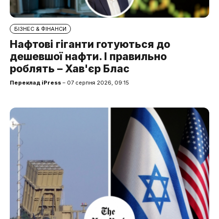
БІЗНЕС & ФІНАНСИ
Нафтові гіганти готуються до
дешевшої нафти. І правильно
роблять – Хав'єр Блас
Переклад iPress
– 07 серпня 2026, 09:15