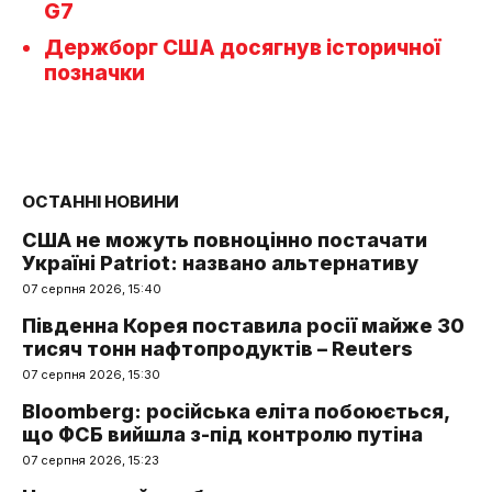
G7
Держборг США досягнув історичної
позначки
ОСТАННІ НОВИНИ
США не можуть повноцінно постачати
Україні Patriot: названо альтернативу
07 серпня 2026, 15:40
Південна Корея поставила росії майже 30
тисяч тонн нафтопродуктів – Reuters
07 серпня 2026, 15:30
Bloomberg: російська еліта побоюється,
що ФСБ вийшла з-під контролю путіна
07 серпня 2026, 15:23