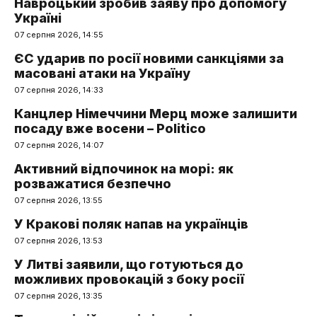
Навроцький зробив заяву про допомогу
Україні
07 серпня 2026, 14:55
ЄС ударив по росії новими санкціями за
масовані атаки на Україну
07 серпня 2026, 14:33
Канцлер Німеччини Мерц може залишити
посаду вже восени – Politico
07 серпня 2026, 14:07
Активний відпочинок на морі: як
розважатися безпечно
07 серпня 2026, 13:55
У Кракові поляк напав на українців
07 серпня 2026, 13:53
У Литві заявили, що готуються до
можливих провокацій з боку росії
07 серпня 2026, 13:35