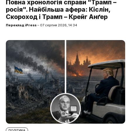
Повна хронологія справи "Трамп –
росія". Найбільша афера: Кіслін,
Скороход і Трамп – Крейг Анґер
Переклад iPress
– 07 серпня 2026, 14:34
ПОЛІТИКА