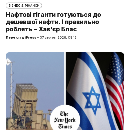
БІЗНЕС & ФІНАНСИ
Нафтові гіганти готуються до
дешевшої нафти. І правильно
роблять – Хав'єр Блас
Переклад iPress
– 07 серпня 2026, 09:15