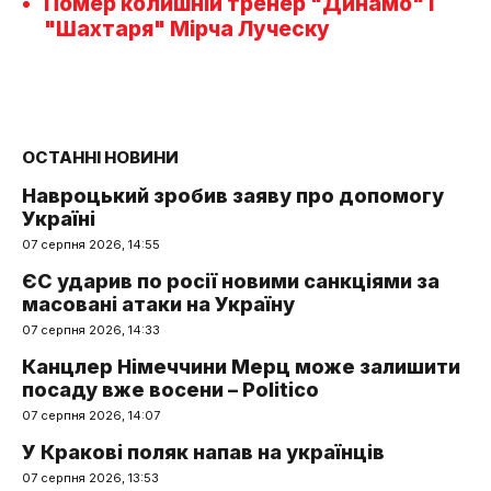
Помер колишній тренер "Динамо" і
"Шахтаря" Мірча Луческу
ОСТАННІ НОВИНИ
Навроцький зробив заяву про допомогу
Україні
07 серпня 2026, 14:55
ЄС ударив по росії новими санкціями за
масовані атаки на Україну
07 серпня 2026, 14:33
Канцлер Німеччини Мерц може залишити
посаду вже восени – Politico
07 серпня 2026, 14:07
У Кракові поляк напав на українців
07 серпня 2026, 13:53