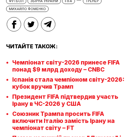
ФУТБОЛ
ЗБІРНА УКРАЇНИ
FIFA
ТРЕНЕР
МИХАЙЛО ФОМЕНКО
ЧИТАЙТЕ ТАКОЖ:
Чемпіонат світу-2026 принесе FIFA
понад $9 млрд доходу – CNBC
Іспанія стала чемпіоном світу-2026:
кубок вручив Трамп
Президент FIFA підтвердив участь
Ірану в ЧС-2026 у США
Союзник Трампа просить FIFA
включити Італію замість Ірану на
чемпіонат світу – FT