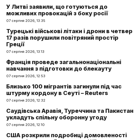
У Литві заявили, що готуються до
можливих провокацій з боку росії
07 серпня 2026, 13:35
Турецькі військові літаки і дрони в четвер
17 разів порушили повітряний простір
Греції
07 серпня 2026, 13:13
Франція проведе загальнонаціональні
навчання з підготовки до блекауту
07 серпня 2026, 12:53
Близько 100 мігрантів загинули під час
штурму кордону в Сеуті – Reuters
07 серпня 2026, 12:32
Саудівська Аравія, Туреччина та Пакистан
укладуть спільну оборонну угоду
07 серпня 2026, 12:10
США розкрили подробиці домовленості