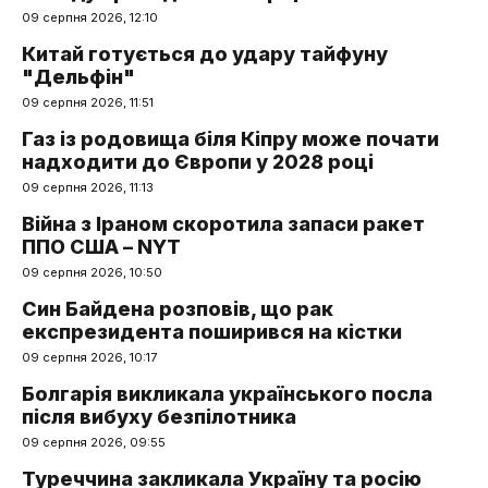
09 серпня 2026, 12:10
Китай готується до удару тайфуну
"Дельфін"
09 серпня 2026, 11:51
Газ із родовища біля Кіпру може почати
надходити до Європи у 2028 році
09 серпня 2026, 11:13
Війна з Іраном скоротила запаси ракет
ППО США – NYT
09 серпня 2026, 10:50
Син Байдена розповів, що рак
експрезидента поширився на кістки
09 серпня 2026, 10:17
Болгарія викликала українського посла
після вибуху безпілотника
09 серпня 2026, 09:55
Туреччина закликала Україну та росію