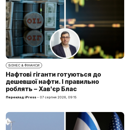
БІЗНЕС & ФІНАНСИ
Нафтові гіганти готуються до
дешевшої нафти. І правильно
роблять – Хав'єр Блас
Переклад iPress
– 07 серпня 2026, 09:15