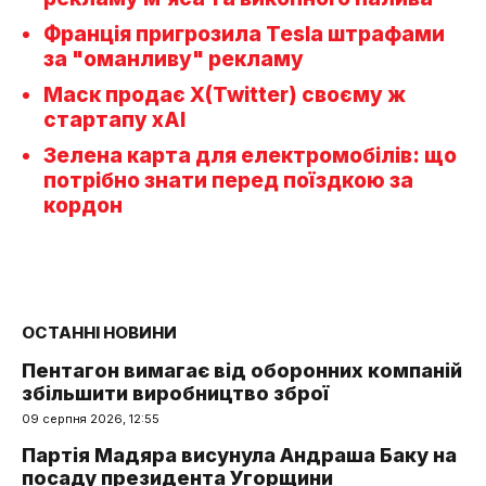
Франція пригрозила Tesla штрафами
за "оманливу" рекламу
Маск продає X(Twitter) своєму ж
стартапу xAI
Зелена карта для електромобілів: що
потрібно знати перед поїздкою за
кордон
ОСТАННІ НОВИНИ
Пентагон вимагає від оборонних компаній
збільшити виробництво зброї
09 серпня 2026, 12:55
Партія Мадяра висунула Андраша Баку на
посаду президента Угорщини