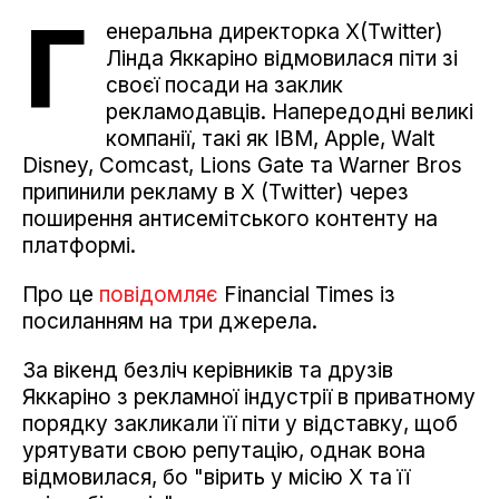
Г
енеральна директорка X(Twitter)
Лінда Яккаріно відмовилася піти зі
своєї посади на заклик
рекламодавців. Напередодні великі
компанії, такі як IBM, Apple, Walt
Disney, Comcast, Lions Gate та Warner Bros
припинили рекламу в X (Twitter) через
поширення антисемітського контенту на
платформі.
Про це
повідомляє
Financial Times із
посиланням на три джерела.
За вікенд безліч керівників та друзів
Яккаріно з рекламної індустрії в приватному
порядку закликали її піти у відставку, щоб
урятувати свою репутацію, однак вона
відмовилася, бо "вірить у місію X та її