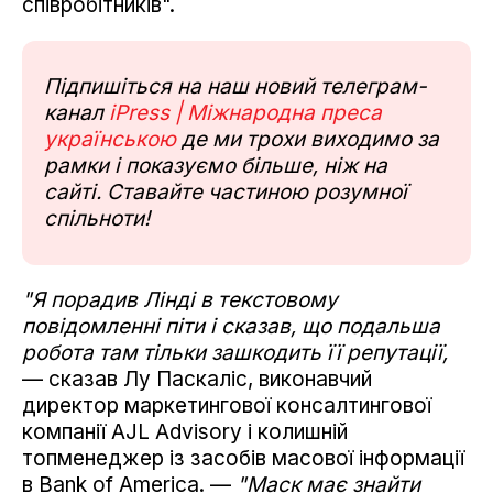
співробітників".
Підпишіться на наш новий телеграм-
канал
iPress | Міжнародна преса
українською
де ми трохи виходимо за
рамки і показуємо більше, ніж на
сайті. Ставайте частиною розумної
спільноти!
"Я порадив Лінді в текстовому
повідомленні піти і сказав, що подальша
робота там тільки зашкодить її репутації,
— сказав Лу Паскаліс, виконавчий
директор маркетингової консалтингової
компанії AJL Advisory і колишній
топменеджер із засобів масової інформації
в Bank of America. —
"Маск має знайти