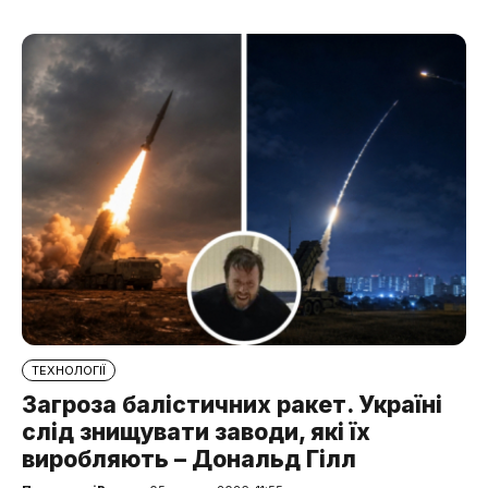
ТЕХНОЛОГІЇ
Загроза балістичних ракет. Україні
слід знищувати заводи, які їх
виробляють – Дональд Гілл