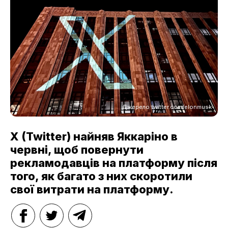
Джерело twitter.com/elonmusk
X (Twitter) найняв Яккаріно в
червні, щоб повернути
рекламодавців на платформу після
того, як багато з них скоротили
свої витрати на платформу.