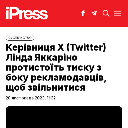
CУСПІЛЬСТВО
Керівниця X (Twitter)
Лінда Яккаріно
протистоїть тиску з
боку рекламодавців,
щоб звільнитися
20 листопада 2023, 11:32