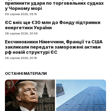
припинити удари по торговельних суднах
у Чорному морі
09 серпня 2026, 09:15
ЄС вніс ще €30 млн до Фонду підтримки
енергетики України
08 серпня 2026, 20:59
Ексчиновники Німеччини, Франції та США
закликали передати заморожені активи
рф новій структурі ЄС
08 серпня 2026, 20:18
ОСТАННІ МАТЕРІАЛИ