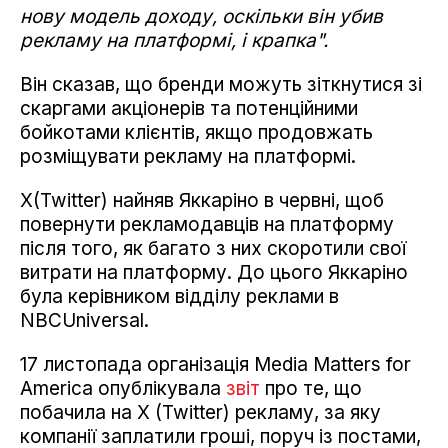
нову модель доходу, оскільки він убив
рекламу на платформі, і крапка".
Він сказав, що бренди можуть зіткнутися зі
скаргами акціонерів та потенційними
бойкотами клієнтів, якщо продовжать
розміщувати рекламу на платформі.
X(Twitter) найняв Яккаріно в червні, щоб
повернути рекламодавців на платформу
після того, як багато з них скоротили свої
витрати на платформу. До цього Яккаріно
була керівником відділу реклами в
NBCUniversal.
17 листопада організація Media Matters for
America опублікувала
звіт
про те, що
побачила на X (Twitter) рекламу, за яку
компанії заплатили гроші, поруч із постами,