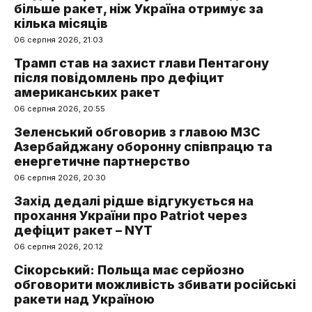
більше ракет, ніж Україна отримує за
кілька місяців
06 серпня 2026, 21:03
Трамп став на захист глави Пентагону
після повідомлень про дефіцит
американських ракет
06 серпня 2026, 20:55
Зеленський обговорив з главою МЗС
Азербайджану оборонну співпрацю та
енергетичне партнерство
06 серпня 2026, 20:30
Захід дедалі рідше відгукується на
прохання України про Patriot через
дефіцит ракет – NYT
06 серпня 2026, 20:12
Сікорський: Польща має серйозно
обговорити можливість збивати російські
ракети над Україною