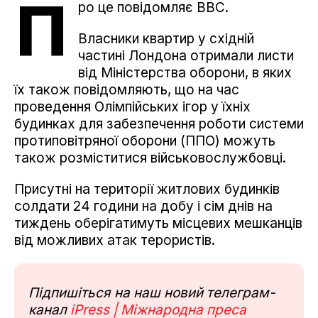
П
ро це повідомляє ВВС.
Власники квартир у східній
частині Лондона отримали листи
від Міністерства оборони, в яких
їх також повідомляють, що на час
проведення Олімпійських ігор у їхніх
будинках для забезпечення роботи системи
протиповітряної оборони (ППО) можуть
також розміститися військовослужбовці.
Присутні на території житлових будинків
солдати 24 години на добу і сім днів на
тиждень оберігатимуть місцевих мешканців
від можливих атак терористів.
Підпишіться на наш новий телеграм-
канал
iPress | Міжнародна преса