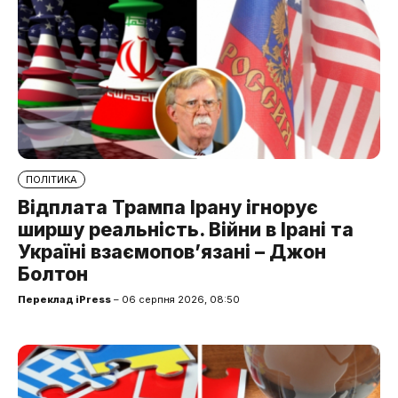
ПОЛІТИКА
Відплата Трампа Ірану ігнорує
ширшу реальність. Війни в Ірані та
Україні взаємопов’язані – Джон
Болтон
Переклад iPress
– 06 серпня 2026, 08:50