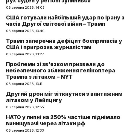
рух суден у регіоні зупинився
06 серпня 2026, 14:03
США готували найбільший удар по Ірану з
часів Другої світової війни – Трамп
06 серпня 2026, 13:49
Трамп заперечив дефіцит боєприпасів у
США і пригрозив журналістам
06 серпня 2026, 13:27
Проблеми зі зв’язком призвели до
небезпечного зближення гелікоптера
Трампа з літаком – NYT
06 серпня 2026, 13:11
Другий дрон міг зіткнутися з вантажним
літаком у Лейпцигу
06 серпня 2026, 12:55
НАТО у липні на 250% частіше піднімало
винищувачі через літаки рф
06 серпня 2026, 12:33