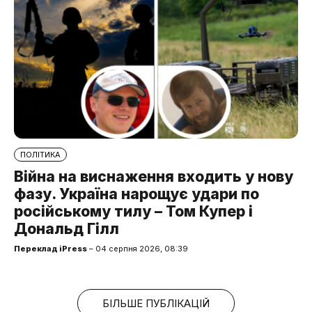
ПОЛІТИКА
Війна на виснаження входить у нову
фазу. Україна нарощує удари по
російському тилу – Том Купер і
Дональд Гілл
Переклад iPress
– 04 серпня 2026, 08:39
БІЛЬШЕ ПУБЛІКАЦІЙ