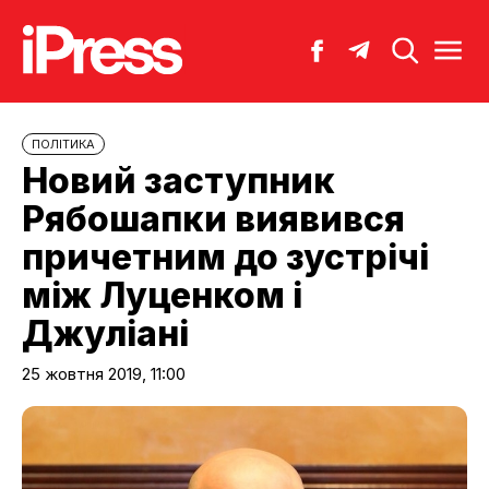
ПОЛІТИКА
Новий заступник
Рябошапки виявився
причетним до зустрічі
між Луценком і
Джуліані
25 жовтня 2019, 11:00