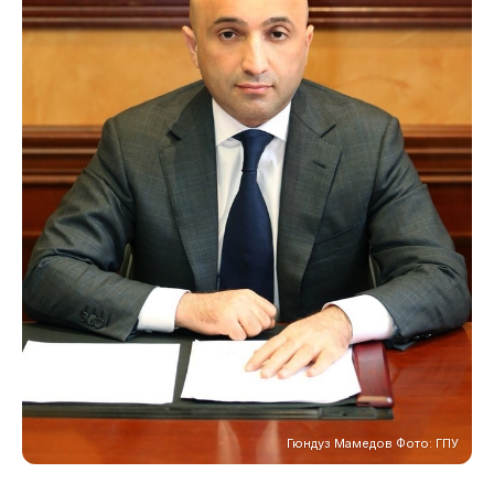
Гюндуз Мамедов Фото: ГПУ