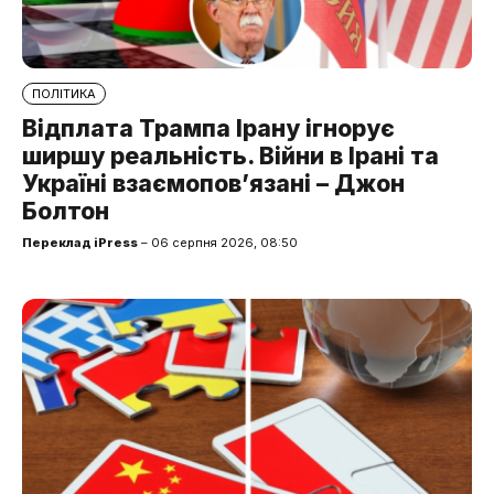
ПОЛІТИКА
Відплата Трампа Ірану ігнорує
ширшу реальність. Війни в Ірані та
Україні взаємопов’язані – Джон
Болтон
Переклад iPress
– 06 серпня 2026, 08:50