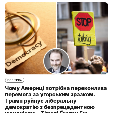
ПОЛІТИКА
Чому Америці потрібна переконлива
перемога за угорським зразком.
Трамп руйнує ліберальну
демократію з безпрецедентною