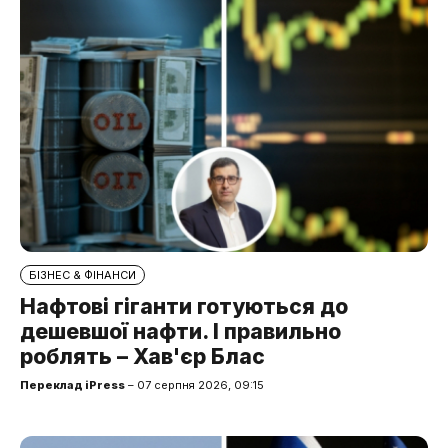
БІЗНЕС & ФІНАНСИ
Нафтові гіганти готуються до
дешевшої нафти. І правильно
роблять – Хав'єр Блас
Переклад iPress
– 07 серпня 2026, 09:15