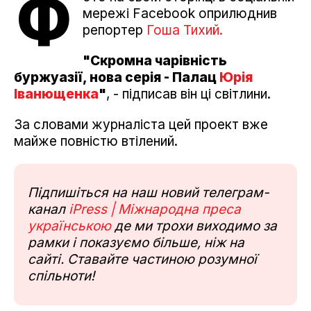
Ф
мережі Facebook оприлюднив
репортер
Гоша Тихий.
"Скромна чарівність
буржуазії, нова серія - Палац
Юрія
Іванющенка
"
, - підписав він ці світлини.
За словами журналіста цей проект вже
майже повністю втілений.
Підпишіться на наш новий телеграм-
канал
iPress | Міжнародна преса
українською
де ми трохи виходимо за
рамки і показуємо більше, ніж на
сайті. Ставайте частиною розумної
спільноти!