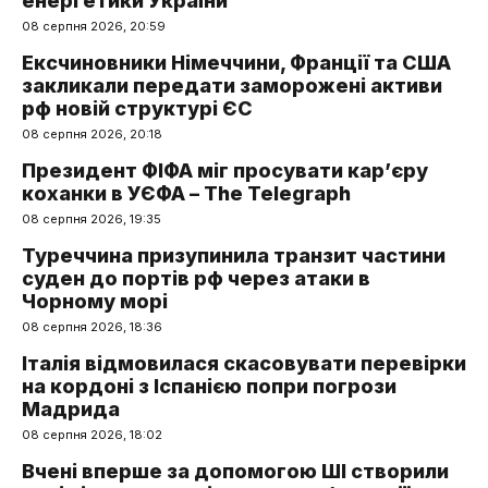
енергетики України
08 серпня 2026, 20:59
Ексчиновники Німеччини, Франції та США
закликали передати заморожені активи
рф новій структурі ЄС
08 серпня 2026, 20:18
Президент ФІФА міг просувати кар’єру
коханки в УЄФА – The Telegraph
08 серпня 2026, 19:35
Туреччина призупинила транзит частини
суден до портів рф через атаки в
Чорному морі
08 серпня 2026, 18:36
Італія відмовилася скасовувати перевірки
на кордоні з Іспанією попри погрози
Мадрида
08 серпня 2026, 18:02
Вчені вперше за допомогою ШІ створили