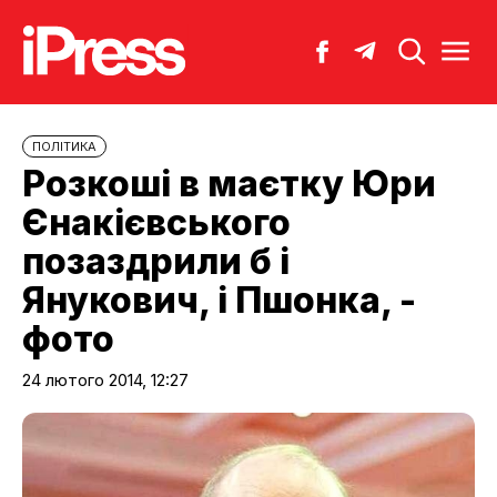
ПОЛІТИКА
Розкоші в маєтку Юри
Єнакієвського
позаздрили б і
Янукович, і Пшонка, -
фото
24 лютого 2014, 12:27