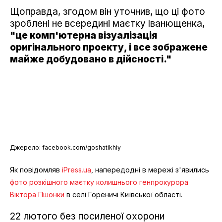
Щоправда, згодом він уточнив, що ці фото
зроблені не всередині маєтку
Іванющенка,
"це комп'ютерна візуалізація
оригінального проекту, і все зображене
майже добудовано в дійсності."
Джерело: facebook.com/goshatikhiy
Як повідомляв
iPress.ua
, напередодні в мережі з'явились
фото розкішного маєтку колишнього генпрокурора
Віктора Пшонки
в селі Гореничі Київської області.
22 лютого без посиленої охорони