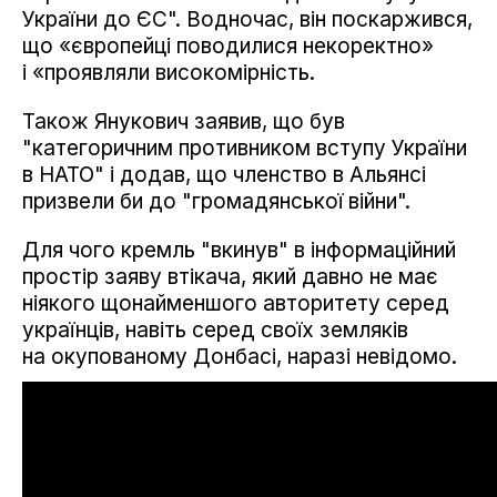
України до ЄС". Водночас, він поскаржився,
що «європейці поводилися некоректно»
і «проявляли високомірність.
Також Янукович заявив, що був
"категоричним противником вступу України
в НАТО" і додав, що членство в Альянсі
призвели би до "громадянської війни".
Для чого кремль "вкинув" в інформаційний
простір заяву втікача, який давно не має
ніякого щонайменшого авторитету серед
українців, навіть серед своїх земляків
на окупованому Донбасі, наразі невідомо.