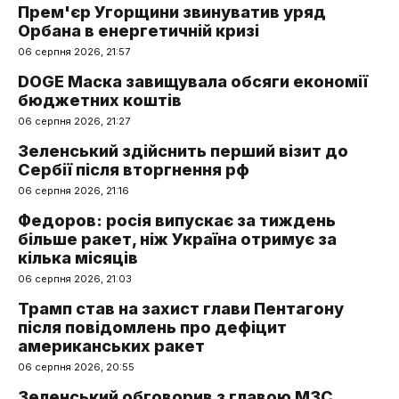
Прем'єр Угорщини звинуватив уряд
Орбана в енергетичній кризі
06 серпня 2026, 21:57
DOGE Маска завищувала обсяги економії
бюджетних коштів
06 серпня 2026, 21:27
Зеленський здійснить перший візит до
Сербії після вторгнення рф
06 серпня 2026, 21:16
Федоров: росія випускає за тиждень
більше ракет, ніж Україна отримує за
кілька місяців
06 серпня 2026, 21:03
Трамп став на захист глави Пентагону
після повідомлень про дефіцит
американських ракет
06 серпня 2026, 20:55
Зеленський обговорив з главою МЗС