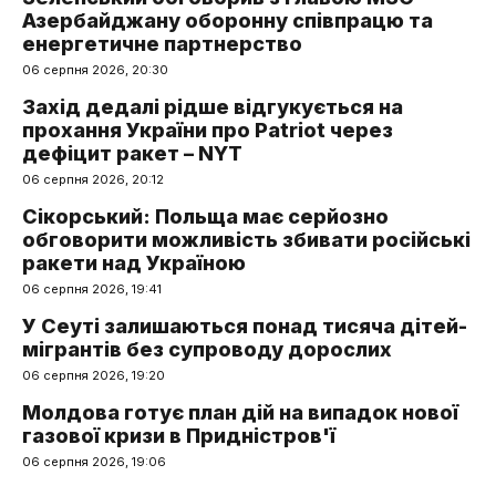
Азербайджану оборонну співпрацю та
енергетичне партнерство
06 серпня 2026, 20:30
Захід дедалі рідше відгукується на
прохання України про Patriot через
дефіцит ракет – NYT
06 серпня 2026, 20:12
Сікорський: Польща має серйозно
обговорити можливість збивати російські
ракети над Україною
06 серпня 2026, 19:41
У Сеуті залишаються понад тисяча дітей-
мігрантів без супроводу дорослих
06 серпня 2026, 19:20
Молдова готує план дій на випадок нової
газової кризи в Придністров'ї
06 серпня 2026, 19:06