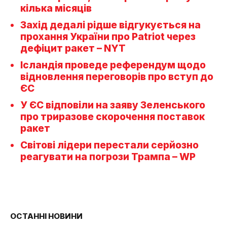
кілька місяців
Захід дедалі рідше відгукується на
прохання України про Patriot через
дефіцит ракет – NYT
Ісландія проведе референдум щодо
відновлення переговорів про вступ до
ЄС
У ЄС відповіли на заяву Зеленського
про триразове скорочення поставок
ракет
Світові лідери перестали серйозно
реагувати на погрози Трампа – WP
ОСТАННІ НОВИНИ