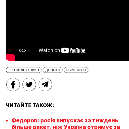
ВІКТОР ЯНУКОВИЧ
ДОНБАС
ЄВРОСОЮЗ
ЧИТАЙТЕ ТАКОЖ:
Федоров: росія випускає за тиждень
більше ракет, ніж Україна отримує за