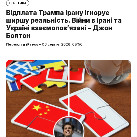
ПОЛІТИКА
Відплата Трампа Ірану ігнорує
ширшу реальність. Війни в Ірані та
Україні взаємопов’язані – Джон
Болтон
Переклад iPress
– 06 серпня 2026, 08:50