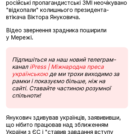
російські пропагандистські ЗМІ неочікувано
"відкопали" колишнього президента-
втікача Віктора Януковича.
Відео звернення зрадника поширили
у Мережі.
Підпишіться на наш новий телеграм-
канал
iPress | Міжнародна преса
українською
де ми трохи виходимо за
рамки і показуємо більше, ніж на
сайті. Ставайте частиною розумної
спільноти!
Янукович здивував українців, заявививши,
що нібито працював над зближенням
України з ЄС і "ставив завдання вступу