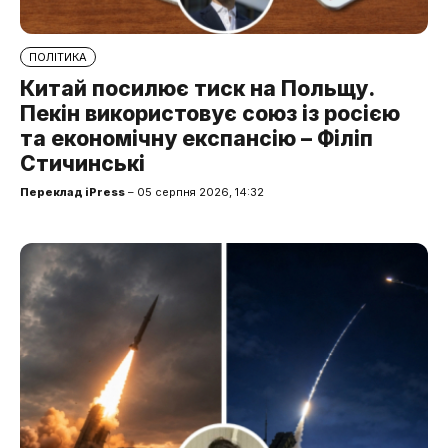
ПОЛІТИКА
Китай посилює тиск на Польщу.
Пекін використовує союз із росією
та економічну експансію – Філіп
Стичинські
Переклад iPress
– 05 серпня 2026, 14:32