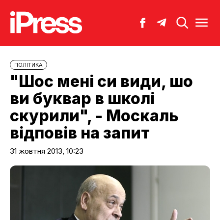
ПОЛІТИКА
"Шос мені си види, шо
ви буквар в школі
скурили", - Москаль
відповів на запит
31 жовтня 2013, 10:23