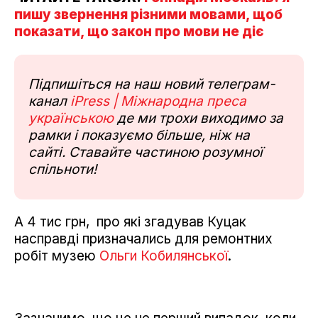
пишу звернення різними мовами, щоб
показати, що закон про мови не діє
Підпишіться на наш новий телеграм-
канал
iPress | Міжнародна преса
українською
де ми трохи виходимо за
рамки і показуємо більше, ніж на
сайті. Ставайте частиною розумної
спільноти!
А 4 тис грн, про які згадував Куцак
насправді призначались для ремонтних
робіт музею
Ольги Кобилянської
.