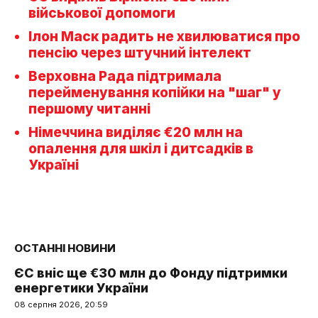
військової допомоги
Ілон Маск радить не хвилюватися про
пенсію через штучний інтелект
Верховна Рада підтримала
перейменування копійки на "шаг" у
першому читанні
Німеччина виділяє €20 млн на
опалення для шкіл і дитсадків в
Україні
ОСТАННІ НОВИНИ
ЄС вніс ще €30 млн до Фонду підтримки
енергетики України
08 серпня 2026, 20:59