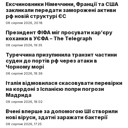
Ексчиновники Німеччини, Франції та США
закликали передати заморожені активи
рф новій структурі ЄС
08 серпня 2026, 20:18
Президент ФІФА міг просувати кар’єру
коханки в УЄФА – The Telegraph
08 серпня 2026, 19:35
Туреччина призупинила транзит частини
суден до портів рф через атаки в
Чорному морі
08 серпня 2026, 18:36
Італія відмовилася скасовувати перевірки
на кордоні з Іспанією попри погрози
Мадрида
08 серпня 2026, 18:02
Вчені вперше за допомогою ШІ створили
нові віруси, здатні заражати бактерії
08 серпня 2026, 17:25