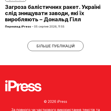
Загроза балістичних ракет. Україні
слід знищувати заводи, які їх
виробляють – Дональд Гілл
Переклад iPress
– 05 серпня 2026, 11:55
БІЛЬШЕ ПУБЛІКАЦІЙ
© 2026 iPress
За повного чи часткового використання текстів та