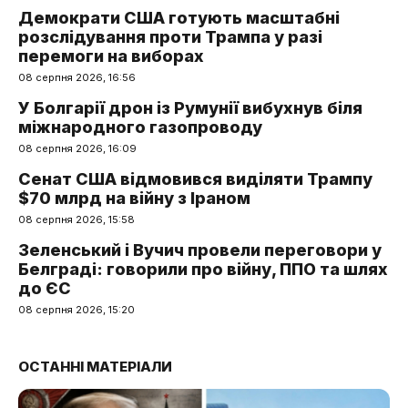
Демократи США готують масштабні
розслідування проти Трампа у разі
перемоги на виборах
08 серпня 2026, 16:56
У Болгарії дрон із Румунії вибухнув біля
міжнародного газопроводу
08 серпня 2026, 16:09
Сенат США відмовився виділяти Трампу
$70 млрд на війну з Іраном
08 серпня 2026, 15:58
Зеленський і Вучич провели переговори у
Белграді: говорили про війну, ППО та шлях
до ЄС
08 серпня 2026, 15:20
ОСТАННІ МАТЕРІАЛИ