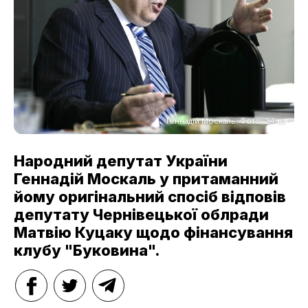
Геннадій Москаль. Фото: 24.ua
Народний депутат України
Геннадій Москаль у притаманний
йому оригінальний спосіб відповів
депутату Чернівецької облради
Матвію Куцаку щодо фінансування
клубу "Буковина".