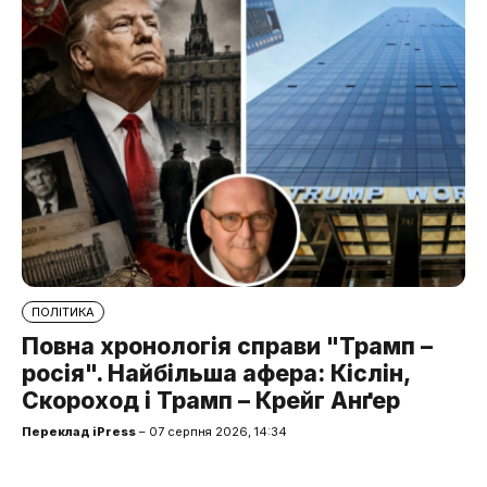
ПОЛІТИКА
Повна хронологія справи "Трамп –
росія". Найбільша афера: Кіслін,
Скороход і Трамп – Крейг Анґер
Переклад iPress
– 07 серпня 2026, 14:34