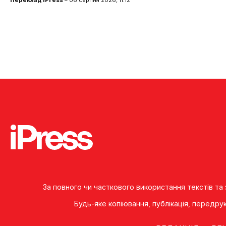
За повного чи часткового використання текстів та
Будь-яке копiювання, публiкацiя, передру