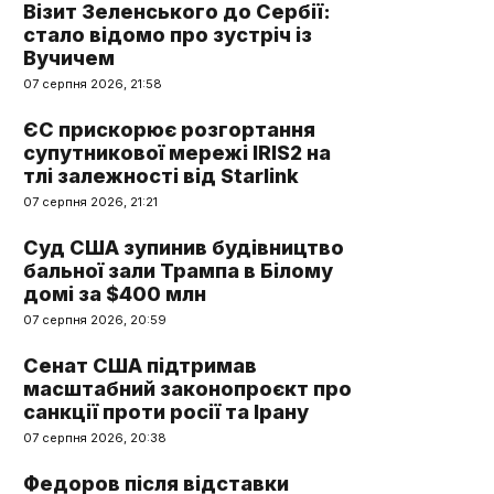
Візит Зеленського до Сербії:
стало відомо про зустріч із
Вучичем
07 серпня 2026, 21:58
ЄС прискорює розгортання
супутникової мережі IRIS2 на
тлі залежності від Starlink
07 серпня 2026, 21:21
Суд США зупинив будівництво
бальної зали Трампа в Білому
домі за $400 млн
07 серпня 2026, 20:59
Сенат США підтримав
масштабний законопроєкт про
санкції проти росії та Ірану
07 серпня 2026, 20:38
Федоров після відставки