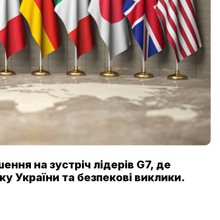
ння на зустріч лідерів G7, де
у України та безпекові виклики.