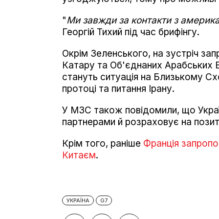
"
Ми завжди за контакти з амери
Георгій Тихий під час брифінгу.
Окрім Зеленського, на зустріч запр
Катару та Об'єднаних Арабських Е
стануть ситуація на Близькому Сх
протоці та питання Ірану.
У МЗС також повідомили, що Укра
партнерами й розраховує на позит
Крім того, раніше
Франція запропо
Китаєм
.
УКРАЇНА
G7