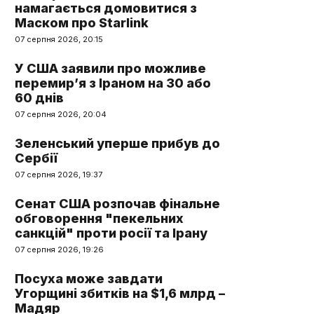
намагається домовитися з
Маском про Starlink
07 серпня 2026, 20:15
У США заявили про можливе
перемир’я з Іраном на 30 або
60 днів
07 серпня 2026, 20:04
Зеленський уперше прибув до
Сербії
07 серпня 2026, 19:37
Сенат США розпочав фінальне
обговорення "пекельних
санкцій" проти росії та Ірану
07 серпня 2026, 19:26
Посуха може завдати
Угорщині збитків на $1,6 млрд –
Мадяр