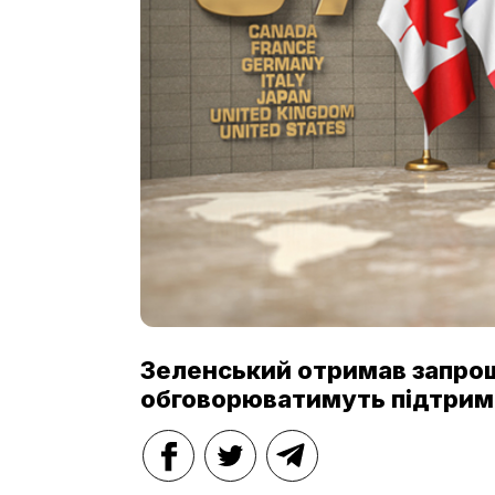
Зеленський отримав запроше
обговорюватимуть підтримк