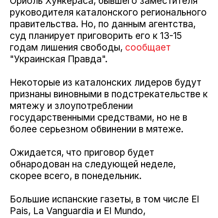
Ориоль Хункераса, бывшего заместителя
руководителя каталонского регионального
правительства. Но, по данным агентства,
суд планирует приговорить его к 13-15
годам лишения свободы,
сообщает
"Украинская Правда".
Некоторые из каталонских лидеров будут
признаны виновными в подстрекательстве к
мятежу и злоупотреблении
государственными средствами, но не в
более серьезном обвинении в мятеже.
Ожидается, что приговор будет
обнародован на следующей неделе,
скорее всего, в понедельник.
Большие испанские газеты, в том числе El
Pais, La Vanguardia и El Mundo,