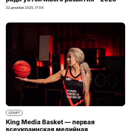
22 декабря 2025, 17:04
СПОРТ
King Media Basket — первая
всеукраинская медийная