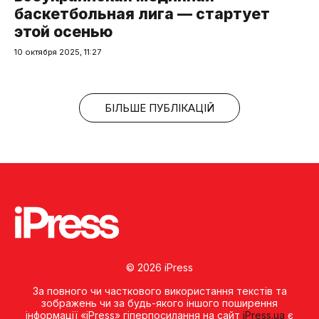
баскетбольная лига — стартует
этой осенью
10 октября 2025, 11:27
БІЛЬШЕ ПУБЛІКАЦІЙ
© 2026 iPress
За повного чи часткового використання текстів та
зображень чи за будь-якого іншого поширення
інформації «iPress» гіперпосилання на сайт
iPress.ua
є