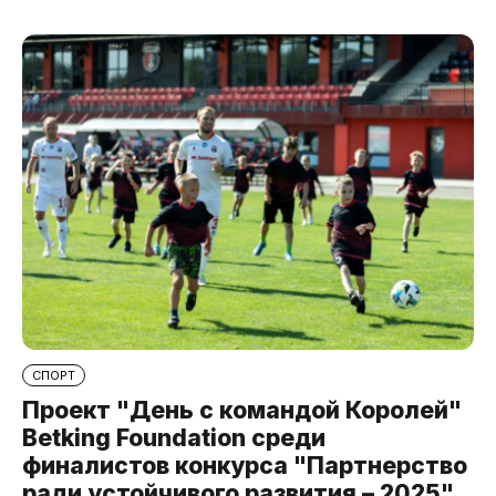
СПОРТ
Проект "День с командой Королей"
Betking Foundation среди
финалистов конкурса "Партнерство
ради устойчивого развития – 2025"