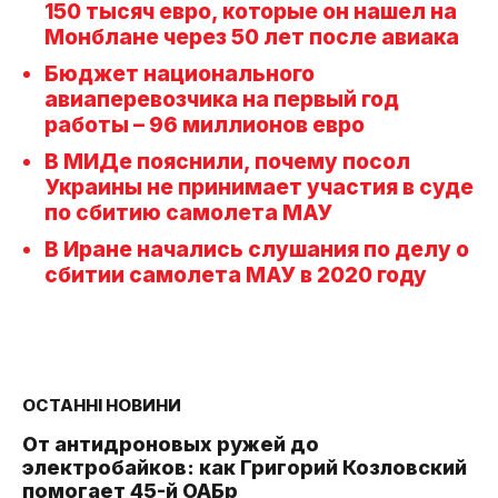
150 тысяч евро, которые он нашел на
Монблане через 50 лет после авиака
Бюджет национального
авиаперевозчика на первый год
работы – 96 миллионов евро
В МИДе пояснили, почему посол
Украины не принимает участия в суде
по сбитию самолета МАУ
В Иране начались слушания по делу о
сбитии самолета МАУ в 2020 году
ОСТАННІ НОВИНИ
От антидроновых ружей до
электробайков: как Григорий Козловский
помогает 45-й ОАБр