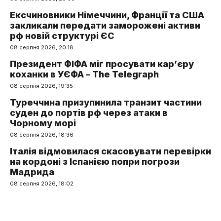
Ексчиновники Німеччини, Франції та США
закликали передати заморожені активи
рф новій структурі ЄС
08 серпня 2026, 20:18
Президент ФІФА міг просувати кар’єру
коханки в УЄФА – The Telegraph
08 серпня 2026, 19:35
Туреччина призупинила транзит частини
суден до портів рф через атаки в
Чорному морі
08 серпня 2026, 18:36
Італія відмовилася скасовувати перевірки
на кордоні з Іспанією попри погрози
Мадрида
08 серпня 2026, 18:02