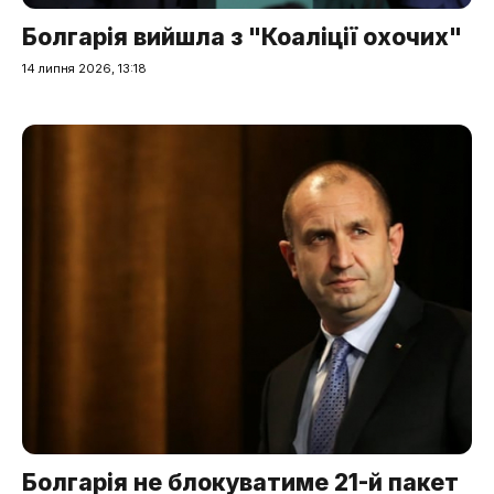
Болгарія вийшла з "Коаліції охочих"
14 липня 2026, 13:18
Болгарія не блокуватиме 21-й пакет