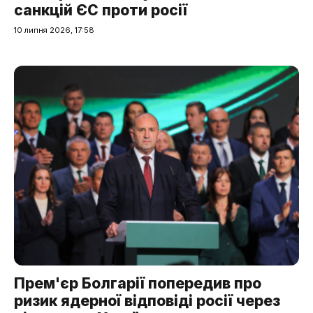
санкцій ЄС проти росії
10 липня 2026, 17:58
Прем'єр Болгарії попередив про
ризик ядерної відповіді росії через