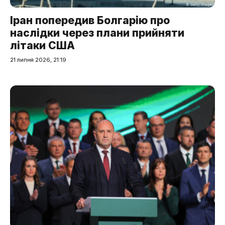
Іран попередив Болгарію про
наслідки через плани прийняти
літаки США
21 липня 2026, 21:19