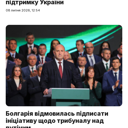
підтримку України
08 липня 2026, 12:54
Болгарія відмовилась підписати
ініціативу щодо трибуналу над
путіним