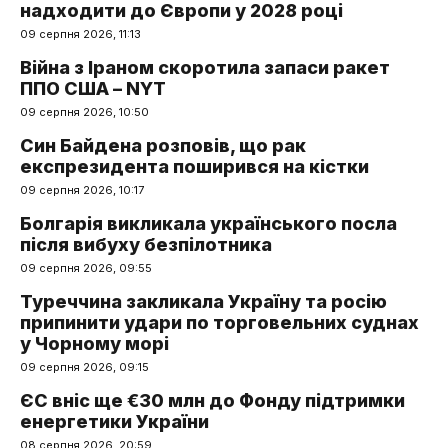
надходити до Європи у 2028 році
09 серпня 2026, 11:13
Війна з Іраном скоротила запаси ракет
ППО США – NYT
09 серпня 2026, 10:50
Син Байдена розповів, що рак
експрезидента поширився на кістки
09 серпня 2026, 10:17
Болгарія викликала українського посла
після вибуху безпілотника
09 серпня 2026, 09:55
Туреччина закликала Україну та росію
припинити удари по торговельних суднах
у Чорному морі
09 серпня 2026, 09:15
ЄС вніс ще €30 млн до Фонду підтримки
енергетики України
08 серпня 2026, 20:59