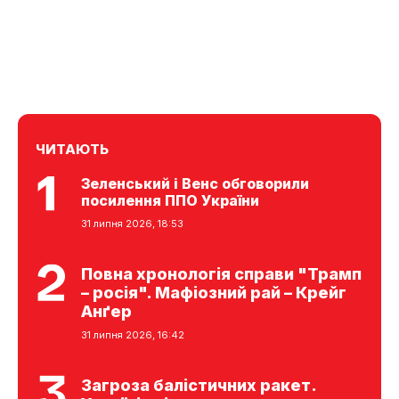
ЧИТАЮТЬ
Зеленський і Венс обговорили
посилення ППО України
31 липня 2026, 18:53
Повна хронологія справи "Трамп
– росія". Мафіозний рай – Крейг
Анґер
31 липня 2026, 16:42
Загроза балістичних ракет.