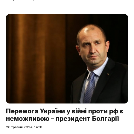
Перемога України у війні проти рф є
неможливою – президент Болгарії
20 травня 2024, 14:31