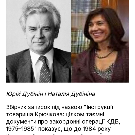
Юрій Дубінін і Наталія Дубініна
Збірник записок під назвою "Інструкції
товариша Крючкова: цілком таємні
документи про закордонні операції КДБ,
1975–1985" показує, що до 1984 року