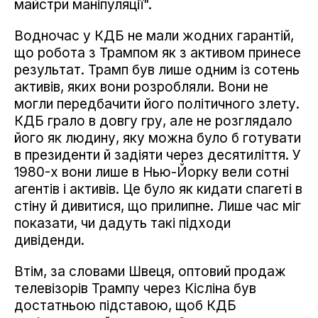
майстри маніпуляції".
Водночас у КДБ не мали жодних гарантій,
що робота з Трампом як з активом принесе
результат. Трамп був лише одним із сотень
активів, яких вони розробляли. Вони не
могли передбачити його політичного злету.
КДБ грало в довгу гру, але не розглядало
його як людину, яку можна було б готувати
в президенти й задіяти через десятиліття. У
1980-х вони лише в Нью-Йорку вели сотні
агентів і активів. Це було як кидати спагеті в
стіну й дивитися, що прилипне. Лише час міг
показати, чи дадуть такі підходи
дивіденди.
Втім, за словами Швеця, оптовий продаж
телевізорів Трампу через Кісліна був
достатньою підставою, щоб КДБ