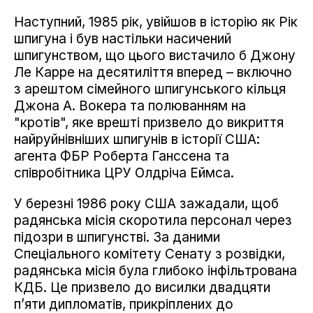
Наступний, 1985 рік, увійшов в історію як Рік
шпигуна і був настільки насичений
шпигунством, що цього вистачило б Джону
Ле Карре на десятиліття вперед – включно
з арештом сімейного шпигунського кільця
Джона А. Вокера та полюванням на
"кротів", яке врешті призвело до викриття
найруйнівніших шпигунів в історії США:
агента ФБР Роберта Ганссена та
співробітника ЦРУ Олдріча Еймса.
У березні 1986 року США зажадали, щоб
радянська місія скоротила персонал через
підозри в шпигунстві. За даними
Спеціального комітету Сенату з розвідки,
радянська місія була глибоко інфільтрована
КДБ. Це призвело до висилки двадцяти
п’яти дипломатів, прикріплених до