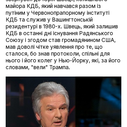
майора КДБ, який навчався разом із
путіним у Червонопрапорному інституті
КДБ та служив у Вашингтонській
резидентурі в 1980-х. Швець, який залишив
КДБ в останні дні існування Радянського
Союзу і згодом став громадянином США,
мав доволі чітке уявлення про те, що
сталося, бо знав протоколи, спільні для
нього і його колег у Нью-Йорку, які, за його
словами, "вели" Трампа.