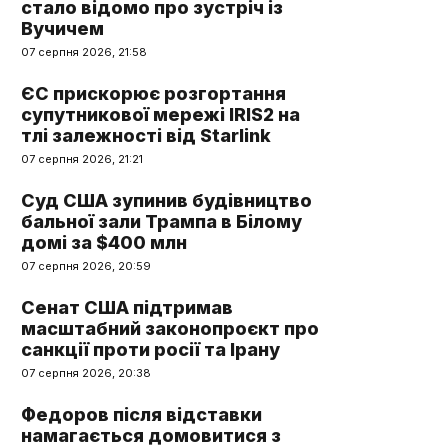
стало відомо про зустріч із
Вучичем
07 серпня 2026, 21:58
ЄС прискорює розгортання
супутникової мережі IRIS2 на
тлі залежності від Starlink
07 серпня 2026, 21:21
Суд США зупинив будівництво
бальної зали Трампа в Білому
домі за $400 млн
07 серпня 2026, 20:59
Сенат США підтримав
масштабний законопроєкт про
санкції проти росії та Ірану
07 серпня 2026, 20:38
Федоров після відставки
намагається домовитися з