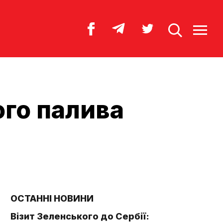
го палива
ОСТАННІ НОВИНИ
Візит Зеленського до Сербії: