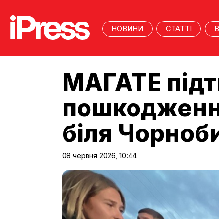
НОВИНИ
СТАТТІ
В
МАГАТЕ підт
пошкодження
біля Чорноб
08 червня 2026, 10:44