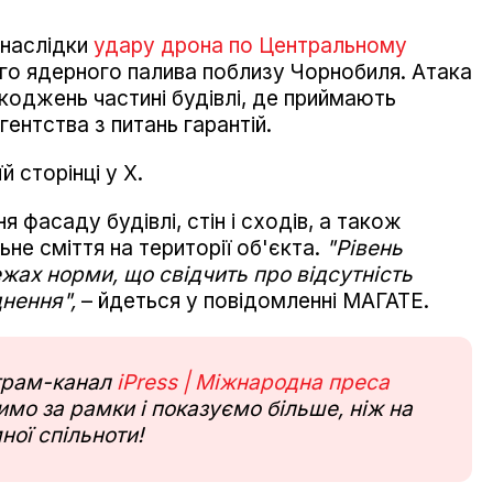
 наслідки
удару дрона по Центральному
го ядерного палива поблизу Чорнобиля. Атака
оджень частині будівлі, де приймають
гентства з питань гарантій.
 сторінці у Х.
фасаду будівлі, стін і сходів, а також
ьне сміття на території об'єкта.
"Рівень
ежах норми, що свідчить про відсутність
нення",
– йдеться у повідомленні МАГАТЕ.
еграм-канал
iPress | Міжнародна преса
мо за рамки і показуємо більше, ніж на
ної спільноти!