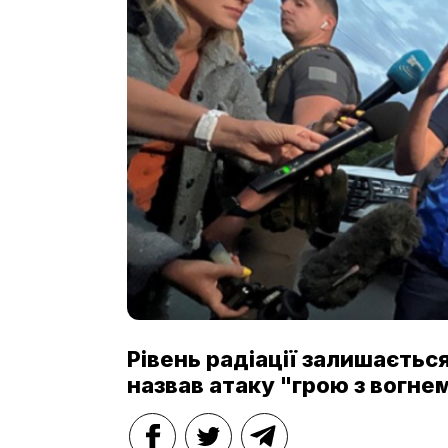
Рівень радіації залишається
назвав атаку "грою з вогнем