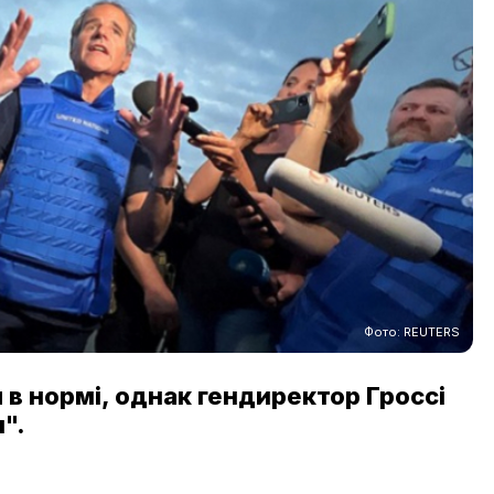
Фото: REUTERS
 в нормі, однак гендиректор Гроссі
".