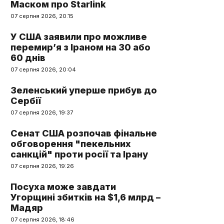
Маском про Starlink
07 серпня 2026, 20:15
У США заявили про можливе
перемир’я з Іраном на 30 або
60 днів
07 серпня 2026, 20:04
Зеленський уперше прибув до
Сербії
07 серпня 2026, 19:37
Сенат США розпочав фінальне
обговорення "пекельних
санкцій" проти росії та Ірану
07 серпня 2026, 19:26
Посуха може завдати
Угорщині збитків на $1,6 млрд –
Мадяр
07 серпня 2026, 18:46