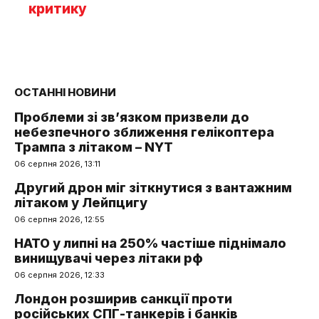
критику
ОСТАННІ НОВИНИ
Проблеми зі зв’язком призвели до
небезпечного зближення гелікоптера
Трампа з літаком – NYT
06 серпня 2026, 13:11
Другий дрон міг зіткнутися з вантажним
літаком у Лейпцигу
06 серпня 2026, 12:55
НАТО у липні на 250% частіше піднімало
винищувачі через літаки рф
06 серпня 2026, 12:33
Лондон розширив санкції проти
російських СПГ-танкерів і банків