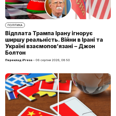
ПОЛІТИКА
Відплата Трампа Ірану ігнорує
ширшу реальність. Війни в Ірані та
Україні взаємопов’язані – Джон
Болтон
Переклад iPress
– 06 серпня 2026, 08:50