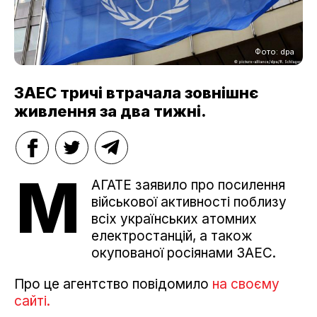
Фото: dpa
ЗАЕС тричі втрачала зовнішнє
живлення за два тижні.
М
АГАТЕ заявило про посилення
військової активності поблизу
всіх українських атомних
електростанцій, а також
окупованої росіянами ЗАЕС.
Про це агентство повідомило
на своєму
сайті.