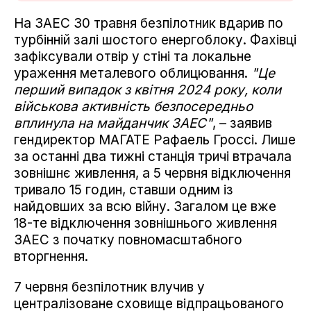
На ЗАЕС 30 травня безпілотник вдарив по
турбінній залі шостого енергоблоку. Фахівці
зафіксували отвір у стіні та локальне
ураження металевого облицювання.
"Це
перший випадок з квітня 2024 року, коли
військова активність безпосередньо
вплинула на майданчик ЗАЕС"
, – заявив
гендиректор МАГАТЕ Рафаель Гроссі. Лише
за останні два тижні станція тричі втрачала
зовнішнє живлення, а 5 червня відключення
тривало 15 годин, ставши одним із
найдовших за всю війну. Загалом це вже
18-те відключення зовнішнього живлення
ЗАЕС з початку повномасштабного
вторгнення.
7 червня безпілотник влучив у
централізоване сховище відпрацьованого