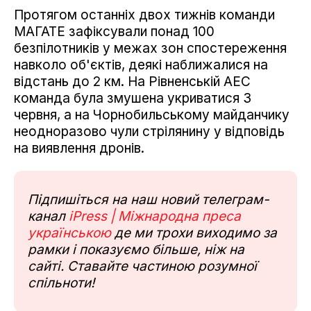
Протягом останніх двох тижнів команди
МАГАТЕ зафіксували понад 100
безпілотників у межах зон спостереження
навколо об'єктів, деякі наближалися на
відстань до 2 км. На Рівненській АЕС
команда була змушена укриватися 3
червня, а на Чорнобильському майданчику
неодноразово чули стрілянину у відповідь
на виявлення дронів.
Підпишіться на наш новий телеграм-
канал
iPress | Міжнародна преса
українською
де ми трохи виходимо за
рамки і показуємо більше, ніж на
сайті. Ставайте частиною розумної
спільноти!