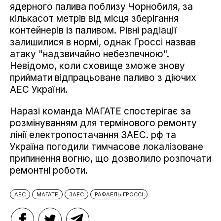
ядерного палива поблизу Чорнобиля, за
кількасот метрів від місця зберігання
контейнерів із паливом. Рівні радіації
залишилися в нормі, однак Гроссі назвав
атаку "надзвичайно небезпечною".
Невідомо, коли сховище зможе знову
приймати відпрацьоване паливо з діючих
АЕС України.
Наразі команда МАГАТЕ спостерігає за
розмінуванням для термінового ремонту
лінії електропостачання ЗАЕС. рф та
Україна погодили тимчасове локалізоване
припинення вогню, що дозволило розпочати
ремонтні роботи.
АЕС
МАГАТЕ
ЗАЕС
РАФАЕЛЬ ГРОССІ