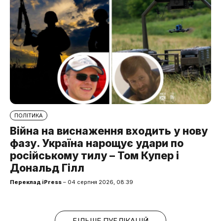
ПОЛІТИКА
Війна на виснаження входить у нову
фазу. Україна нарощує удари по
російському тилу – Том Купер і
Дональд Гілл
Переклад iPress
– 04 серпня 2026, 08:39
БІЛЬШЕ ПУБЛІКАЦІЙ