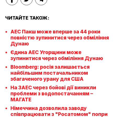
ЧИТАЙТЕ ТАКОЖ:
АЕС Пакш може вперше за 44 роки
повністю зупинитися через обміління
Дунаю
Єдина АЕС Угорщини може
зупинитися через обміління Дунаю
Bloomberg: росія залишається
найбільшим постачальником
збагаченого урану для США
На ЗАЕС через бойові дії виникли
проблеми з водопостачанням –
МАГАТЕ
Німеччина дозволила заводу
співпрацювати з "Росатомом" попри