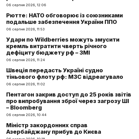
06 серпня 2026, 12:06
Рютте: НАТО обговорює із союзниками
подальше забезпечення України ППО
06 серпня 2026, 11:53
Удари по Wildberries можуть змусити
кремль витратити чверть річного
дефіциту бюджету рф – ЗМІ
06 серпня 2026, 11:24
Швеція передасть Україні судно
тіньового флоту рф: МЗС відреагувало
06 серпня 2026, 11:02
Пентагон закрив доступ до 25 років звітів
про випробування зброї через загрозу ШІ
– Bloomberg
06 серпня 2026, 10:44
Міністр закордонних справ
Азербайджану прибув до Києва