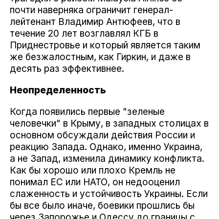
почти наверняка ограничит генерал-
лейтенант Владимир Антюфеев, что в
течение 20 лет возглавлял КГБ в
Приднестровье и который является таким
же безжалостным, как Гиркин, и даже в
десять раз эффективнее.
Неопределенность
Когда появились первые "зеленые
человечки" в Крыму, в западных столицах в
основном обсуждали действия России и
реакцию Запада. Однако, именно Украина,
а не Запад, изменила динамику конфликта.
Как бы хорошо или плохо Кремль не
понимал ЕС или НАТО, он недооценил
слаженность и устойчивость Украины. Если
бы все было иначе, боевики прошлись бы
через Запорожье и Одессу до границы с