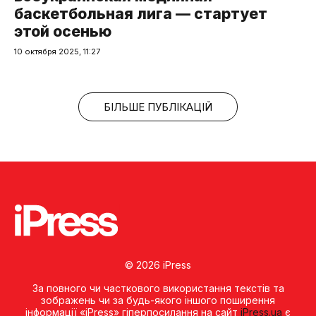
баскетбольная лига — стартует
этой осенью
10 октября 2025, 11:27
БІЛЬШЕ ПУБЛІКАЦІЙ
© 2026 iPress
За повного чи часткового використання текстів та
зображень чи за будь-якого іншого поширення
інформації «iPress» гіперпосилання на сайт
iPress.ua
є