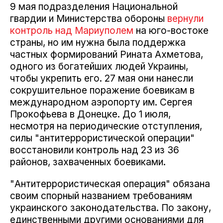
9 мая подразделения Национальной
гвардии и Министерства обороны
вернули
контроль над Мариуполем
на юго-востоке
страны, но им нужна была поддержка
частных формирований Рината Ахметова,
одного из богатейших людей Украины,
чтобы укрепить его. 27 мая они нанесли
сокрушительное поражение боевикам в
международном аэропорту им. Сергея
Прокофьева в Донецке. До 1 июля,
несмотря на периодические отступления,
силы "антитеррористической операции"
восстановили контроль над 23 из 36
районов, захваченных боевиками.
"Антитеррористическая операция" обязана
своим спорный названием требованиям
украинского законодательства. По закону,
единственными другими основаниями для