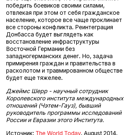
победить боевиков своими силами,
отвлекая при этом от себя гражданское
население, которое все чаще проклинает
все стороны конфликта. Реинтеграция
Донбасса будет выглядеть как
восстановление инфраструктуры
Восточной Германии без
западногерманских денег. Но, задача
примирения граждан и правительства в
расколотом и травмированном обществе
будет еще тяжелее.
Джеймс Шерр - научный сотрудник
Королевского института международных
отношений (Чэтем-Гауз), бывший
руководитель программы исследований
России и Евразии этого Института.
Источник:
The World Today
, August 2014,