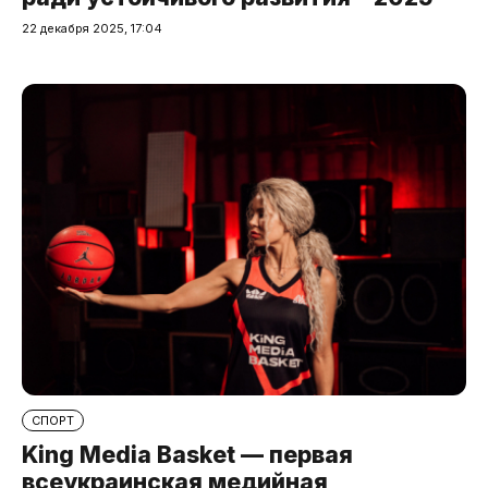
22 декабря 2025, 17:04
СПОРТ
King Media Basket — первая
всеукраинская медийная