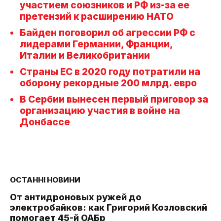
участием союзников и РФ из-за ее
претензий к расширению НАТО
Байден поговорил об агрессии РФ с
лидерами Германии, Франции,
Италии и Великобритании
Страны ЕС в 2020 году потратили на
оборону рекордные 200 млрд. евро
В Сербии вынесен первый приговор за
организацию участия в войне на
Донбассе
ОСТАННІ НОВИНИ
От антидроновых ружей до
электробайков: как Григорий Козловский
помогает 45-й ОАБр