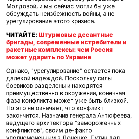
Молдовой, и мы сейчас могли бы уже
обсуждать неизбежность войны, а не
урегулирование этого кризиса.
ЧИТАЙТЕ:
Штурмовые десантные
бригады, современные истребители и
ракетные комплексы: чем Россия
может ударить по Украине
Однако, "урегулирование" остается пока
далекой надеждой. Поскольку силы
боевиков разделены и находятся
преимущественно в окружении, конечная
фаза конфликта может уже быть близкой.
Но это не означает, что конфликт
закончится. Назначив генерала Антюфеева,
ведущего архитектора "замороженных
конфликтов", своим де-факто
уполномоченным в Донецке, Путин дал