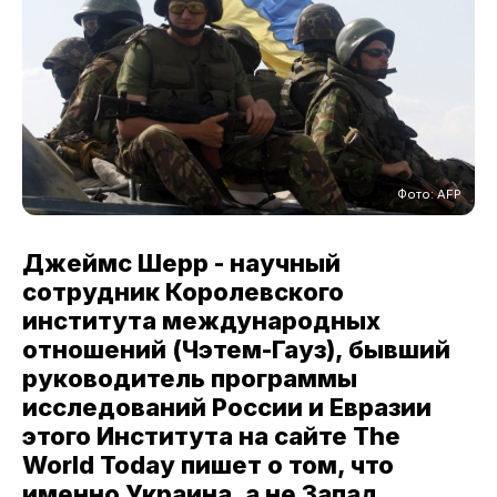
Фото: AFP
Джеймс Шерр - научный
сотрудник Королевского
института международных
отношений (Чэтем-Гауз), бывший
руководитель программы
исследований России и Евразии
этого Института на сайте The
World Today пишет о том, что
именно Украина, а не Запад,