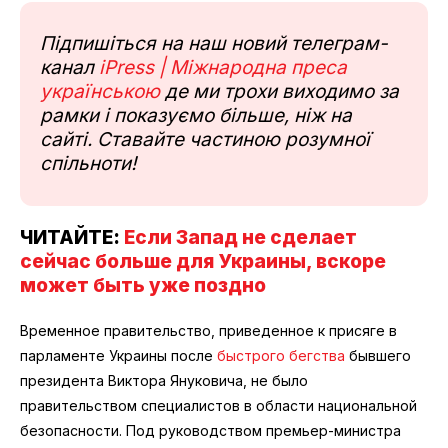
Підпишіться на наш новий телеграм-
канал
iPress | Міжнародна преса
українською
де ми трохи виходимо за
рамки і показуємо більше, ніж на
сайті. Ставайте частиною розумної
спільноти!
ЧИТАЙТЕ:
Если Запад не сделает
сейчас больше для Украины, вскоре
может быть уже поздно
Временное правительство, приведенное к присяге в
парламенте Украины после
быстрого бегства
бывшего
президента Виктора Януковича, не было
правительством специалистов в области национальной
безопасности. Под руководством премьер-министра