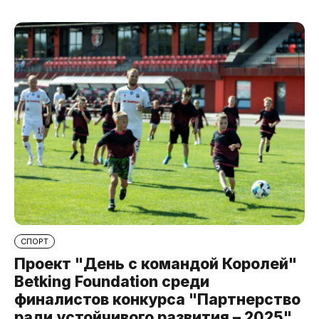
СПОРТ
Проект "День с командой Королей"
Betking Foundation среди
финалистов конкурса "Партнерство
ради устойчивого развития – 2025"