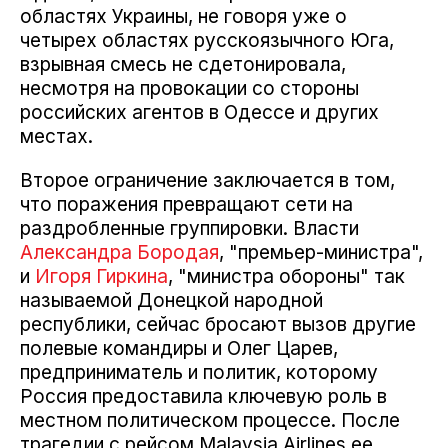
областях Украины, не говоря уже о
четырех областях русскоязычного Юга,
взрывная смесь не сдетонировала,
несмотря на провокации со стороны
российских агентов в Одессе и других
местах.
Второе ограничение заключается в том,
что поражения превращают сети на
раздробленные группировки. Власти
Александра Бородая
, "премьер-министра",
и
Игоря Гиркина
, "министра обороны" так
называемой Донецкой народной
республики, сейчас бросают вызов другие
полевые командиры и Олег Царев,
предприниматель и политик, которому
Россия предоставила ключевую роль в
местном политическом процессе. После
трагедии с рейсом Malaysia Airlines ее