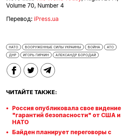
Volume 70, Number 4
Перевод:
iPress.ua
НАТО
ВООРУЖЕННЫЕ СИЛЫ УКРАИНЫ
ВОЙНА
АТО
ДНР
ИГОРЬ ГИРКИН
АЛЕКСАНДР БОРОДАЙ
ЧИТАЙТЕ ТАКЖЕ:
Россия опубликовала свое видение
"гарантий безопасности" от США и
НАТО
Байден планирует переговоры с