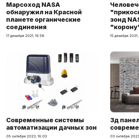
Марсоход NASA
Человеч
обнаружил на Красной
"прикосн
планете органические
зонд NA
соединения
"корону
17 декабря 2021, 16:58
15 декабря 2021,
Современные системы
3д пане
автоматизации дачных зон
совреме
05 октября 2023, 16:00
03 октября 2023