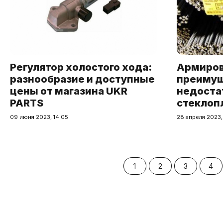
Регулятор холостого хода:
Армиров
разнообразие и доступные
преимущ
цены от магазина UKR
недоста
PARTS
стеклоп
09 июня 2023, 14:05
28 апреля 2023, 
1
2
3
4