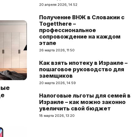
20 апреля 2026, 14:52
Получение ВНЖ в Словакии с
Togetthere –
профессиональное
сопровождение на каждом
этапе
26 марта 2026, 11:50
Как взять ипотеку в Израиле –
пошаговое руководство для
заемщиков
20 марта 2026, 14:59
ные
де
Налоговые льготы для семей в
Израиле – как можно законно
увеличить свой бюджет
18 марта 2026, 13:20