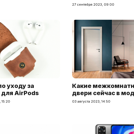
27 сентября 2023, 09:00
о уходу за
Какие межкомнат
 для AirPods
двери сейчас в мо
 15:20
03 августа 2023, 14:50