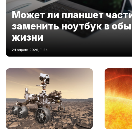
Может ли планшет част
заменить ноутбук в об
жизни
24 апреля 2026, 11:24