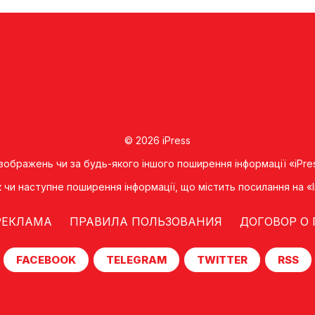
© 2026 iPress
 зображень чи за будь-якого іншого поширення інформації «iPre
к чи наступне поширення iнформацiї, що мiстить посилання на 
РЕКЛАМА
ПРАВИЛА ПОЛЬЗОВАНИЯ
ДОГОВОР О
FACEBOOK
TELEGRAM
TWITTER
RSS