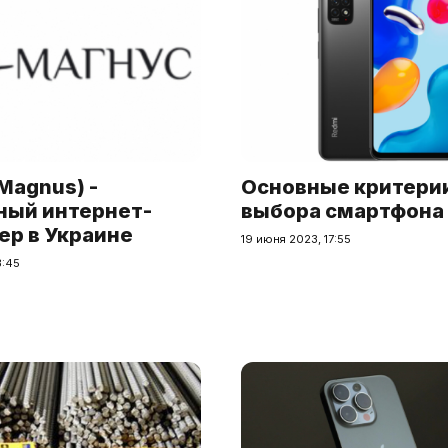
Magnus) -
Основные критери
ный интернет-
выбора смартфона
ер в Украине
19 июня 2023, 17:55
3:45