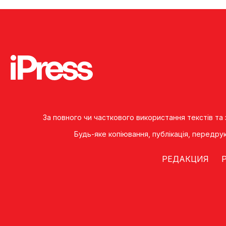
За повного чи часткового використання текстів та
Будь-яке копiювання, публiкацiя, передру
РЕДАКЦИЯ