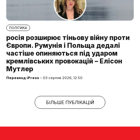
ПОЛІТИКА
росія розширює тіньову війну проти
Європи. Румунія і Польща дедалі
частіше опиняються під ударом
кремлівських провокацій – Елісон
Мутлер
Переклад iPress
– 03 серпня 2026, 12:50
БІЛЬШЕ ПУБЛІКАЦІЙ