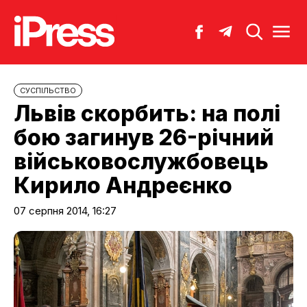
CУСПІЛЬСТВО
Львів скорбить: на полі
бою загинув 26-річний
військовослужбовець
Кирило Андреєнко
07 серпня 2014, 16:27