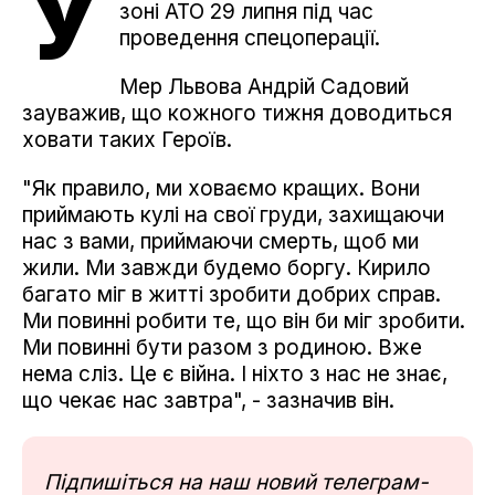
У
зоні АТО 29 липня під час
проведення спецоперації.
Мер Львова Андрій Садовий
зауважив, що кожного тижня доводиться
ховати таких Героїв.
"Як правило, ми ховаємо кращих. Вони
приймають кулі на свої груди, захищаючи
нас з вами, приймаючи смерть, щоб ми
жили. Ми завжди будемо боргу. Кирило
багато міг в житті зробити добрих справ.
Ми повинні робити те, що він би міг зробити.
Ми повинні бути разом з родиною. Вже
нема сліз. Це є війна. І ніхто з нас не знає,
що чекає нас завтра", - зазначив він.
Підпишіться на наш новий телеграм-