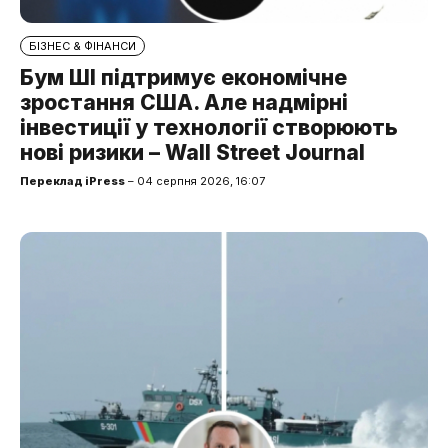
БІЗНЕС & ФІНАНСИ
Бум ШІ підтримує економічне
зростання США. Але надмірні
інвестиції у технології створюють
нові ризики – Wall Street Journal
Переклад iPress
– 04 серпня 2026, 16:07