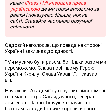
канал
iPress | Міжнародна преса
українською
де ми трохи виходимо за
рамки і показуємо більше, ніж на
сайті. Ставайте частиною розумної
спільноти!
Садовий наголосив, що правда на стороні
України і закликав до єдності.
"Ми мусимо бути разом, бо тільки разом ми
переможемо. Слава новітньому Герою
України Кирилу! Слава Україні!", - сказав
він.
Начальник Академії сухопутних військ імені
гетьмана Петра Сагайдачного, генерал-
лейтенант Павло Ткачук зазначив, що
батькам завжди боляче хоронити своїх