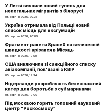
У Литві виявили новий тунель для
нелегальних мігрантів з білорусі
05 серпня 2026, 20:35
Україна отримала від Польщі новий
список місць для ексгумацій
05 серпня 2026, 20:09
Фрагмент ракети SpaceX на величезній
швидкості врізався в Місяць
05 серпня 2026, 19:50
США виключили зі санкційного списку
авіакомпанії, пов'язані з КВІР
05 серпня 2026, 19:34
Нідерланди розробляють безекіпажний
катер для боротьби з субмаринами
05 серпня 2026, 19:09
Під москвою горить головний науковий
центр "Роскосмосу"