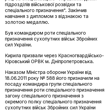
підрозділів військової розвідки та
спеціального призначення". Закінчив
навчання з дипломом з відзнакою та
золотою медаллю.
Був командиром роти спеціального
призначення сухопутних військ Збройних
сил України.
Кирила призвали через Красногвардійсько-
Кіровський ОРВК м. Дніпропетровська.
Наказом Міністра оборони України від
18.06.2011 року № 588 його призначили на
посаду командира групи спеціального
призначення роти спеціального призначення
загону спеціального призначення з
окремого полку спеціального призначення
сухопутних військ Збройних сил України