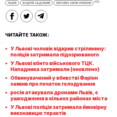
ЛЬВІВ
АНДРІЙ САДОВИЙ
ЗБРОЙНІ СИЛИ УКРАЇНИ
ЧИТАЙТЕ ТАКОЖ:
У Львові чоловік відкрив стрілянину:
поліція затримала підозрюваного
У Львові вбито військового ТЦК.
Нападника затримали (оновлено)
Обвинувачений у вбивстві Фаріон
заявив про початок голодування
росія атакувала дронами Львів, є
ушкодження в кількох районах міста
У Львові поліція затримала ймовірну
виконавицю терактів