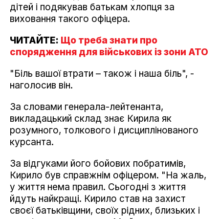
дітей і подякував батькам хлопця за
виховання такого офіцера.
ЧИТАЙТЕ:
Що треба знати про
спорядження для військових із зони АТО
"Біль вашої втрати – також і наша біль", -
наголосив він.
За словами генерала-лейтенанта,
викладацький склад знає Кирила як
розумного, толкового і дисциплінованого
курсанта.
За відгуками його бойових побратимів,
Кирило був справжнім офіцером. "На жаль,
у життя нема правил. Сьогодні з життя
йдуть найкращі. Кирило став на захист
своєї батьківщини, своїх рідних, близьких і