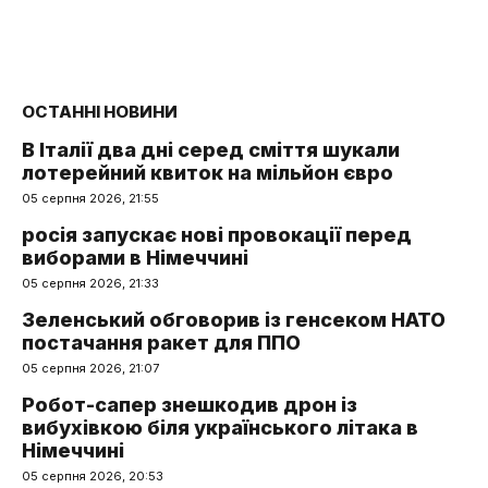
ОСТАННІ НОВИНИ
В Італії два дні серед сміття шукали
лотерейний квиток на мільйон євро
05 серпня 2026, 21:55
росія запускає нові провокації перед
виборами в Німеччині
05 серпня 2026, 21:33
Зеленський обговорив із генсеком НАТО
постачання ракет для ППО
05 серпня 2026, 21:07
Робот-сапер знешкодив дрон із
вибухівкою біля українського літака в
Німеччині
05 серпня 2026, 20:53