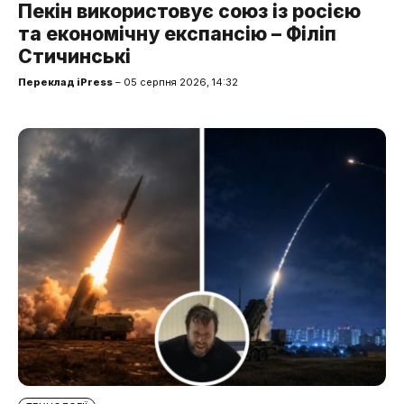
Пекін використовує союз із росією
та економічну експансію – Філіп
Стичинські
Переклад iPress
– 05 серпня 2026, 14:32