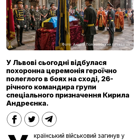
Фото: Андрій Поліковський / iPress.ua
У Львові сьогодні відбулася
похоронна церемонія героїчно
полеглого в боях на сході, 26-
річного командира групи
спеціального призначення Кирила
Андреєнка.
країнський військовий загинув у