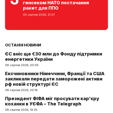
генсеком НАТО постачання
ракет для ППО
05 серпня 2026, 21:07
ОСТАННІ НОВИНИ
ЄС вніс ще €30 млн до Фонду підтримки
енергетики України
08 серпня 2026, 20:59
Ексчиновники Німеччини, Франції та США
закликали передати заморожені активи
рф новій структурі ЄС
08 серпня 2026, 20:18
Президент ФІФА міг просувати кар’єру
коханки в УЄФА – The Telegraph
08 серпня 2026, 19:35