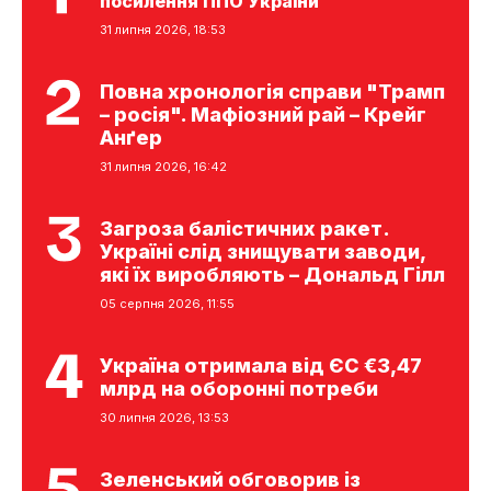
посилення ППО України
31 липня 2026, 18:53
Повна хронологія справи "Трамп
– росія". Мафіозний рай – Крейг
Анґер
31 липня 2026, 16:42
Загроза балістичних ракет.
Україні слід знищувати заводи,
які їх виробляють – Дональд Гілл
05 серпня 2026, 11:55
Україна отримала від ЄС €3,47
млрд на оборонні потреби
30 липня 2026, 13:53
Зеленський обговорив із