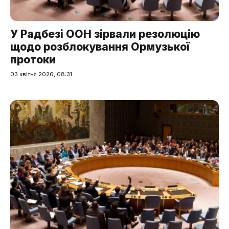
У Радбезі ООН зірвали резолюцію
щодо розблокування Ормузької
протоки
03 квітня 2026, 08:31