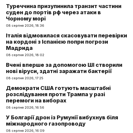
Туреччина призупинила транзит частини
суден до портів рф через атаки в
Чорному морі
08 серпня 2026, 18:36
Італія відмовилася скасовувати перевірки
на кордоні з Іспанією попри погрози
Мадрида
08 серпня 2026, 18:02
Вчені вперше за допомогою ШІ створили
нові віруси, здатні заражати бактерії
08 серпня 2026, 17:25
Демократи США готують масштабні
розслідування проти Трампа у разі
перемоги на виборах
08 серпня 2026, 16:56
У Болгарії дрон із Румунії вибухнув біля
міжнародного газопроводу
08 серпня 2026, 16:09