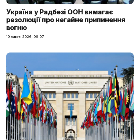
Україна у Радбезі ООН вимагає
резолюції про негайне припинення
вогню
10 липня 2026, 08:07