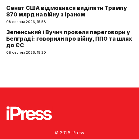
Сенат США відмовився виділяти Трампу
$70 млрд на війну з Іраном
08 серпня 2026, 15:58
Зеленський і Вучич провели переговори у
Белграді: говорили про війну, ППО та шлях
до ЄС
08 серпня 2026, 15:20
© 2026 iPress