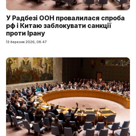
У Радбезі ООН провалилася спроба
рф і Китаю заблокувати санкції
проти Ірану
13 березня 2026, 08:47