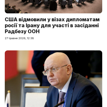
США відмовили у візах дипломатам
росії та Ірану для участі в засіданні
Радбезу ООН
27 травня 2026, 12:38