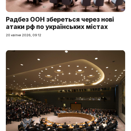
Радбез ООН збереться через нові
атаки рф по українських містах
20 квітня 2026, 09:12