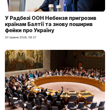
У Радбезі ООН Небензя пригрозив
країнам Балтії та знову поширив
фейки про Україну
20 травня 2026, 08:27