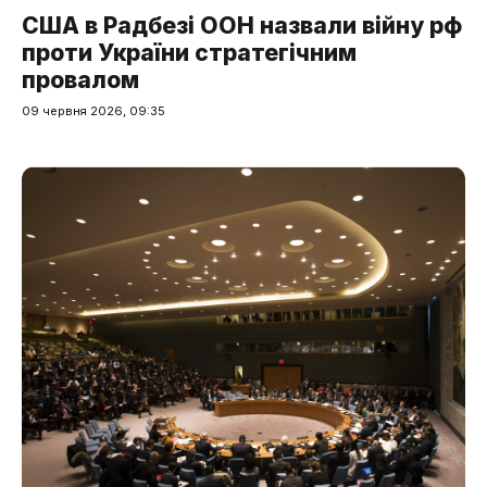
США в Радбезі ООН назвали війну рф
проти України стратегічним
провалом
09 червня 2026, 09:35