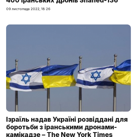
400 іранських дронів Shahed-136
09 листопада 2022, 18:26
Ізраїль надав Україні розвіддані для
боротьби з іранськими дронами-
камікадзе – The New York Times