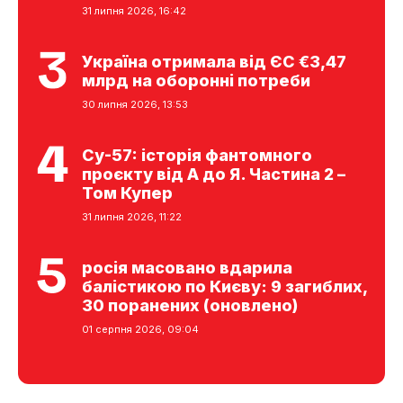
31 липня 2026, 16:42
Україна отримала від ЄС €3,47
млрд на оборонні потреби
30 липня 2026, 13:53
Су-57: історія фантомного
проєкту від А до Я. Частина 2 –
Том Купер
31 липня 2026, 11:22
росія масовано вдарила
балістикою по Києву: 9 загиблих,
30 поранених (оновлено)
01 серпня 2026, 09:04