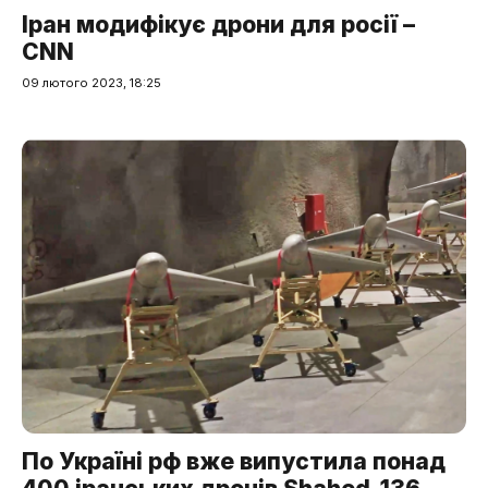
Іран модифікує дрони для росії –
CNN
09 лютого 2023, 18:25
По Україні рф вже випустила понад