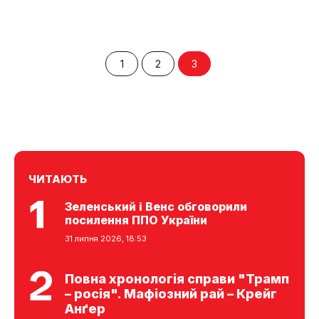
1
2
3
ЧИТАЮТЬ
Зеленський і Венс обговорили
посилення ППО України
31 липня 2026, 18:53
Повна хронологія справи "Трамп
– росія". Мафіозний рай – Крейг
Анґер