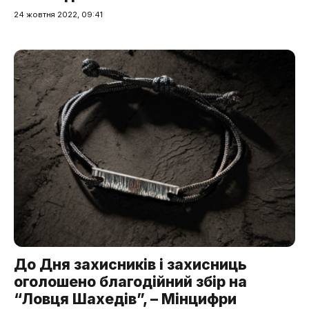
24 жовтня 2022, 09:41
До Дня захисників і захисниць
оголошено благодійний збір на
“Ловця Шахедів”, – Мінцифри