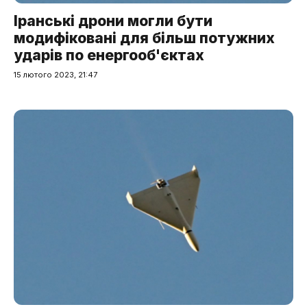
Іранські дрони могли бути
модифіковані для більш потужних
ударів по енергооб'єктах
15 лютого 2023, 21:47