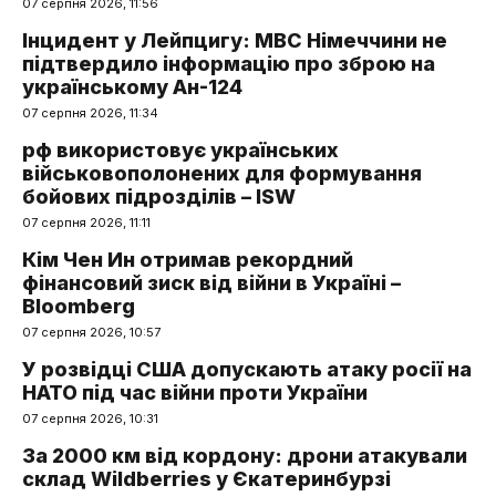
07 серпня 2026, 11:56
Інцидент у Лейпцигу: МВС Німеччини не
підтвердило інформацію про зброю на
українському Ан-124
07 серпня 2026, 11:34
рф використовує українських
військовополонених для формування
бойових підрозділів – ISW
07 серпня 2026, 11:11
Кім Чен Ин отримав рекордний
фінансовий зиск від війни в Україні –
Bloomberg
07 серпня 2026, 10:57
У розвідці США допускають атаку росії на
НАТО під час війни проти України
07 серпня 2026, 10:31
За 2000 км від кордону: дрони атакували
склад Wildberries у Єкатеринбурзі