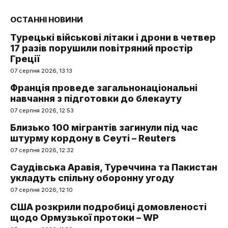
ОСТАННІ НОВИНИ
Турецькі військові літаки і дрони в четвер
17 разів порушили повітряний простір
Греції
07 серпня 2026, 13:13
Франція проведе загальнонаціональні
навчання з підготовки до блекауту
07 серпня 2026, 12:53
Близько 100 мігрантів загинули під час
штурму кордону в Сеуті – Reuters
07 серпня 2026, 12:32
Саудівська Аравія, Туреччина та Пакистан
укладуть спільну оборонну угоду
07 серпня 2026, 12:10
США розкрили подробиці домовленості
щодо Ормузької протоки – WP