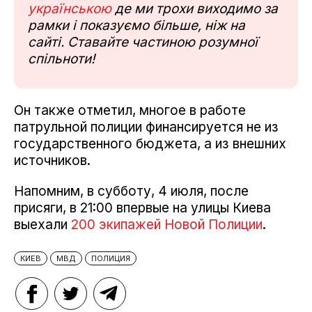
українською
де ми трохи виходимо за
рамки і показуємо більше, ніж на
сайті. Ставайте частиною розумної
спільноти!
Он также отметил, многое в работе
патрульной полиции финансируется не из
государственного бюджета, а из внешних
источников.
Напомним, в субботу, 4 июля, после
присяги, в 21:00 впервые на улицы Киева
выехали
200 экипажей Новой Полиции
.
КИЕВ
МВД
ПОЛИЦИЯ