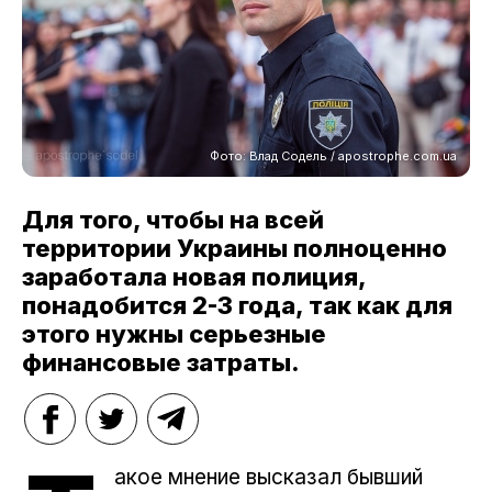
Фото: Влад Содель / apostrophe.com.ua
Для того, чтобы на всей
территории Украины полноценно
заработала новая полиция,
понадобится 2-3 года, так как для
этого нужны серьезные
финансовые затраты.
акое мнение высказал бывший