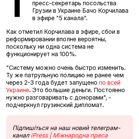
Т
пресс-секретарь посольства
Грузии в Украине Бачо Корчилава
в эфире "5 канала".
Как отметил Корчилава в эфире, сбои в
реформировании вполне вероятны,
поскольку ни одна система не
функционирует на 100%.
"Систему можно очень быстро изменить.
Ту же патрульную полицию не ранее чем
через 2-3 года будет запущено
по всей
Украине
. Это большие деньги. Постоянно
нужно разговаривать с донорами", -
подчеркнул грузинский дипломат.
Підпишіться на наш новий телеграм-
канал
iPress | Міжнародна преса