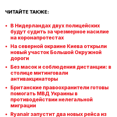
ЧИТАЙТЕ ТАКЖЕ:
В Нидерландах двух полицейских
будут судить за чрезмерное насилие
на коронапротестах
На северной окраине Киева открыли
новый участок Большой Окружной
дороги
Без масок и соблюдения дистанции: в
столице митинговали
антивакцинаторы
Британские правоохранители готовы
помогать МВД Украины в
противодействии нелегальной
миграции
Ryanair запустит два новых рейса из