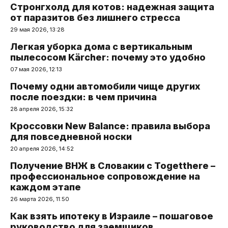
Стронгхолд для котов: надежная защита
от паразитов без лишнего стресса
29 мая 2026, 13:28
Легкая уборка дома с вертикальным
пылесосом Kärcher: почему это удобно
07 мая 2026, 12:13
Почему одни автомобили чище других
после поездки: в чем причина
28 апреля 2026, 15:32
Кроссовки New Balance: правила выбора
для повседневной носки
20 апреля 2026, 14:52
Получение ВНЖ в Словакии с Togetthere –
профессиональное сопровождение на
каждом этапе
26 марта 2026, 11:50
Как взять ипотеку в Израиле – пошаговое
руководство для заемщиков