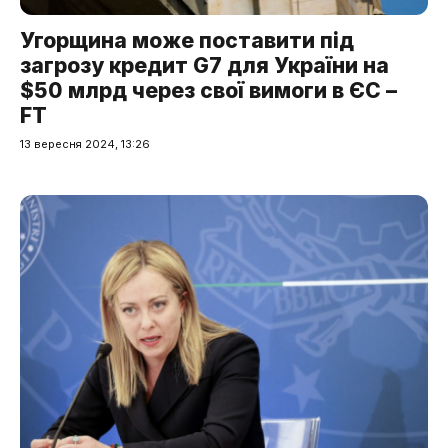
Угорщина може поставити під
загрозу кредит G7 для України на
$50 млрд через свої вимоги в ЄС –
FT
13 вересня 2024, 13:26