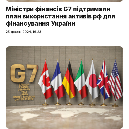
Міністри фінансів G7 підтримали
план використання активів рф для
фінансування України
25 травня 2024, 16:23