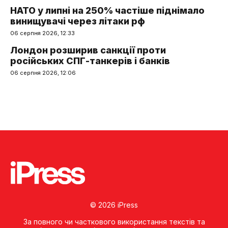
НАТО у липні на 250% частіше піднімало
винищувачі через літаки рф
06 серпня 2026, 12:33
Лондон розширив санкції проти
російських СПГ-танкерів і банків
06 серпня 2026, 12:06
© 2026 iPress
За повного чи часткового використання текстів та