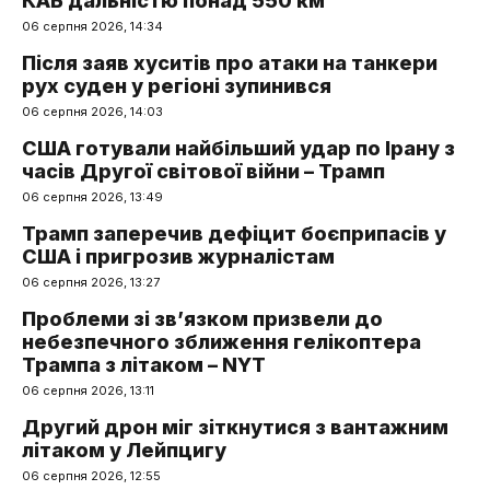
КАБ дальністю понад 550 км
06 серпня 2026, 14:34
Після заяв хуситів про атаки на танкери
рух суден у регіоні зупинився
06 серпня 2026, 14:03
США готували найбільший удар по Ірану з
часів Другої світової війни – Трамп
06 серпня 2026, 13:49
Трамп заперечив дефіцит боєприпасів у
США і пригрозив журналістам
06 серпня 2026, 13:27
Проблеми зі зв’язком призвели до
небезпечного зближення гелікоптера
Трампа з літаком – NYT
06 серпня 2026, 13:11
Другий дрон міг зіткнутися з вантажним
літаком у Лейпцигу
06 серпня 2026, 12:55