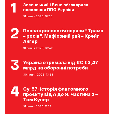
Зеленський і Венс обговорили
посилення ППО України
31 липня 2026, 18:53
Повна хронологія справи "Трамп
– росія". Мафіозний рай – Крейг
Анґер
31 липня 2026, 16:42
Україна отримала від ЄС €3,47
млрд на оборонні потреби
30 липня 2026, 13:53
Су-57: історія фантомного
проєкту від А до Я. Частина 2 –
Том Купер
31 липня 2026, 11:22