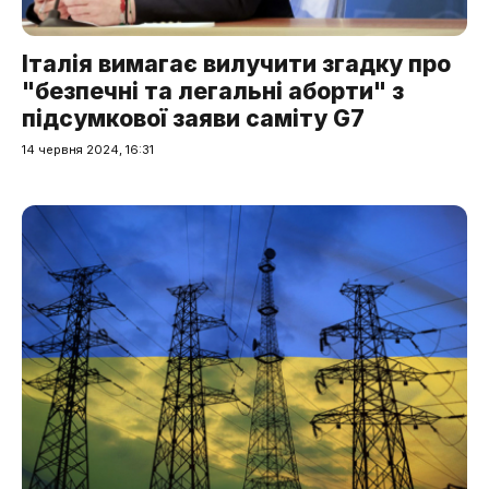
Італія вимагає вилучити згадку про
"безпечні та легальні аборти" з
підсумкової заяви саміту G7
14 червня 2024, 16:31