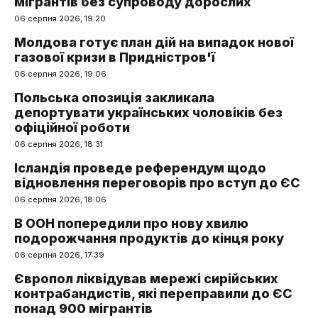
мігрантів без супроводу дорослих
06 серпня 2026, 19:20
Молдова готує план дій на випадок нової
газової кризи в Придністров'ї
06 серпня 2026, 19:06
Польська опозиція закликала
депортувати українських чоловіків без
офіційної роботи
06 серпня 2026, 18:31
Ісландія проведе референдум щодо
відновлення переговорів про вступ до ЄС
06 серпня 2026, 18:06
В ООН попередили про нову хвилю
подорожчання продуктів до кінця року
06 серпня 2026, 17:39
Європол ліквідував мережі сирійських
контрабандистів, які переправили до ЄС
понад 900 мігрантів