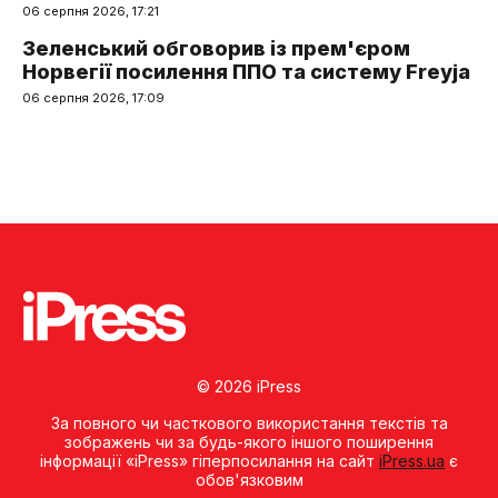
06 серпня 2026, 17:21
Зеленський обговорив із прем'єром
Норвегії посилення ППО та систему Freyja
06 серпня 2026, 17:09
© 2026 iPress
За повного чи часткового використання текстів та
зображень чи за будь-якого іншого поширення
інформації «iPress» гіперпосилання на сайт
iPress.ua
є
обов'язковим