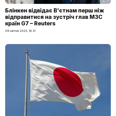
Блінкен відвідає В'єтнам перш ніж
відправитися на зустріч глав МЗС
країн G7 – Reuters
09 квітня 2023, 18:31