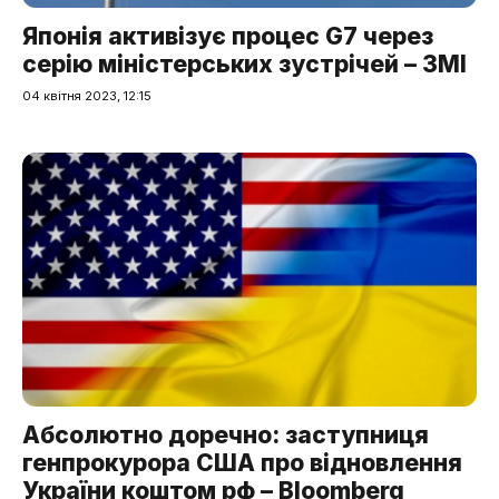
Японія активізує процес G7 через
серію міністерських зустрічей – ЗМІ
04 квітня 2023, 12:15
Абсолютно доречно: заступниця
генпрокурора США про відновлення
України коштом рф – Bloomberg