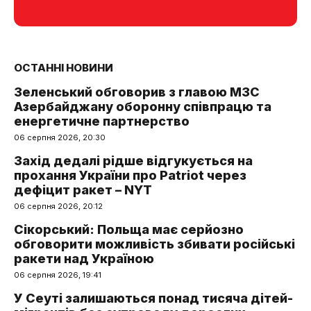
ОСТАННІ НОВИНИ
Зеленський обговорив з главою МЗС
Азербайджану оборонну співпрацю та
енергетичне партнерство
06 серпня 2026, 20:30
Захід дедалі рідше відгукується на
прохання України про Patriot через
дефіцит ракет – NYT
06 серпня 2026, 20:12
Сікорський: Польща має серйозно
обговорити можливість збивати російські
ракети над Україною
06 серпня 2026, 19:41
У Сеуті залишаються понад тисяча дітей-