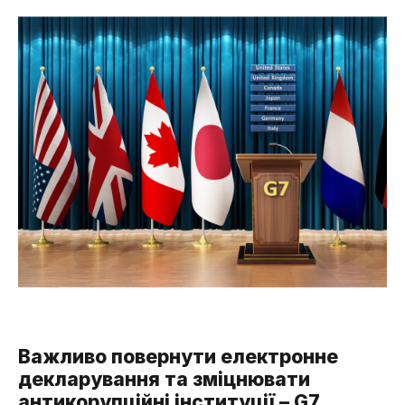
Важливо повернути електронне
декларування та зміцнювати
антикорупційні інституції – G7