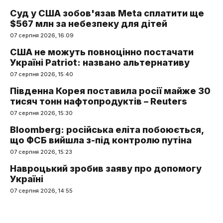
Суд у США зобов'язав Meta сплатити ще
$567 млн за небезпеку для дітей
07 серпня 2026, 16:09
США не можуть повноцінно постачати
Україні Patriot: названо альтернативу
07 серпня 2026, 15:40
Південна Корея поставила росії майже 30
тисяч тонн нафтопродуктів – Reuters
07 серпня 2026, 15:30
Bloomberg: російська еліта побоюється,
що ФСБ вийшла з-під контролю путіна
07 серпня 2026, 15:23
Навроцький зробив заяву про допомогу
Україні
07 серпня 2026, 14:55