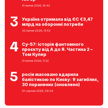
31 липня 2026, 16:42
Україна отримала від ЄС €3,47
млрд на оборонні потреби
30 липня 2026, 13:53
Су-57: історія фантомного
проєкту від А до Я. Частина 2 –
Том Купер
31 липня 2026, 11:22
росія масовано вдарила
балістикою по Києву: 9 загиблих,
30 поранених (оновлено)
01 серпня 2026, 09:04