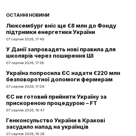
ОСТАННІ НОВИНИ
Люксембург вніс ще €8 млн до Фонду
підтримки енергетики України
07 серпня 2026, 17:49
У Данії запровадять нові правила для
школярів через поширення ШІ
07 серпня 2026, 17:28
Україна попросила ЄС надати €220 млн
безповоротної допомоги фермерам
07 серпня 2026, 17:09
ЄС не готовий прийняти Україну за
прискореною процедурою – FT
07 серпня 2026, 16:47
Генконсульство України в Кракові
засудило напад на українців
07 серпня 2026, 16:28