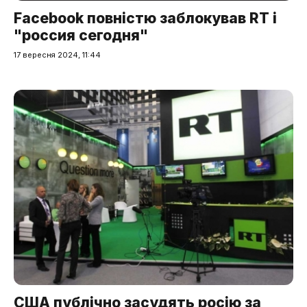
Facebook повністю заблокував RT і
"россия сегодня"
17 вересня 2024, 11:44
США публічно засудять росію за