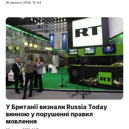
18 лютого 2019, 15:44
У Британії визнали Russia Today
винною у порушенні правил
мовлення